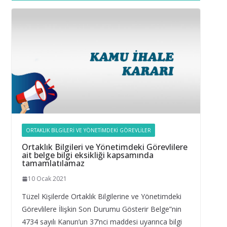
ORTAKLIK BILGILERI VE YÖNETIMDEKI GÖREVLILER
Ortaklık Bilgileri ve Yönetimdeki Görevlilere
ait belge bilgi eksikliği kapsamında
tamamlatılamaz
10 Ocak 2021
Tüzel Kişilerde Ortaklık Bilgilerine ve Yönetimdeki
Görevlilere İlişkin Son Durumu Gösterir Belge”nin
4734 sayılı Kanun’un 37’nci maddesi uyarınca bilgi