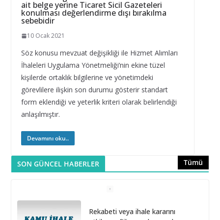
ait belge yerine Ticaret Sicil Gazeteleri
konulması değerlendirme dışı bırakılma
sebebidir
10 Ocak 2021
Söz konusu mevzuat değişikliği ile Hizmet Alımları
İhaleleri Uygulama Yönetmeliği’nin ekine tüzel
kişilerde ortaklık bilgilerine ve yönetimdeki
görevlilere ilişkin son durumu gösterir standart
form eklendiği ve yeterlik kriteri olarak belirlendiği
anlaşılmıştır.
Devamını oku..
Tümü
SON GÜNCEL HABERLER
Rekabeti veya ihale kararını