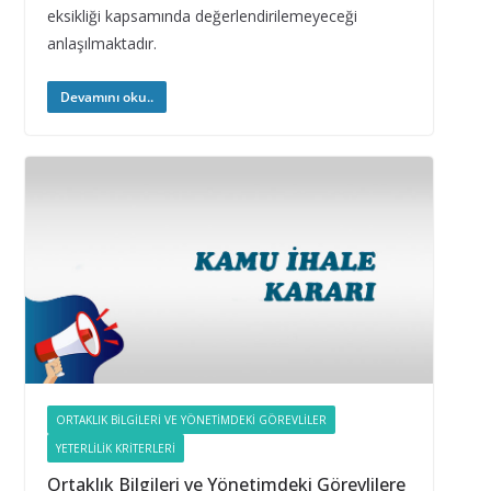
eksikliği kapsamında değerlendirilemeyeceği
anlaşılmaktadır.
Devamını oku..
ORTAKLIK BILGILERI VE YÖNETIMDEKI GÖREVLILER
YETERLILIK KRITERLERI
Ortaklık Bilgileri ve Yönetimdeki Görevlilere