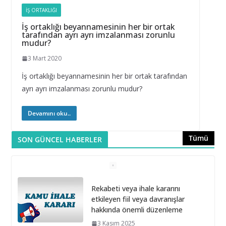
İŞ ORTAKLIĞI
İş ortaklığı beyannamesinin her bir ortak
tarafından ayrı ayrı imzalanması zorunlu
mudur?
3 Mart 2020
İş ortaklığı beyannamesinin her bir ortak tarafından
ayrı ayrı imzalanması zorunlu mudur?
Devamını oku..
Tümü
SON GÜNCEL HABERLER
Rekabeti veya ihale kararını
etkileyen fiil veya davranışlar
hakkında önemli düzenleme
3 Kasım 2025