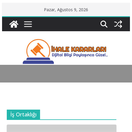
Skip
Pazar, Ağustos 9, 2026
to
content
İş Ortaklığı