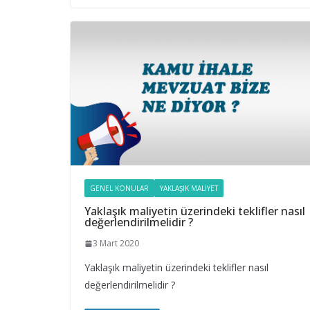
GENEL KONULAR
YAKLAŞIK MALIYET
Yaklaşık maliyetin üzerindeki teklifler nasıl
değerlendirilmelidir ?
3 Mart 2020
Yaklaşık maliyetin üzerindeki teklifler nasıl
değerlendirilmelidir ?