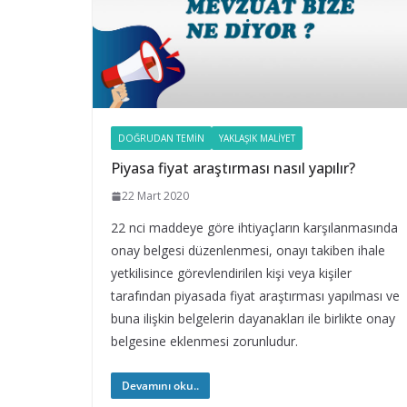
DOĞRUDAN TEMIN
YAKLAŞIK MALIYET
Piyasa fiyat araştırması nasıl yapılır?
22 Mart 2020
22 nci maddeye göre ihtiyaçların karşılanmasında
onay belgesi düzenlenmesi, onayı takiben ihale
yetkilisince görevlendirilen kişi veya kişiler
tarafından piyasada fiyat araştırması yapılması ve
buna ilişkin belgelerin dayanakları ile birlikte onay
belgesine eklenmesi zorunludur.
Devamını oku..