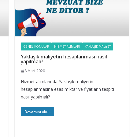
GENEL KONULAR
HIZMET ALIMLARI
YAKLAŞIK MALIYET
Yaklaşık maliyetin hesaplanması nasıl
yapılmalı?
8 Mart 2020
Hizmet alımlarında Yaklaşık maliyetin
hesaplanmasına esas miktar ve fiyatların tespiti
nasıl yapılmalı?
Devamını oku..