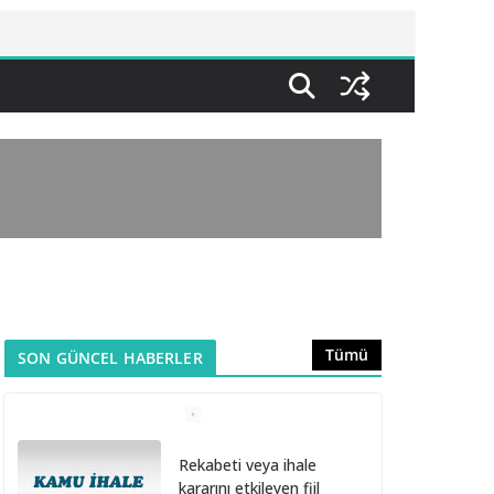
Tümü
SON GÜNCEL HABERLER
Rekabeti veya ihale
kararını etkileyen fiil