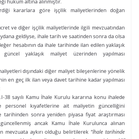
eği hüküm altına alınmıştır.
iği kararlara göre işçilik maliyetlerinden doğan
cret ve diğer işçilik maliyetlerinde ilgili mevzuatından
ydana geldiyse, ihale tarih ve saatinden sonra da olsa
eğer hesabının da ihale tarihinde ilan edilen yaklaşık
, güncel yaklaşık maliyet üzerinden yapılması
maliyetleri dışındaki diğer maliyet bileşenlerine yönelik
in en geç ilk ilan veya davet tarihine kadar yapılması
:
.I-38 sayılı Kamu İhale Kurulu kararına konu ihalede
 personel kıyafetlerine ait maliyetin güncelliğini
le tarihinden sonra yeniden piyasa fiyat araştırması
t güncellenmiş ancak Kamu İhale Kurulunca alınan
n mevzuata aykırı olduğu belirtilerek
“İhale tarihinde