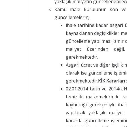
yaklaşık maliyetin güncellenebilec
Kamu ihale kurulunun son verd
güncellemelerin;
İhale tarihine kadar asgari ü
kaynaklanan değişiklikler me
güncelleme yapılması, sınır d
maliyet üzerinden değil
gerekmektedir.
Asgari ücret ve diğer işçilik 
olarak ise güncelleme işlemin
gerekmektedir.
KİK Kararları 
02.01.2014 tarih ve 2014/UH
temizlik malzemelerinde ve
kaybettiği gerekçesiyle iha
yapılarak yaklaşık maliye
kararda güncelleme işlemini