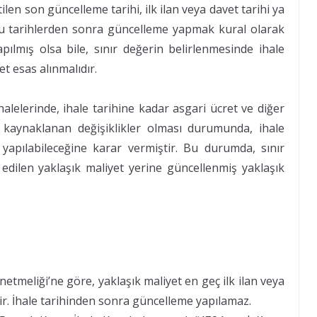
en son güncelleme tarihi, ilk ilan veya davet tarihi ya
Bu tarihlerden sonra güncelleme yapmak kural olarak
lmış olsa bile, sınır değerin belirlenmesinde ihale
et esas alınmalıdır.
alelerinde, ihale tarihine kadar asgari ücret ve diğer
n kaynaklanan değişiklikler olması durumunda, ihale
yapılabileceğine karar vermiştir. Bu durumda, sınır
 edilen yaklaşık maliyet yerine güncellenmiş yaklaşık
etmeliği’ne göre, yaklaşık maliyet en geç ilk ilan veya
ir. İhale tarihinden sonra güncelleme yapılamaz.