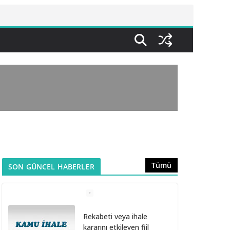
Tümü
SON GÜNCEL HABERLER
Rekabeti veya ihale
kararını etkileyen fiil