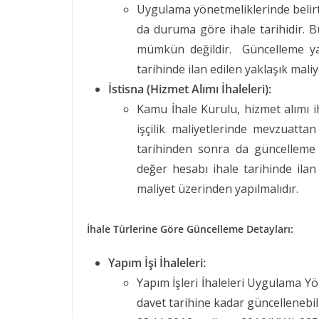
Uygulama yönetmeliklerinde belirtil
da duruma göre ihale tarihidir. 
mümkün değildir. Güncelleme yapı
tarihinde ilan edilen yaklaşık maliy
İstisna (Hizmet Alımı İhaleleri):
Kamu İhale Kurulu, hizmet alımı ih
işçilik maliyetlerinde mevzuatta
tarihinden sonra da güncelleme 
değer hesabı ihale tarihinde ilan
maliyet üzerinden yapılmalıdır.
İhal
e Türlerine Göre Güncelleme Detayları:
Yapım İşi İhaleleri:
Yapım İşleri İhaleleri Uygulama Yön
davet tarihine kadar güncellenebil