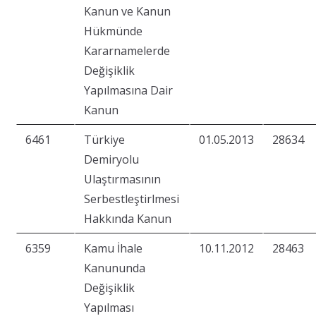
Kanun ve Kanun
Hükmünde
Kararnamelerde
Değişiklik
Yapılmasına Dair
Kanun
6461
Türkiye
01.05.2013
28634
Demiryolu
Ulaştırmasının
Serbestleştirlmesi
Hakkında Kanun
6359
Kamu İhale
10.11.2012
28463
Kanununda
Değişiklik
Yapılması