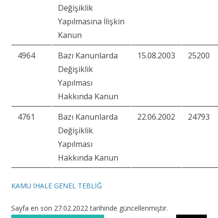
Değişiklik
Yapılmasına İlişkin
Kanun
4964
Bazı Kanunlarda
15.08.2003
25200
Değişiklik
Yapılması
Hakkında Kanun
4761
Bazı Kanunlarda
22.06.2002
24793
Değişiklik
Yapılması
Hakkında Kanun
KAMU İHALE GENEL TEBLİĞ
Sayfa en son 27.02.2022 tarihinde güncellenmiştir.