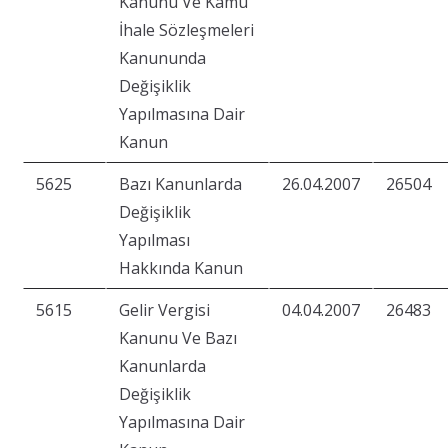
Kanunu Ve Kamu
İhale Sözleşmeleri
Kanununda
Değişiklik
Yapılmasına Dair
Kanun
5625
Bazı Kanunlarda
26.04.2007
26504
Değişiklik
Yapılması
Hakkında Kanun
5615
Gelir Vergisi
04.04.2007
26483
Kanunu Ve Bazı
Kanunlarda
Değişiklik
Yapılmasına Dair