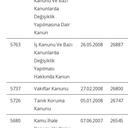
Kanunu Ve Bazı
Kanunlarda
Değişiklik
Yapılmasına Dair
Kanun
5763
İş Kanunu Ve Bazı
26.05.2008
26887
Kanunlarda
Değişiklik
Yapılması
Hakkında Kanun
5737
Vakıflar Kanunu
27.02.2008
26800
5726
Tanık Koruma
05.01.2008
26747
Kanunu
5680
Kamu İhale
07.06.2007
26545