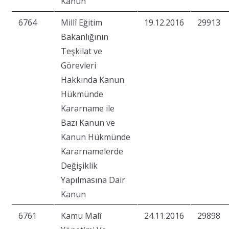
Kanun
6764
Millî Eğitim
19.12.2016
29913
Bakanlığının
Teşkilat ve
Görevleri
Hakkında Kanun
Hükmünde
Kararname ile
Bazı Kanun ve
Kanun Hükmünde
Kararnamelerde
Değişiklik
Yapılmasına Dair
Kanun
6761
Kamu Malî
24.11.2016
29898