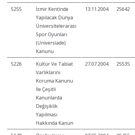
5255
İzmir Kentinde
13.11.2004
25642
Yapılacak Dünya
Üniversitelerarası
Spor Oyunları
(Universiade)
Kanunu
5226
Kültür Ve Tabiat
27.07.2004
25535
Varlıklarını
Koruma Kanunu
İle Çeşitli
Kanunlarda
Değişiklik
Yapılması
Hakkında Kanun