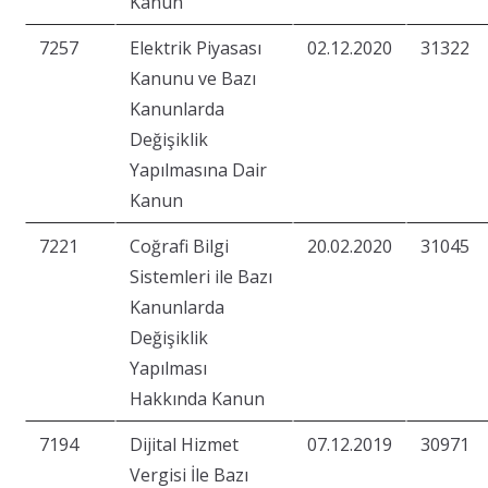
Kanun
7257
Elektrik Piyasası
02.12.2020
31322
Kanunu ve Bazı
Kanunlarda
Değişiklik
Yapılmasına Dair
Kanun
7221
Coğrafi Bilgi
20.02.2020
31045
Sistemleri ile Bazı
Kanunlarda
Değişiklik
Yapılması
Hakkında Kanun
7194
Dijital Hizmet
07.12.2019
30971
Vergisi İle Bazı