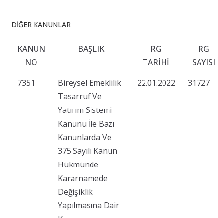
DİĞER KANUNLAR
KANUN
BAŞLIK
RG
RG
NO
TARIHI
SAYISI
7351
Bireysel Emeklilik
22.01.2022
31727
Tasarruf Ve
Yatırım Sistemi
Kanunu İle Bazı
Kanunlarda Ve
375 Sayılı Kanun
Hükmünde
Kararnamede
Değişiklik
Yapılmasına Dair