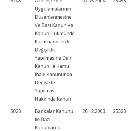
5148
Özelleştirme
07.05.2004
25455
Uygulamalarının
Düzenlenmesine
Ve Bazı Kanun Ve
Kanun Hükmünde
Kararnamelerde
Değişiklik
Yapılmasına Dair
Kanun İle Kamu
İhale Kanununda
Değişiklik
Yapılması
Hakkında Kanun
5020
Bankalar Kanunu
26.12.2003
25328
İle Bazı
Kanunlarda