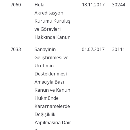
7060
Helal
18.11.2017
30244
Akreditasyon
Kurumu Kuruluş
ve Görevleri
Hakkında Kanun
7033
Sanayinin
01.07.2017
30111
Geliştirilmesi ve
Üretimin
Desteklenmesi
Amacıyla Bazı
Kanun ve Kanun
Hükmünde
Kararnamelerde
Değişiklik
Yapılmasına Dair