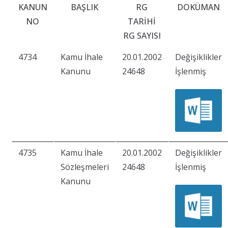
KANUN
BAŞLIK
RG
DOKÜMAN
NO
TARIHI
RG SAYISI
4734
Kamu İhale
20.01.2002
Değişiklikler
Kanunu
24648
İşlenmiş
4735
Kamu İhale
20.01.2002
Değişiklikler
Sözleşmeleri
24648
İşlenmiş
Kanunu