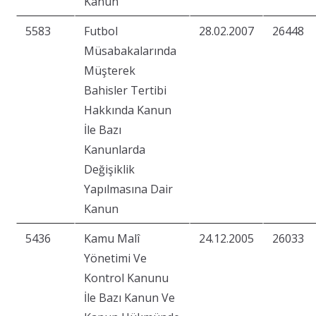
Kanun
5583
Futbol
28.02.2007
26448
Müsabakalarında
Müşterek
Bahisler Tertibi
Hakkında Kanun
İle Bazı
Kanunlarda
Değişiklik
Yapılmasına Dair
Kanun
5436
Kamu Malî
24.12.2005
26033
Yönetimi Ve
Kontrol Kanunu
İle Bazı Kanun Ve