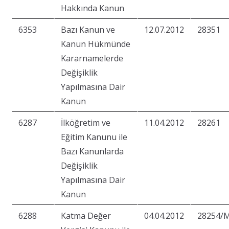
Hakkında Kanun
6353
Bazı Kanun ve
12.07.2012
28351
Kanun Hükmünde
Kararnamelerde
Değişiklik
Yapılmasına Dair
Kanun
6287
İlköğretim ve
11.04.2012
28261
Eğitim Kanunu ile
Bazı Kanunlarda
Değişiklik
Yapılmasına Dair
Kanun
6288
Katma Değer
04.04.2012
28254/