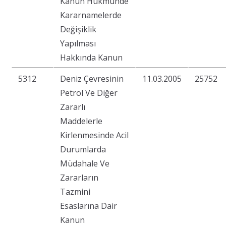
Kanun Hükmünde
Kararnamelerde
Değişiklik
Yapılması
Hakkında Kanun
5312
Deniz Çevresinin
11.03.2005
25752
Petrol Ve Diğer
Zararlı
Maddelerle
Kirlenmesinde Acil
Durumlarda
Müdahale Ve
Zararların
Tazmini
Esaslarına Dair
Kanun