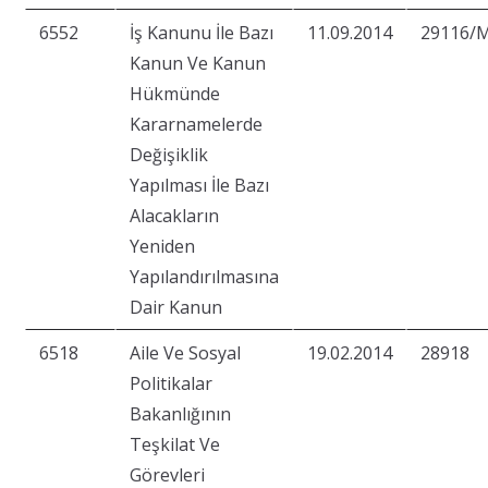
6552
İş Kanunu İle Bazı
11.09.2014
29116/
Kanun Ve Kanun
Hükmünde
Kararnamelerde
Değişiklik
Yapılması İle Bazı
Alacakların
Yeniden
Yapılandırılmasına
Dair Kanun
6518
Aile Ve Sosyal
19.02.2014
28918
Politikalar
Bakanlığının
Teşkilat Ve
Görevleri