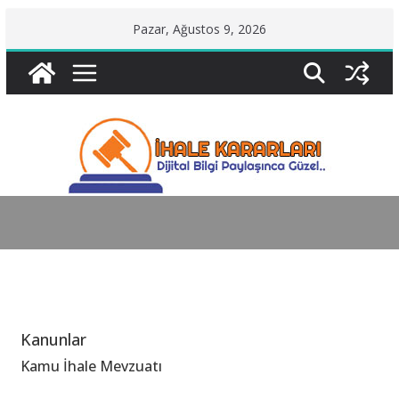
Skip
Pazar, Ağustos 9, 2026
to
content
Kanunlar
Kamu İhale Mevzuatı