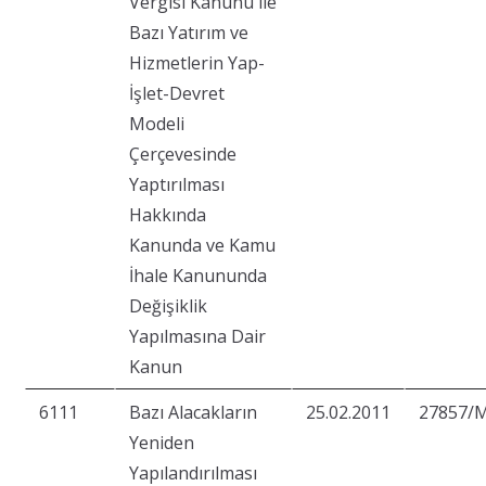
Vergisi Kanunu ile
Bazı Yatırım ve
Hizmetlerin Yap-
İşlet-Devret
Modeli
Çerçevesinde
Yaptırılması
Hakkında
Kanunda ve Kamu
İhale Kanununda
Değişiklik
Yapılmasına Dair
Kanun
6111
Bazı Alacakların
25.02.2011
27857/
Yeniden
Yapılandırılması