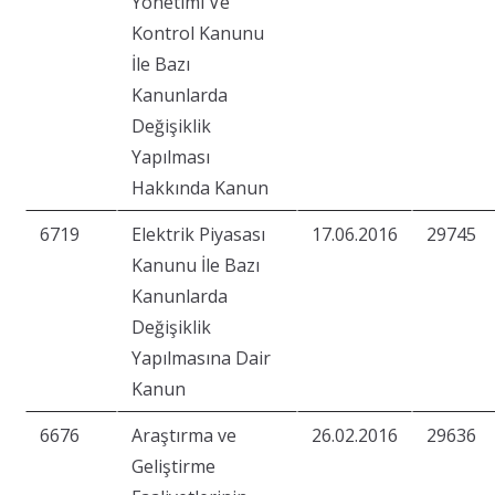
Yönetimi Ve
Kontrol Kanunu
İle Bazı
Kanunlarda
Değişiklik
Yapılması
Hakkında Kanun
6719
Elektrik Piyasası
17.06.2016
29745
Kanunu İle Bazı
Kanunlarda
Değişiklik
Yapılmasına Dair
Kanun
6676
Araştırma ve
26.02.2016
29636
Geliştirme