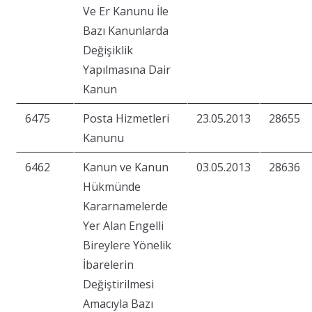
Ve Er Kanunu İle
Bazı Kanunlarda
Değişiklik
Yapılmasına Dair
Kanun
6475
Posta Hizmetleri
23.05.2013
28655
Kanunu
6462
Kanun ve Kanun
03.05.2013
28636
Hükmünde
Kararnamelerde
Yer Alan Engelli
Bireylere Yönelik
İbarelerin
Değiştirilmesi
Amacıyla Bazı