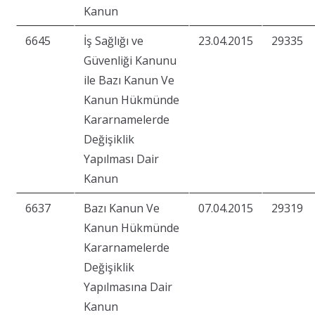
Kanun
6645
İş Sağlığı ve
23.04.2015
29335
Güvenliği Kanunu
ile Bazı Kanun Ve
Kanun Hükmünde
Kararnamelerde
Değişiklik
Yapılması Dair
Kanun
6637
Bazı Kanun Ve
07.04.2015
29319
Kanun Hükmünde
Kararnamelerde
Değişiklik
Yapılmasına Dair
Kanun