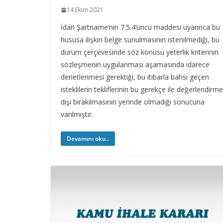
14 Ekim 2021
İdari Şartname’nin 7.5.4’üncü maddesi uyarınca bu
hususa ilişkin belge sunulmasının istenilmediği, bu
durum çerçevesinde söz konusu yeterlik kriterinin
sözleşmenin uygulanması aşamasında idarece
denetlenmesi gerektiği, bu itibarla bahsi geçen
isteklilerin tekliflerinin bu gerekçe ile değerlendirme
dışı bırakılmasının yerinde olmadığı sonucuna
varılmıştır.
Devamını oku..