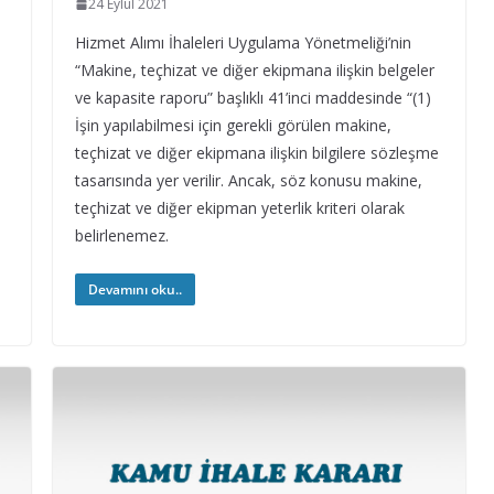
24 Eylül 2021
Hizmet Alımı İhaleleri Uygulama Yönetmeliği’nin
“Makine, teçhizat ve diğer ekipmana ilişkin belgeler
ve kapasite raporu” başlıklı 41’inci maddesinde “(1)
İşin yapılabilmesi için gerekli görülen makine,
teçhizat ve diğer ekipmana ilişkin bilgilere sözleşme
tasarısında yer verilir. Ancak, söz konusu makine,
teçhizat ve diğer ekipman yeterlik kriteri olarak
belirlenemez.
Devamını oku..