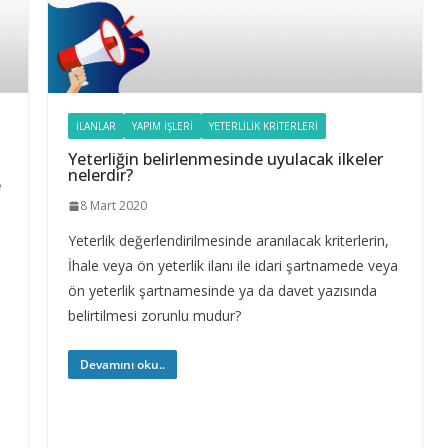
İLANLAR
YAPIM İŞLERI
YETERLILIK KRITERLERI
Yeterliğin belirlenmesinde uyulacak ilkeler
nelerdir?
e
8 Mart 2020
Yeterlik değerlendirilmesinde aranılacak kriterlerin,
İhale veya ön yeterlik ilanı ile idari şartnamede veya
ön yeterlik şartnamesinde ya da davet yazısında
belirtilmesi zorunlu mudur?
Devamını oku..