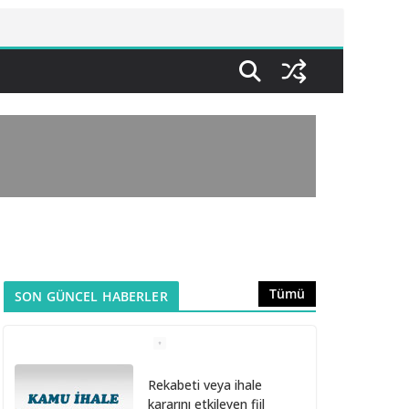
Tümü
SON GÜNCEL HABERLER
Rekabeti veya ihale
kararını etkileyen fiil