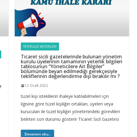
YETERLILIK KRITERLERI
Ticaret sicili gazetelerinde bulunan yönetim
kurulu üyelerinin tamamının yeterlik bilgileri
tablosunun “Yöneticilere Ait Bilgiler”
bölümünde beyan edilmediği gerekçesiyle
tekliflerinin değerlendirme dışı bırakılır mı ?
12 Ocak 2022
?
tüzel kişi isteklilerin ihaleye katılabilmeleri için
ilgisine göre tüzel kişiliğin ortakları, üyeleri veya
kurucuları ile tüzel kişiliğin yönetimindeki görevlileri
belirten son durumu gösterir Ticaret Sicil Gazetesi
Devamını oku..