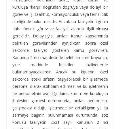
kuruluşa “karşı” doğrudan doğruya veya dolaylı bir
görev ve iş, taahhüt, komisyonculuk veya temsilcilik
niteliğinde bulunmasıdır. Ancak bu faaliyetin ilgilinin
daha önceki görev ve faaliyet alanı ile ilgili olması
gereklidir. Dolayısıyla, anılan Kanun kapsamında
belirtilen görevlerinden ayrıldıktan sonra özel
sektörde faaliyet gösteren kamu görevlileri,
Kanunun 2 nci maddesinde belirtilen süre boyunca,
yine maddede belirtilen faaliyetlerde
bulunamayacaklardır. Ancak bu kişilerin, özel
sektörde istekli sıfatını taşıyabilecek bir işletmede
personel olarak istihdam edilmesi ve bu işletmenin
de personelinin ayrıldığı daire, kurum ve kuruluşun
ihalesine girmesi durumunda, anılan personelin,
çalışmakta olduğu işletmede bir ortaklığının ya da
sermaye bağının bulunmaması durumunda, söz
konusu faaliyetin 2531 sayılı Kanunun 2 nci