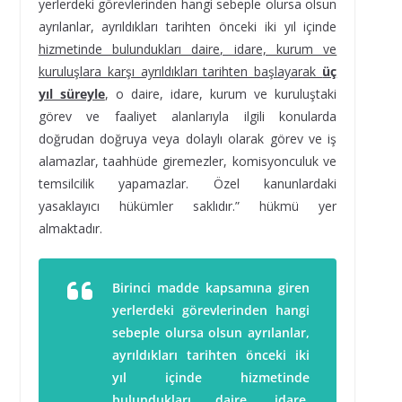
yerlerdeki görevlerinden hangi sebeple olursa olsun
ayrılanlar, ayrıldıkları tarihten önceki iki yıl içinde
hizmetinde bulundukları daire, idare, kurum ve
kuruluşlara karşı ayrıldıkları tarihten başlayarak
üç
yıl süreyle
, o daire, idare, kurum ve kuruluştaki
görev ve faaliyet alanlarıyla ilgili konularda
doğrudan doğruya veya dolaylı olarak görev ve iş
alamazlar, taahhüde giremezler, komisyonculuk ve
temsilcilik yapamazlar. Özel kanunlardaki
yasaklayıcı hükümler saklıdır.” hükmü yer
almaktadır.
Birinci madde kapsamına giren
yerlerdeki görevlerinden hangi
sebeple olursa olsun ayrılanlar,
ayrıldıkları tarihten önceki iki
yıl içinde hizmetinde
bulundukları daire, idare,