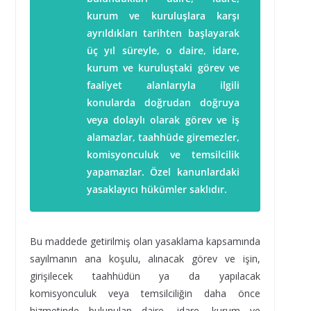
kurum ve kuruluşlara karşı
ayrıldıkları tarihten başlayarak
üç yıl süreyle, o daire, idare,
kurum ve kuruluştaki görev ve
faaliyet alanlarıyla ilgili
konularda doğrudan doğruya
veya dolaylı olarak görev ve iş
alamazlar, taahhüde giremezler,
komisyonculuk ve temsilcilik
yapamazlar. Özel kanunlardaki
yasaklayıcı hükümler saklıdır.
Bu maddede getirilmiş olan yasaklama kapsamında
sayılmanın ana koşulu, alınacak görev ve işin,
girişilecek taahhüdün ya da yapılacak
komisyonculuk veya temsilciliğin daha önce
hizmetinde bulunulan daire, idare, kurum ve