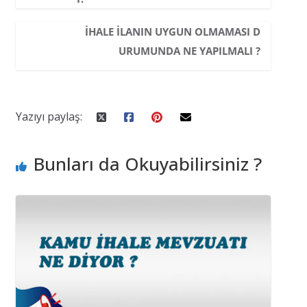
İHALE ILANIN UYGUN OLMAMASI D
URUMUNDA NE YAPILMALI ?
Yazıyı paylaş:
Bunları da Okuyabilirsiniz ?