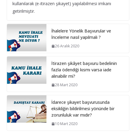
kullanılarak (e-itirazen şikayet) yapılabilmesi imkanı
Bilişim hizmet alımı ihalelerinde istenecek belgeler
getirilmiştir.
10 Aralık 2024
İhalelere Yönelik Başvurular ve
İhale Dosyasında çalışacak
İnceleme nasıl yapılmalı ?
personelin çalışma saatlerinin
26 Aralık 2020
tamamını idarede geçirmiyorsa ?
1 Şubat 2026
İtirazen şikâyet başvuru bedelinin
fazla ödendiği kısmı varsa iade
alınabilir mi?
28 Mart 2020
İdarece şikayet başvurusunda
eksikliğin bildirilmesi yönünde bir
zorunluluk var mıdır?
10 Mart 2020