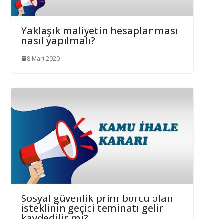
Yaklaşık maliyetin hesaplanması
nasıl yapılmalı?
8 Mart 2020
Sosyal güvenlik prim borcu olan
isteklinin geçici teminatı gelir
kaydedilir mi?