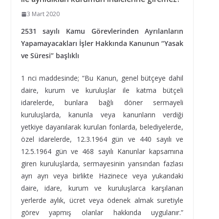
3 Mart 2020
2531 sayılı Kamu Görevlerinden Ayrılanların
Yapamayacakları İşler Hakkında Kanunun “Yasak
ve Süresi” başlıklı
1 nci maddesinde; “Bu Kanun, genel bütçeye dahil
daire, kurum ve kuruluşlar ile katma bütçeli
idarelerde, bunlara bağlı döner sermayeli
kuruluşlarda, kanunla veya kanunların verdiği
yetkiye dayanılarak kurulan fonlarda, belediyelerde,
özel idarelerde, 12.3.1964 gün ve 440 sayılı ve
12.5.1964 gün ve 468 sayılı Kanunlar kapsamına
giren kuruluşlarda, sermayesinin yansından fazlası
ayrı ayrı veya birlikte Hazinece veya yukarıdaki
daire, idare, kurum ve kuruluşlarca karşılanan
yerlerde aylık, ücret veya ödenek almak suretiyle
görev yapmış olanlar hakkında uygulanır.”