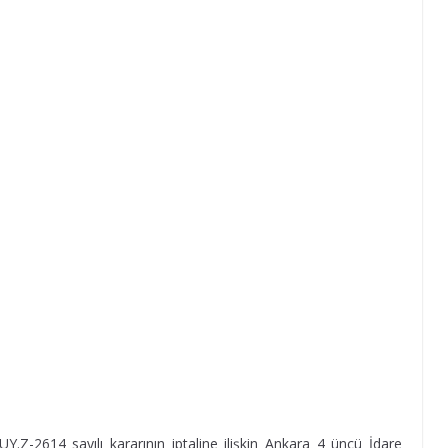
.Z-2614 sayılı kararının iptaline ilişkin Ankara 4 üncü İdare