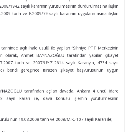
08/1942 sayılı kararının yürütülmesinin durdurulmasına ilişkin
2009 tarih ve E:2009/79 sayılı kararının uygulanmasına ilişkin
rihinde açık ihale usulü ile yapılan “Sıhhiye PTT Merkezinin
kin olarak, Ahmet BAYNAZOĞLU tarafından yapılan şikayet
2007 tarih ve 2007/UY.Z-2614 sayılı Kararıyla, 4734 sayılı
(c) bendi gereğince itirazen şikayet başvurusunun uygun
 BAYNAZOĞLU tarafından açılan davada, Ankara 4 üncü İdare
 sayılı kararı ile, dava konusu işlemin yürütülmesinin
lu nun 19.08.2008 tarih ve 2008/M.K.-107 sayılı Kararı ile;