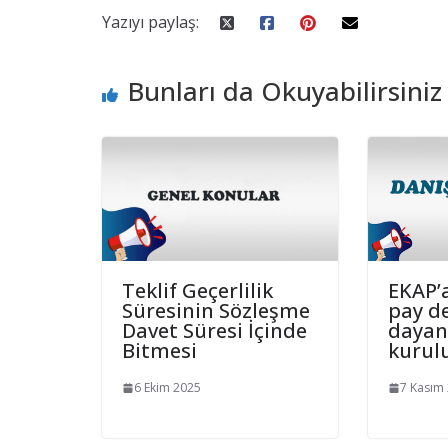
Yazıyı paylaş:
Bunları da Okuyabilirsiniz
Teklif Geçerlilik
EKAP’
Süresinin Sözleşme
pay de
Davet Süresi İçinde
dayan
Bitmesi
kurulu
6 Ekim 2025
7 Kasım