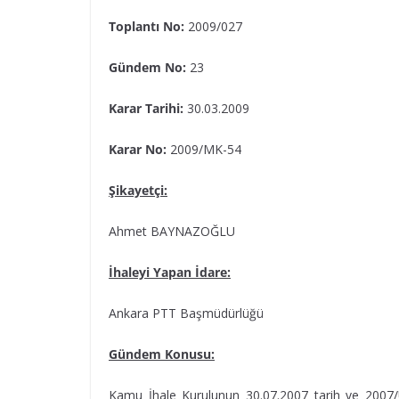
Toplantı No:
2009/027
Gündem No:
23
Karar Tarihi:
30.03.2009
Karar No:
2009/MK-54
Şikayetçi:
Ahmet BAYNAZOĞLU
İhaleyi Yapan İdare:
Ankara PTT Başmüdürlüğü
Gündem Konusu:
Kamu İhale Kurulunun 30.07.2007 tarih ve 2007/UY