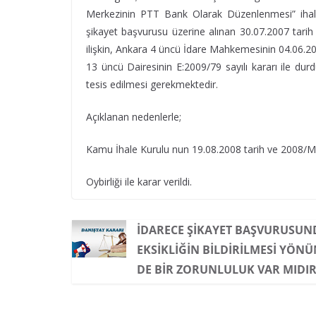
Merkezinin PTT Bank Olarak Düzenlenmesi” ihal
şikayet başvurusu üzerine alınan 30.07.2007 tarih
ilişkin, Ankara 4 üncü İdare Mahkemesinin 04.06.20
13 üncü Dairesinin E:2009/79 sayılı kararı ile dur
tesis edilmesi gerekmektedir.
Açıklanan nedenlerle;
Kamu İhale Kurulu nun 19.08.2008 tarih ve 2008/M.K.
Oybirliği ile karar verildi.
İDARECE ŞIKAYET BAŞVURUSUN
EKSIKLIĞIN BILDIRILMESI YÖN
DE BIR ZORUNLULUK VAR MIDIR