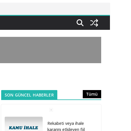
Tümü
SON GÜNCEL HABERLER
Rekabeti veya ihale
kararını etkileyen fiil