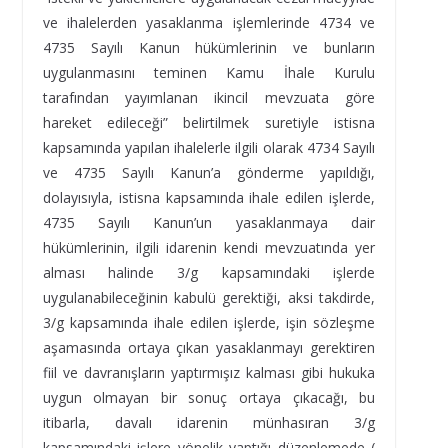
ve ihalelerden yasaklanma işlemlerinde 4734 ve
4735 Sayılı Kanun hükümlerinin ve bunların
uygulanmasını teminen Kamu İhale Kurulu
tarafından yayımlanan ikincil mevzuata göre
hareket edileceği” belirtilmek suretiyle istisna
kapsamında yapılan ihalelerle ilgili olarak 4734 Sayılı
ve 4735 Sayılı Kanun’a gönderme yapıldığı,
dolayısıyla, istisna kapsamında ihale edilen işlerde,
4735 Sayılı Kanun’un yasaklanmaya dair
hükümlerinin, ilgili idarenin kendi mevzuatında yer
alması halinde 3/g kapsamındaki işlerde
uygulanabileceğinin kabulü gerektiği, aksi takdirde,
3/g kapsamında ihale edilen işlerde, işin sözleşme
aşamasında ortaya çıkan yasaklanmayı gerektiren
fiil ve davranışların yaptırmışız kalması gibi hukuka
uygun olmayan bir sonuç ortaya çıkacağı, bu
itibarla, davalı idarenin münhasıran 3/g
kapsamındaki işlere yönelik yaptığı düzenlemede (