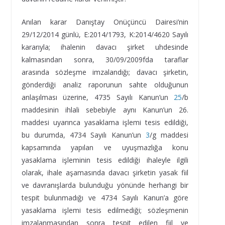
Anılan karar Danıştay Onüçüncü Dairesi’nin
29/12/2014 günlü, E:2014/1793, K:2014/4620 Sayılı
kararıyla; ihalenin davacı şirket uhdesinde
kalmasından sonra, 30/09/2009fda taraflar
arasında sözleşme imzalandığı; davacı şirketin,
gönderdiği analiz raporunun sahte olduğunun
anlaşılması üzerine, 4735 Sayılı Kanun’un
25
/b
maddesinin ihlali sebebiyle aynı Kanun’un 26.
maddesi uyarınca yasaklama işlemi tesis edildiği,
bu durumda, 4734 Sayılı Kanun’un
3
/g maddesi
kapsamında yapılan ve uyuşmazlığa konu
yasaklama işleminin tesis edildiği ihaleyle ilgili
olarak, ihale aşamasında davacı şirketin yasak fiil
ve davranışlarda bulunduğu yönünde herhangi bir
tespit bulunmadığı ve 4734 Sayılı Kanun’a göre
yasaklama işlemi tesis edilmediği; sözleşmenin
imzalanmasından sonra tespit edilen fiil ve