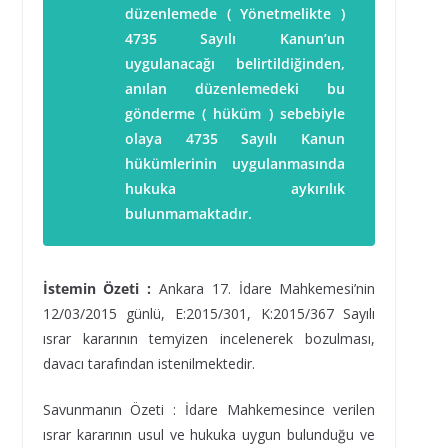
düzenlemede ( Yönetmelikte )
4735 Sayılı Kanun’un
uygulanacağı belirtildiğinden,
anılan düzenlemedeki bu
gönderme ( hüküm ) sebebiyle
olaya 4735 Sayılı Kanun
hükümlerinin uygulanmasında
hukuka aykırılık
bulunmamaktadır.
İstemin Özeti :
Ankara 17. İdare Mahkemesi’nin
12/03/2015 günlü, E:2015/301, K:2015/367 Sayılı
ısrar kararının temyizen incelenerek bozulması,
davacı tarafından istenilmektedir.
Savunmanın Özeti : İdare Mahkemesince verilen
ısrar kararının usul ve hukuka uygun bulunduğu ve