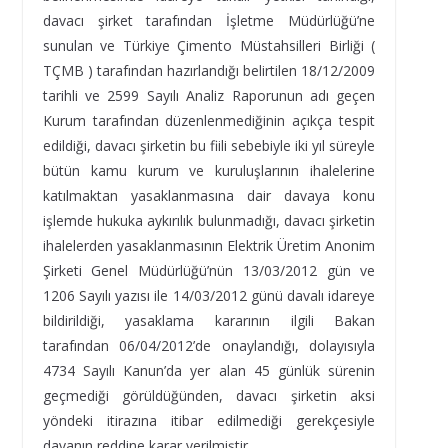
davacı şirket tarafından İşletme Müdürlüğü’ne
sunulan ve Türkiye Çimento Müstahsilleri Birliği (
TÇMB ) tarafından hazırlandığı belirtilen 18/12/2009
tarihli ve 2599 Sayılı Analiz Raporunun adı geçen
Kurum tarafından düzenlenmediğinin açıkça tespit
edildiği, davacı şirketin bu fiili sebebiyle iki yıl süreyle
bütün kamu kurum ve kuruluşlarının ihalelerine
katılmaktan yasaklanmasına dair davaya konu
işlemde hukuka aykırılık bulunmadığı, davacı şirketin
ihalelerden yasaklanmasının Elektrik Üretim Anonim
Şirketi Genel Müdürlüğü’nün 13/03/2012 gün ve
1206 Sayılı yazısı ile 14/03/2012 günü davalı idareye
bildirildiği, yasaklama kararının ilgili Bakan
tarafından 06/04/2012’de onaylandığı, dolayısıyla
4734 Sayılı Kanun’da yer alan 45 günlük sürenin
geçmediği görüldüğünden, davacı şirketin aksi
yöndeki itirazına itibar edilmediği gerekçesiyle
davanın reddine karar verilmiştir.