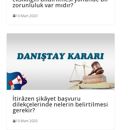
zorunluluk var mıdır?
10 Mart 2020
İtirâzen şikâyet başvuru
dilekçelerinde nelerin belirtilmesi
gerekir?
10 Mart 2020