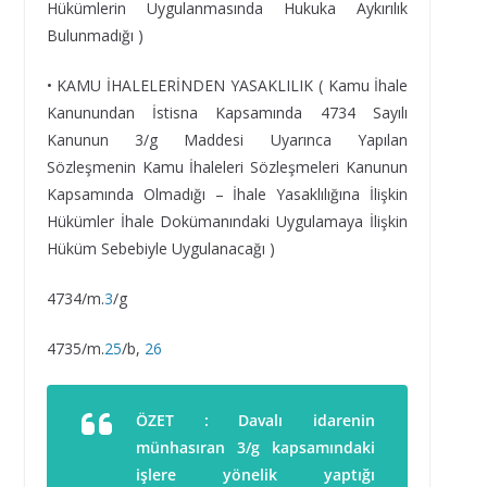
Hükümlerin Uygulanmasında Hukuka Aykırılık
Bulunmadığı )
• KAMU İHALELERİNDEN YASAKLILIK ( Kamu İhale
Kanunundan İstisna Kapsamında 4734 Sayılı
Kanunun 3/g Maddesi Uyarınca Yapılan
Sözleşmenin Kamu İhaleleri Sözleşmeleri Kanunun
Kapsamında Olmadığı – İhale Yasaklılığına İlişkin
Hükümler İhale Dokümanındaki Uygulamaya İlişkin
Hüküm Sebebiyle Uygulanacağı )
4734/m.
3
/g
4735/m.
25
/b,
26
ÖZET : Davalı idarenin
münhasıran 3/g kapsamındaki
işlere yönelik yaptığı