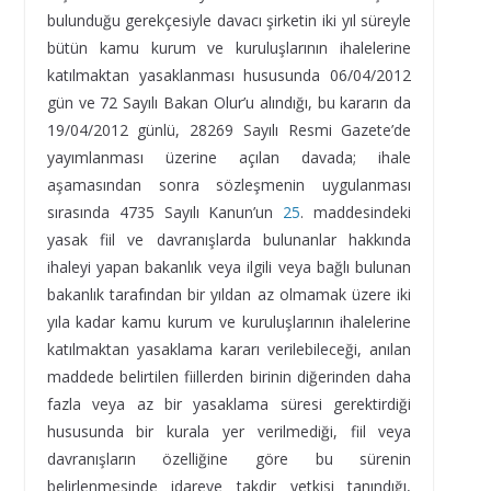
bulunduğu gerekçesiyle davacı şirketin iki yıl süreyle
bütün kamu kurum ve kuruluşlarının ihalelerine
katılmaktan yasaklanması hususunda 06/04/2012
gün ve 72 Sayılı Bakan Olur’u alındığı, bu kararın da
19/04/2012 günlü, 28269 Sayılı Resmi Gazete’de
yayımlanması üzerine açılan davada; ihale
aşamasından sonra sözleşmenin uygulanması
sırasında 4735 Sayılı Kanun’un
25
. maddesindeki
yasak fiil ve davranışlarda bulunanlar hakkında
ihaleyi yapan bakanlık veya ilgili veya bağlı bulunan
bakanlık tarafından bir yıldan az olmamak üzere iki
yıla kadar kamu kurum ve kuruluşlarının ihalelerine
katılmaktan yasaklama kararı verilebileceği, anılan
maddede belirtilen fiillerden birinin diğerinden daha
fazla veya az bir yasaklama süresi gerektirdiği
hususunda bir kurala yer verilmediği, fiil veya
davranışların özelliğine göre bu sürenin
belirlenmesinde idareye takdir yetkisi tanındığı,