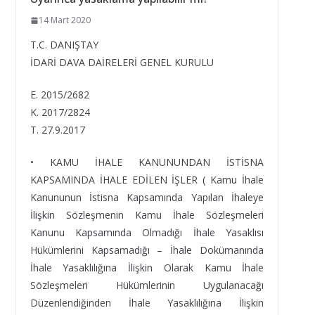
14 Mart 2020
T.C. DANIŞTAY
İDARİ DAVA DAİRELERİ GENEL KURULU
E. 2015/2682
K. 2017/2824
T. 27.9.2017
• KAMU İHALE KANUNUNDAN İSTİSNA
KAPSAMINDA İHALE EDİLEN İŞLER ( Kamu İhale
Kanununun İstisna Kapsamında Yapılan İhaleye
İlişkin Sözleşmenin Kamu İhale Sözleşmeleri
Kanunu Kapsamında Olmadığı İhale Yasaklısı
Hükümlerini Kapsamadığı – İhale Dokümanında
İhale Yasaklılığına İlişkin Olarak Kamu İhale
Sözleşmeleri Hükümlerinin Uygulanacağı
Düzenlendiğinden İhale Yasaklılığına İlişkin