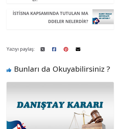
İSTISNA KAPSAMINDA TUTULAN MA
DDELER NELERDIR?
Yazıyı paylaş:
Bunları da Okuyabilirsiniz ?