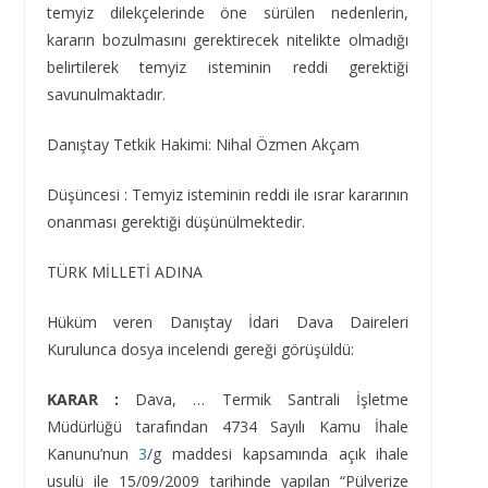
temyiz dilekçelerinde öne sürülen nedenlerin,
kararın bozulmasını gerektirecek nitelikte olmadığı
belirtilerek temyiz isteminin reddi gerektiği
savunulmaktadır.
Danıştay Tetkik Hakimi: Nihal Özmen Akçam
Düşüncesi : Temyiz isteminin reddi ile ısrar kararının
onanması gerektiği düşünülmektedir.
TÜRK MİLLETİ ADINA
Hüküm veren Danıştay İdari Dava Daireleri
Kurulunca dosya incelendi gereği görüşüldü:
KARAR :
Dava, … Termik Santrali İşletme
Müdürlüğü tarafından 4734 Sayılı Kamu İhale
Kanunu’nun
3
/g maddesi kapsamında açık ihale
usulü ile 15/09/2009 tarihinde yapılan “Pülverize