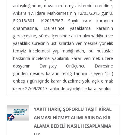
anlaşıldığından, davacının temyiz isteminin reddine,
Ankara 17. İdare Mahkemesi’nin 12/03/2015 günlü,
E:2015/301, K:2015/367 Sayılı ısrar kararının
onanmasına, Dairesince yasaklama kararının
gerekçesine, süresi içerisinde alınıp alınmadığına ve
yasaklılık süresinin üst sınırdan verilmesine yönelik
temyiz incelemesi yapılmadığından, bu hususlar
hakkında inceleme yapılarak karar verilmek üzere
dosyanın Danıştay Onüçüncü Dairesine
gönderilmesine, kararın tebliğ tarihini izleyen 15 (
onbeş ) gün içinde karar düzeltme yolu açık olmak
üzere 27/09/2017 tarihinde oybirliği ile karar verildi.
YAKIT HARIÇ ŞOFÖRLÜ TAŞIT KIRAL
ANMASI HIZMET ALIMLARINDA KIR
ALAMA BEDELI NASIL HESAPLANMA
LI?