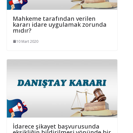
Mahkeme tarafından verilen
kararı idare uygulamak zorunda
mıdır?
10 Mart 2020
İdarece şikayet başvurusunda
eksikliğin bildirilmesi yönünde bir