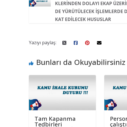
KLERINDEN DOLAYI EKAP ÜZER
DE YÜRÜTÜLECEK İŞLEMLERDE D
KAT EDILECEK HUSUSLAR
Yazıyı paylaş:
Bunları da Okuyabilirsiniz
Tam Kapanma
Perso
Tedbirleri
çalışt