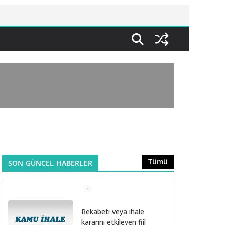
Tümü
SON GÜNCEL HABERLER
Rekabeti veya ihale
kararını etkileyen fiil