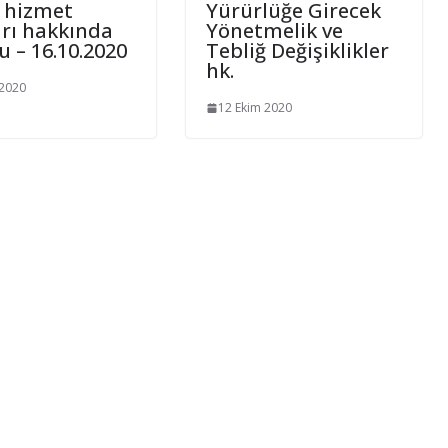
ı hizmet
Yürürlüğe Girecek
arı hakkında
Yönetmelik ve
 – 16.10.2020
Tebliğ Değişiklikler
hk.
 2020
12 Ekim 2020