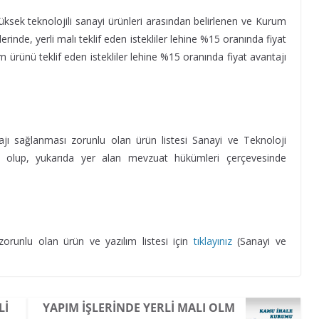
üksek teknolojili sanayi ürünleri arasından belirlenen ve Kurum
lerinde, yerli malı teklif eden istekliler lehine %15 oranında fiyat
m ürünü teklif eden istekliler lehine %15 oranında fiyat avantajı
ajı sağlanması zorunlu olan ürün listesi Sanayi ve Teknoloji
iş olup, yukarıda yer alan mevzuat hükümleri çerçevesinde
zorunlu olan ürün ve yazılım listesi için
tıklayınız
(Sanayi ve
LI
YAPIM IŞLERINDE YERLI MALI OLM