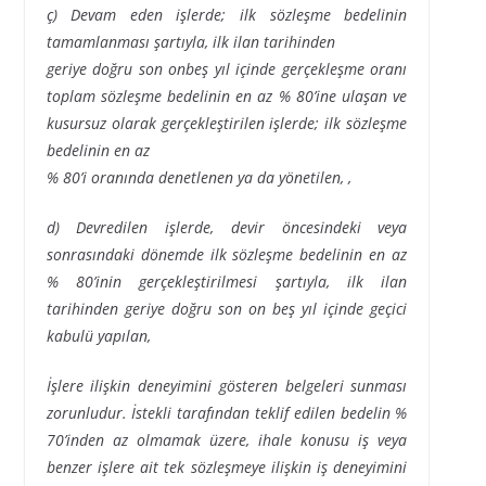
ç) Devam eden işlerde; ilk sözleşme bedelinin
tamamlanması şartıyla, ilk ilan tarihinden
geriye doğru son onbeş yıl içinde gerçekleşme oranı
toplam sözleşme bedelinin en az % 80’ine ulaşan ve
kusursuz olarak gerçekleştirilen işlerde; ilk sözleşme
bedelinin en az
% 80’i oranında denetlenen ya da yönetilen, ,
d) Devredilen işlerde, devir öncesindeki veya
sonrasındaki dönemde ilk sözleşme bedelinin en az
% 80’inin gerçekleştirilmesi şartıyla, ilk ilan
tarihinden geriye doğru son on beş yıl içinde geçici
kabulü yapılan,
İşlere ilişkin deneyimini gösteren belgeleri sunması
zorunludur. İstekli tarafından teklif edilen bedelin %
70’inden az olmamak üzere, ihale konusu iş veya
benzer işlere ait tek sözleşmeye ilişkin iş deneyimini