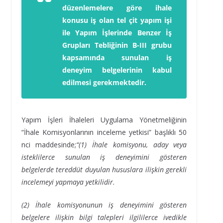
düzenlemelere göre ihale
konusu iş olan tel çit yapım işi
ile Yapım İşlerinde Benzer İş
Grupları Tebliğinin B-III grubu
kapsamında sunulan iş
deneyim belgelerinin kabul
edilmesi gerekmektedir.
Yapım İşleri İhaleleri Uygulama Yönetmeliğinin
“İhale Komisyonlarının inceleme yetkisi” başlıklı 50
nci maddesinde;
“(1) İhale komisyonu, aday veya
isteklilerce sunulan iş deneyimini gösteren
belgelerde tereddüt duyulan hususlara ilişkin gerekli
incelemeyi yapmaya yetkilidir.
(2) İhale komisyonunun iş deneyimini gösteren
belgelere ilişkin bilgi talepleri ilgililerce ivedikle