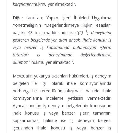
karşılanır.”
hükmü yer almaktadır.
Diğer taraftan; Yapım İşleri İhaleleri Uygulama
Yönetmeliğinin “Değerlendirmeye ilişkin esaslar”
başlıklı 48 inci maddesinde ise;
“(2) İş deneyimini
gösteren belgelerde yer alan ancak, ihale konusu iş
veya benzer iş kapsamında bulunmayan işlerin
tutarları iş deneyiminde değerlendirmeye
alınmaz.”
hükmü yer almaktadır.
Mevzuatın yukarıya aktarılan hükümleri, iş deneyim
belgeleri ile ilgili olarak ihale komisyonlarında
herhangi bir tereddüdün oluşması halinde ihale
komisyonlarına inceleme yetkisini vermektedir.
Ayrıca sunulan iş deneyim belgelerinin konusunun
ihale konusu iş veya benzer işlerin tamamını
kapsamaması halinde ise iş deneyim belgesi
içerisinden ihale konusu iş veya benzer iş