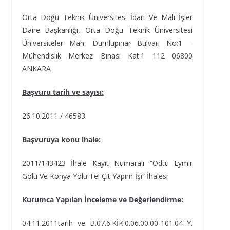
Orta Doğu Teknik Üniversitesi İdari Ve Mali İşler
Daire Başkanlığı, Orta Doğu Teknik Üniversitesi
Üniversiteler Mah. Dumlupınar Bulvarı No:1 –
Mühendıslık Merkez Bınası Kat:1 112 06800
ANKARA
Başvuru tarih ve sayısı:
26.10.2011 / 46583
Başvuruya konu ihale:
2011/143423 İhale Kayıt Numaralı “Odtü Eymir
Gölü Ve Konya Yolu Tel Çit Yapım İşi” İhalesi
Kurumca Yapılan İnceleme ve Değerlendirme:
04.11.2011tarih ve B.07.6.KİK.0.06.00.00-101.04-.Y.