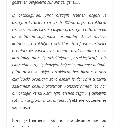
gösteren belgelerin sunulması gerekir.
İş ortaklığında, pilot ortağın istenen asgari iş
deneyim tutarının en az % 80’ini, diğer ortakların
her birinin ise, istenen asgari iş deneyim tutarının en
az % 20’sini sağlaması zorunludur. Ancak ihaleye
katılan iş ortaklığının ortakları tarafından ortaklık
oranları ve yapısı aynı olmak kaydıyla daha önce
kurulmuş olan iş ortaklığının gerçekleştirdiği bir
işten elde ettiği iş deneyim belgesi sunulması halinde
pilot ortak ve diğer ortakların her birinin birinci
cümledeki oranlara göre asgari iş deneyim tutarını
sağlaması koşulu aranmaz. Konsorsiyumda ise her
bir ortağın kendi kısmı için istenen asgari iş deneyim
tutarını sağlaması zorunludur.”
şeklinde düzenleme
yapılmıştır.
İdari şartnamenin 7.6 ncı maddesinde ise bu