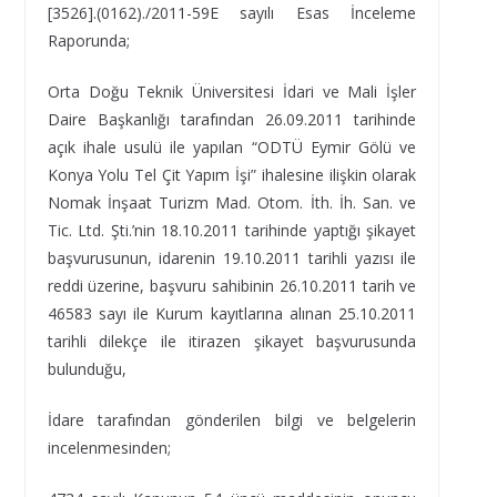
[3526].(0162)./2011-59E sayılı Esas İnceleme
Raporunda;
Orta Doğu Teknik Üniversitesi İdari ve Mali İşler
Daire Başkanlığı tarafından 26.09.2011 tarihinde
açık ihale usulü ile yapılan “ODTÜ Eymir Gölü ve
Konya Yolu Tel Çit Yapım İşi” ihalesine ilişkin olarak
Nomak İnşaat Turizm Mad. Otom. İth. İh. San. ve
Tic. Ltd. Şti.’nin 18.10.2011 tarihinde yaptığı şikayet
başvurusunun, idarenin 19.10.2011 tarihli yazısı ile
reddi üzerine, başvuru sahibinin 26.10.2011 tarih ve
46583 sayı ile Kurum kayıtlarına alınan 25.10.2011
tarihli dilekçe ile itirazen şikayet başvurusunda
bulunduğu,
İdare tarafından gönderilen bilgi ve belgelerin
incelenmesinden;