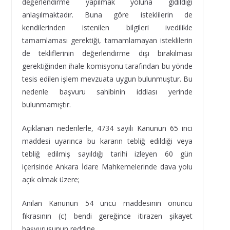
değerlendirme yapılmak yoluna gidildiği
anlaşılmaktadır. Buna göre isteklilerin de
kendilerinden istenilen bilgileri ivedilikle
tamamlaması gerektiği, tamamlamayan isteklilerin
de tekliflerinin değerlendirme dışı bırakılması
gerektiğinden ihale komisyonu tarafından bu yönde
tesis edilen işlem mevzuata uygun bulunmuştur. Bu
nedenle başvuru sahibinin iddiası yerinde
bulunmamıştır.
Açıklanan nedenlerle, 4734 sayılı Kanunun 65 inci
maddesi uyarınca bu kararın tebliğ edildiği veya
tebliğ edilmiş sayıldığı tarihi izleyen 60 gün
içerisinde Ankara İdare Mahkemelerinde dava yolu
açık olmak üzere;
Anılan Kanunun 54 üncü maddesinin onuncu
fıkrasının (c) bendi gereğince itirazen şikayet
başvurusunun reddine,