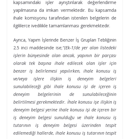
kapsamındaki işler ayrıştırılarak değerlendirme
yapılmasına da imkan vermektedir. Bu kapsamda
ihale komisyonu tarafından istenilen belgelerin de
ilgililerce ivedilikle tamamlanması gerekmektedir.
Ayrıca, Yapım İşlerinde Benzer İş Grupları Tebliğinin
2.5 inci maddesinde ise;
“(Ek-1)’de yer alan listedeki
işlerin bünyesinde olan ancak, yapının bir parçası
olarak tek başına ihale edilecek olan işler için
benzer iş belirlemesi yapılırken, ihale konusu iş
ve/veya işlere ilişkin iş deneyim belgeleri
sunulabileceği gibi ihale konusu işi de içeren iş
deneyim belgelerinin de sunulabileceğinin
belirtilmesi gerekmektedir. İhale konusu işe ilişkin iş
deneyim belgesi yerine ihale konusu işi de içeren bir
iş deneyim belgesi sunulduğu ve ihale konusu iş
tutarının iş deneyim belgesi üzerinden tespit
edilemediği hallerde, ihale konusu iş tutarının tespit