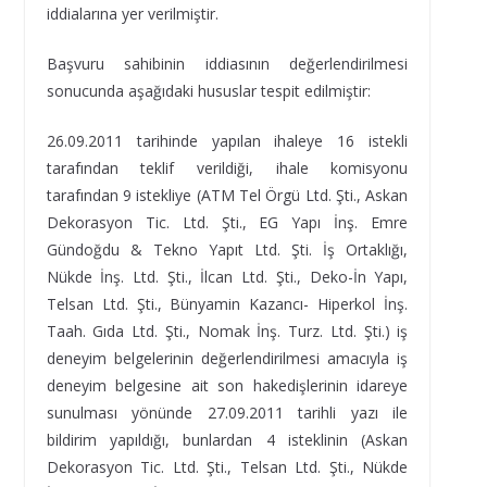
iddialarına yer verilmiştir.
Başvuru sahibinin iddiasının değerlendirilmesi
sonucunda aşağıdaki hususlar tespit edilmiştir:
26.09.2011 tarihinde yapılan ihaleye 16 istekli
tarafından teklif verildiği, ihale komisyonu
tarafından 9 istekliye (ATM Tel Örgü Ltd. Şti., Askan
Dekorasyon Tic. Ltd. Şti., EG Yapı İnş. Emre
Gündoğdu & Tekno Yapıt Ltd. Şti. İş Ortaklığı,
Nükde İnş. Ltd. Şti., İlcan Ltd. Şti., Deko-İn Yapı,
Telsan Ltd. Şti., Bünyamin Kazancı- Hiperkol İnş.
Taah. Gıda Ltd. Şti., Nomak İnş. Turz. Ltd. Şti.) iş
deneyim belgelerinin değerlendirilmesi amacıyla iş
deneyim belgesine ait son hakedişlerinin idareye
sunulması yönünde 27.09.2011 tarihli yazı ile
bildirim yapıldığı, bunlardan 4 isteklinin (Askan
Dekorasyon Tic. Ltd. Şti., Telsan Ltd. Şti., Nükde