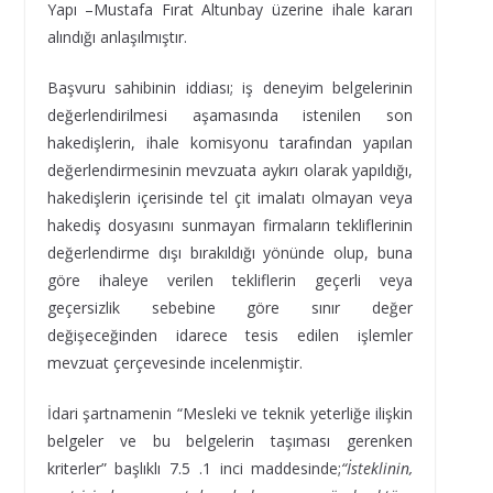
Yapı –Mustafa Fırat Altunbay üzerine ihale kararı
alındığı anlaşılmıştır.
Başvuru sahibinin iddiası; iş deneyim belgelerinin
değerlendirilmesi aşamasında istenilen son
hakedişlerin, ihale komisyonu tarafından yapılan
değerlendirmesinin mevzuata aykırı olarak yapıldığı,
hakedişlerin içerisinde tel çit imalatı olmayan veya
hakediş dosyasını sunmayan firmaların tekliflerinin
değerlendirme dışı bırakıldığı yönünde olup, buna
göre ihaleye verilen tekliflerin geçerli veya
geçersizlik sebebine göre sınır değer
değişeceğinden idarece tesis edilen işlemler
mevzuat çerçevesinde incelenmiştir.
İdari şartnamenin “Mesleki ve teknik yeterliğe ilişkin
belgeler ve bu belgelerin taşıması gerenken
kriterler” başlıklı 7.5 .1 inci maddesinde;
“İsteklinin,