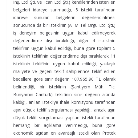
İnş. Ltd. Şti. ve İlcan Ltd. Şti.) kendilerinden istenilen
belgeleri idareye sunmadığı, 5 istekli tarafından
idareye sunulan belgelerin değerlendirilmesi
sonucunda da bir isteklinin (ATM Tel Örgü Ltd. Şti.)
iş deneyim belgesinin uygun kabul edilmeyerek
değerlendirme dışı bırakıldığı, diğer 4 isteklinin
teklifinin uygun kabul edildiği, buna göre toplam 5
isteklinin teklifinin değerlendirme dışı bırakılarak 11
isteklinin teklifinin uygun kabul edildiği, yaklaşık
maliyete ve geçerli teklif sahiplerince teklif edilen
bedellere göre sınır değerin 107.965,90 TL olarak
belirlendiği, bir isteklinin (Şantiyem Müh. Tic.
Bünyamin Cantürk) teklifinin sınır değerin altında
kaldığı, anılan istekliye ihale komisyonu tarafından
aşırı düşük teklif sorgulaması yapıldığı, ancak aşırı
düşük teklif sorgulaması yapılan istekli tarafından
herhangi bir açıklama verilmediği, buna göre
ekonomik açıdan en avantajlı istekli olan Protek