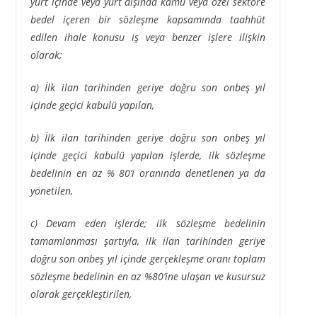
yurt içinde veya yurt dışında kamu veya özel sektöre
bedel içeren bir sözleşme kapsamında taahhüt
edilen ihale konusu iş veya benzer işlere ilişkin
olarak;
a) İlk ilan tarihinden geriye doğru son onbeş yıl
içinde geçici kabulü yapılan,
b) İlk ilan tarihinden geriye doğru son onbeş yıl
içinde geçici kabulü yapılan işlerde, ilk sözleşme
bedelinin en az % 80’i oranında denetlenen ya da
yönetilen,
c) Devam eden işlerde; ilk sözleşme bedelinin
tamamlanması şartıyla, ilk ilan tarihinden geriye
doğru son onbeş yıl içinde gerçekleşme oranı toplam
sözleşme bedelinin en az %80’ine ulaşan ve kusursuz
olarak gerçekleştirilen,