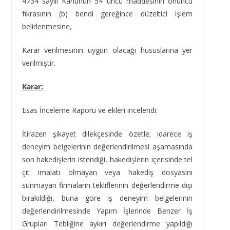
4734 sayılı Kanunun 54 üncü maddesinin onuncu
fıkrasının (b) bendi gereğince düzeltici işlem
belirlenmesine,
Karar verilmesinin uygun olacağı hususlarına yer
verilmiştir.
Karar:
Esas İnceleme Raporu ve ekleri incelendi:
İtirazen şikayet dilekçesinde özetle; idarece iş
deneyim belgelerinin değerlendirilmesi aşamasında
son hakedişlerin istendiği, hakedişlerin içerisinde tel
çit imalatı olmayan veya hakediş dosyasını
sunmayan firmaların tekliflerinin değerlendirme dışı
bırakıldığı, buna göre iş deneyim belgelerinin
değerlendirilmesinde Yapım İşlerinde Benzer İş
Grupları Tebliğine aykırı değerlendirme yapıldığı