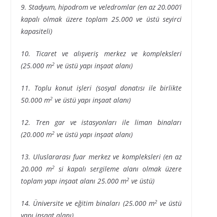
9. Stadyum, hipodrom ve veledromlar (en az 20.000’i
kapalı olmak üzere toplam 25.000 ve üstü seyirci
kapasiteli)
10. Ticaret ve alışveriş merkez ve kompleksleri
2
(25.000 m
ve üstü yapı inşaat alanı)
11. Toplu konut işleri (sosyal donatısı ile birlikte
2
50.000 m
ve üstü yapı inşaat alanı)
12. Tren gar ve istasyonları ile liman binaları
2
(20.000 m
ve üstü yapı inşaat alanı)
13. Uluslararası fuar merkez ve kompleksleri (en az
2
20.000 m
si kapalı sergileme alanı olmak üzere
2
toplam yapı inşaat alanı 25.000 m
ve üstü)
2
14. Üniversite ve eğitim binaları (25.000 m
ve üstü
yapı inşaat alanı)