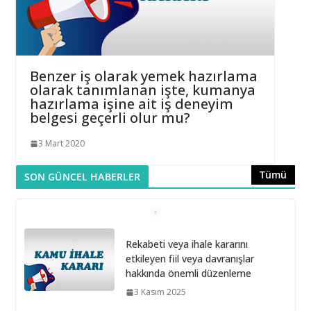
Benzer iş olarak yemek hazırlama
olarak tanımlanan işte, kumanya
hazırlama işine ait iş deneyim
belgesi geçerli olur mu?
3 Mart 2020
Tümü
SON GÜNCEL HABERLER
Rekabeti veya ihale kararını
etkileyen fiil veya davranışlar
hakkında önemli düzenleme
3 Kasım 2025