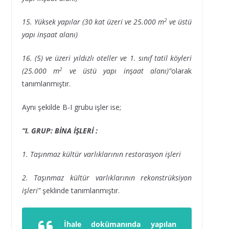
2
15. Yüksek yapılar (30 kat üzeri ve 25.000 m
ve üstü
yapı inşaat alanı)
16. (5) ve üzeri yıldızlı oteller ve 1. sınıf tatil köyleri
2
(25.000 m
ve üstü yapı inşaat alanı)”
olarak
tanımlanmıştır.
Aynı şekilde B-I grubu işler ise;
“I. GRUP: BİNA İŞLERİ :
1. Taşınmaz kültür varlıklarının restorasyon işleri
2. Taşınmaz kültür varlıklarının rekonstrüksiyon
işleri”
şeklinde tanımlanmıştır.
İhale dokümanında yapılan