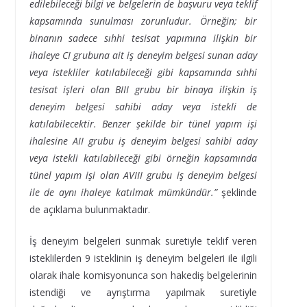
edilebileceği bilgi ve belgelerin de başvuru veya teklif
kapsamında sunulması zorunludur. Örneğin; bir
binanın sadece sıhhi tesisat yapımına ilişkin bir
ihaleye CI grubuna ait iş deneyim belgesi sunan aday
veya istekliler katılabileceği gibi kapsamında sıhhi
tesisat işleri olan BIII grubu bir binaya ilişkin iş
deneyim belgesi sahibi aday veya istekli de
katılabilecektir. Benzer şekilde bir tünel yapım işi
ihalesine AII grubu iş deneyim belgesi sahibi aday
veya istekli katılabileceği gibi örneğin kapsamında
tünel yapım işi olan AVIII grubu iş deneyim belgesi
ile de aynı ihaleye katılmak mümkündür.”
şeklinde
de açıklama bulunmaktadır.
İş deneyim belgeleri sunmak suretiyle teklif veren
isteklilerden 9 isteklinin iş deneyim belgeleri ile ilgili
olarak ihale komisyonunca son hakediş belgelerinin
istendiği ve ayrıştırma yapılmak suretiyle