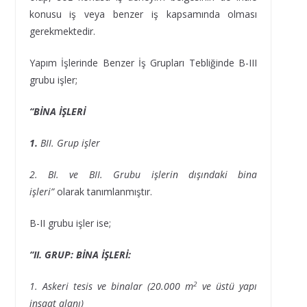
konusu iş veya benzer iş kapsamında olması
gerekmektedir.
Yapım İşlerinde Benzer İş Grupları Tebliğinde B-III
grubu işler;
“BİNA İŞLERİ
1.
BII. Grup işler
2. BI. ve BII. Grubu işlerin dışındaki bina
işleri”
olarak tanımlanmıştır.
B-II grubu işler ise;
“II. GRUP: BİNA İŞLERİ:
2
1. Askeri tesis ve binalar (20.000 m
ve üstü yapı
inşaat alanı)