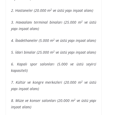
2
2. Hastaneler (20.000 m
ve üstü yapı inşaat alanı)
2
3. Havaalanı terminal binaları (25.000 m
ve üstü
yapı inşaat alanı)
2
4. İbadethaneler (5.000 m
ve üstü yapı inşaat alanı)
2
5. İdari binalar (25.000 m
ve üstü yapı inşaat alanı)
6. Kapalı spor salonları (5.000 ve üstü seyirci
kapasiteli)
2
7. Kültür ve kongre merkezleri (20.000 m
ve üstü
yapı inşaat alanı)
2
8. Müze ve konser salonları (20.000 m
ve üstü yapı
inşaat alanı)