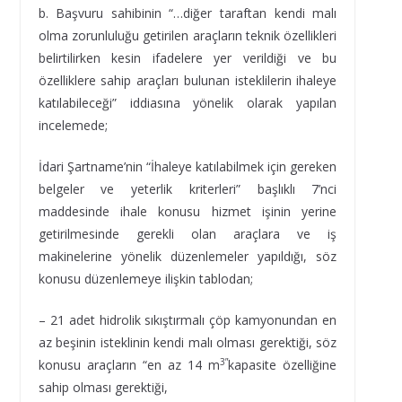
b. Başvuru sahibinin “…diğer taraftan kendi malı
olma zorunluluğu getirilen araçların teknik özellikleri
belirtilirken kesin ifadelere yer verildiği ve bu
özelliklere sahip araçları bulunan isteklilerin ihaleye
katılabileceği” iddiasına yönelik olarak yapılan
incelemede;
İdari Şartname’nin “İhaleye katılabilmek için gereken
belgeler ve yeterlik kriterleri” başlıklı 7’nci
maddesinde ihale konusu hizmet işinin yerine
getirilmesinde gerekli olan araçlara ve iş
makinelerine yönelik düzenlemeler yapıldığı, söz
konusu düzenlemeye ilişkin tablodan;
– 21 adet hidrolik sıkıştırmalı çöp kamyonundan en
az beşinin isteklinin kendi malı olması gerektiği, söz
3”
konusu araçların “en az 14 m
kapasite özelliğine
sahip olması gerektiği,