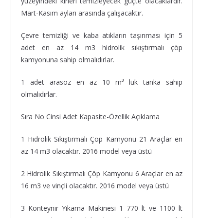
yüzeyindeki kirleri temizleyecek güçte olacaklardır.
Mart-Kasım ayları arasında çalışacaktır.
Çevre temizliği ve kaba atıkların taşınması için 5
adet en az 14 m3 hidrolik sıkıştırmalı çöp
kamyonuna sahip olmalıdırlar.
1 adet arasöz en az 10 m³ lük tanka sahip
olmalıdırlar.
Sıra No Cinsi Adet Kapasite-Özellik Açıklama
1 Hidrolik Sıkıştırmalı Çöp Kamyonu 21 Araçlar en
az 14 m3 olacaktır. 2016 model veya üstü
2 Hidrolik Sıkıştırmalı Çöp Kamyonu 6 Araçlar en az
16 m3 ve vinçli olacaktır. 2016 model veya üstü
3 Konteynır Yıkama Makinesi 1 770 lt ve 1100 lt