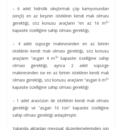
– 6 adet hidrolik sıkıştırmalı çöp kamyonundan
(vinçli) en az beşinin isteklinin kendi malı olması
3
gerektiği, söz konusu araçların “en az 16 m
”
kapasite özelliğine sahip olması gerektiği,
– 4 adet süpürge makinesinden en az birinin
isteklinin kendi malı olması gerektiği, söz konusu
3
araçların “asgari 4 m
” kapasite özelliğine sahip
olması gerektiği, ayrıca 2 adet süpürge
makinesinden ise en az birinin isteklinin kendi malı
3
olması gerektiği, söz konusu araçların “asgari 6 m
”
kapasite özelliğine sahip olması gerektiği
– 1 adet arasözün de isteklinin kendi malı olması
gerektiği ve “asgari 10 ton” kapasite özelliğine
sahip olması gerektiği anlaşılmıştır.
Yukarıda aktarılan mevzuat düzenlemelerinden işin