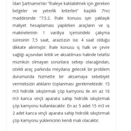
İdari Şartname’nin “İhaleye katılabilmek için gereken
belgeler ve yeterlik kriterleri” başlıklı 7’nci
maddesinde “7.5.2. İhale konusu işin yaklaşık
maliyet hesaplaması yapılırken araçların ve iş
makinelerinin 1 vardiya içerisindeki çalışma
süresinin 7,5 saat, arazözün ise 4 saat olduğu
dikkate alınmıştır. İhale konusu iş halk ve çevre
sağlığı açısından kritik ve aksatılması halinde telafisi
mümkün olmayan sorunlara sebep olacağından,
istekli araç parkında meydana gelecek bir problem
durumunda hizmette bir aksamaya sebebiyet
vermeksizin atıkların toplanması gerekmektedir. 15
m3 hidrolik sıkıştırmalı çöp kamyonu ile en az 16
m3 kanca vinçli aparata sahip hidrolik sıkıştırmalı
çöp kamyonu kullanılacaktır. En az 5 adet 15 m3 ve
2 adet kanca vinçli aparata sahip hidrolik sıkıştırmalı
çöp kamyonu yüklenicinin kendi malı olacaktır.