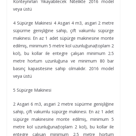
Konteynırları Yıkayabilecek Nitelikte 2016 model
veya üstü
4 Süpürge Makinesi 4 Asgari 4 m3, asgari 2 metre
süpürme genişliğine sahip, çift vakumlu süpürge
makinesi. En az 1 adet süpürge makinesine monte
edilmiş, minimum 5 metre kol uzunluğuna(toplam 2
kol), bu kollar ile entegre çalışan minimum 2.5
metre hortum uzunluğuna ve minimum 80 bar
basınç kapasitesine sahip olmalıdır. 2016 model
veya üstü
5 Süpürge Makinesi
2 Asgari 6 m3, asgari 2 metre süpürme genişliğine
sahip, çift vakumlu süpürge makinesi. En az 1 adet
süpürge makinesine monte edilmiş, minimum 5
metre kol uzunluğuna(toplam 2 kol), bu kollar ile
entegre çalışan minimum 2.5 metre hortum