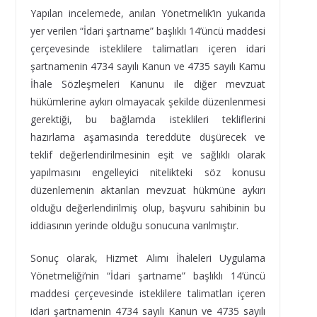
Yapılan incelemede, anılan Yönetmelik’in yukarıda
yer verilen “İdari şartname” başlıklı 14’üncü maddesi
çerçevesinde isteklilere talimatları içeren idari
şartnamenin 4734 sayılı Kanun ve 4735 sayılı Kamu
İhale Sözleşmeleri Kanunu ile diğer mevzuat
hükümlerine aykırı olmayacak şekilde düzenlenmesi
gerektiği, bu bağlamda isteklileri tekliflerini
hazırlama aşamasında tereddüte düşürecek ve
teklif değerlendirilmesinin eşit ve sağlıklı olarak
yapılmasını engelleyici nitelikteki söz konusu
düzenlemenin aktarılan mevzuat hükmüne aykırı
olduğu değerlendirilmiş olup, başvuru sahibinin bu
iddiasının yerinde olduğu sonucuna varılmıştır.
Sonuç olarak, Hizmet Alımı İhaleleri Uygulama
Yönetmeliği’nin “İdari şartname” başlıklı 14’üncü
maddesi çerçevesinde isteklilere talimatları içeren
idari şartnamenin 4734 sayılı Kanun ve 4735 sayılı