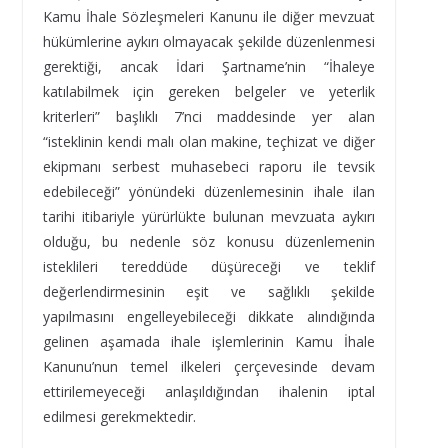
Kamu İhale Sözleşmeleri Kanunu ile diğer mevzuat
hükümlerine aykırı olmayacak şekilde düzenlenmesi
gerektiği, ancak İdari Şartname’nin “İhaleye
katılabilmek için gereken belgeler ve yeterlik
kriterleri” başlıklı 7’nci maddesinde yer alan
“isteklinin kendi malı olan makine, teçhizat ve diğer
ekipmanı serbest muhasebeci raporu ile tevsik
edebileceği” yönündeki düzenlemesinin ihale ilan
tarihi itibariyle yürürlükte bulunan mevzuata aykırı
olduğu, bu nedenle söz konusu düzenlemenin
isteklileri tereddüde düşüreceği ve teklif
değerlendirmesinin eşit ve sağlıklı şekilde
yapılmasını engelleyebileceği dikkate alındığında
gelinen aşamada ihale işlemlerinin Kamu İhale
Kanunu’nun temel ilkeleri çerçevesinde devam
ettirilemeyeceği anlaşıldığından ihalenin iptal
edilmesi gerekmektedir.