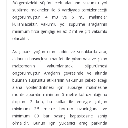
Bölgemizdeki süpürülecek alanların vakumlu yol
süpürme makineleri ile 6 vardiyada temizleneceği
öngörülmüştür. 4 m3 ve 6 m3 makineler
kullanılacaktır. Vakumlu yol süpürme araçlarının
minimum fırça genişliği en az 2 mt ve çift vakumlu
olacaktır.
Araç parkı yoğun olan cadde ve sokaklarda araç
altlarının basınçlı su marifeti ile yıkanması ve çıkan
malzemenin vakumlanarak süpürülmesi
öngörülmüştür. Araçların çevresinde ve altında
bulunan süprüntü atıklarının vakumun çekebileceği
alana yönlendirilmesi için süpürge makinesine
monte aparatın minimum 5 metre kol uzunluğuna
(toplam 2 kol), bu kollar ile entegre çalışan
minimum 2.5 metre hortum uzunluğuna ve
minimum 80 bar basınç kapasitesine sahip
olmalıdır. Bunun için yüklenici araç parkında