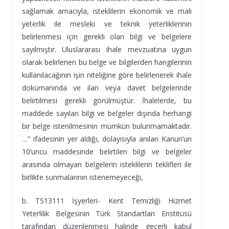
sağlamak amacıyla, isteklilerin ekonomik ve mali
yeterlik ile mesleki ve teknik yeterliklerinin
belirlenmesi için gerekli olan bilgi ve belgelere
sayılmıştır. Uluslararası ihale mevzuatına uygun
olarak belirlenen bu belge ve bilgilerden hangilerinin
kullanılacağının işin niteliğine göre belirlenerek ihale
dokümanında ve ilan veya davet belgelerinde
belirtilmesi gerekli görülmüştür. İhalelerde, bu
maddede sayılan bilgi ve belgeler dışında herhangi
bir belge istenilmesinin mümkün bulunmamaktadır.
…” ifadesinin yer aldığı, dolayısıyla anılan Kanun’un
10’uncu maddesinde belirtilen bilgi ve belgeler
arasında olmayan belgelerin isteklilerin teklifleri ile
birlikte sunmalarının istenemeyeceği,
b. TS13111 İşyerleri- Kent Temizliği Hizmet
Yeterlilik Belgesinin Türk Standartları Enstitüsü
tarafından düzenlenmesi halinde geçerli kabul