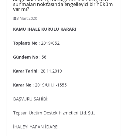
sunmaları noktasında engelleyici bir hüküm
var mı?
3 Mart 2020
KAMU İHALE KURULU KARARI
Toplantı No
: 2019/052
Gündem No
: 56
Karar Tarihi
: 28.11.2019
Karar No
: 2019/UH.II-1555
BAŞVURU SAHİBİ:
Tepsan Üretim Destek Hizmetleri Ltd. Şti.,
İHALEYİ YAPAN İDARE: