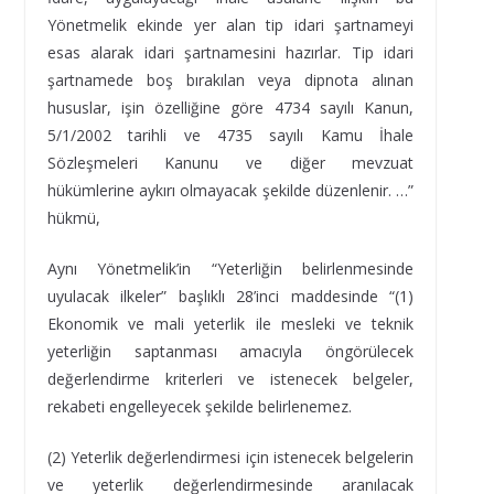
Yönetmelik ekinde yer alan tip idari şartnameyi
esas alarak idari şartnamesini hazırlar. Tip idari
şartnamede boş bırakılan veya dipnota alınan
hususlar, işin özelliğine göre 4734 sayılı Kanun,
5/1/2002 tarihli ve 4735 sayılı Kamu İhale
Sözleşmeleri Kanunu ve diğer mevzuat
hükümlerine aykırı olmayacak şekilde düzenlenir. …”
hükmü,
Aynı Yönetmelik’in “Yeterliğin belirlenmesinde
uyulacak ilkeler” başlıklı 28’inci maddesinde “(1)
Ekonomik ve mali yeterlik ile mesleki ve teknik
yeterliğin saptanması amacıyla öngörülecek
değerlendirme kriterleri ve istenecek belgeler,
rekabeti engelleyecek şekilde belirlenemez.
(2) Yeterlik değerlendirmesi için istenecek belgelerin
ve yeterlik değerlendirmesinde aranılacak