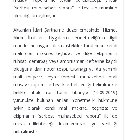
“serbest muhasebeci raporu” ile tevsikin mümkün
olmadığı anlaşılmıştır.
Aktarılan İdari Şartname düzenlemesinde, Hizmet
Alımı İhaleleri Uygulama Yönetmeliği’nin ilgili
maddesine uygun olarak istekliler tarafından kendi
malı olan makine, teçhizat ve diğer ekipmanın
ruhsat, demirbaş veya amortisman defterine kayıtlı
olduğuna dair noter tespit tutanağı ya da yeminli
mali müşavir veya serbest muhasebeci mali
müşavir raporu ile tevsik edilebileceği belirtilmekle
birlikte, ihale ilan tarihi itibariyle (16.09.2019)
yürürlükte bulunan anılan Yönetmelik hükmüne
aykırı olarak kendi malı makine, teçhizat ve
ekipmanın “serbest muhasebeci raporu” ile de
tevsik edilebileceği düzenlemesine yer verildiği
anlaşılmıştır.