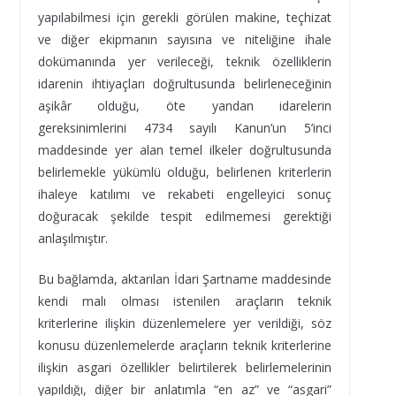
yapılabilmesi için gerekli görülen makine, teçhizat
ve diğer ekipmanın sayısına ve niteliğine ihale
dokümanında yer verileceği, teknik özelliklerin
idarenin ihtiyaçları doğrultusunda belirleneceğinin
aşikâr olduğu, öte yandan idarelerin
gereksinimlerini 4734 sayılı Kanun’un 5’inci
maddesinde yer alan temel ilkeler doğrultusunda
belirlemekle yükümlü olduğu, belirlenen kriterlerin
ihaleye katılımı ve rekabeti engelleyici sonuç
doğuracak şekilde tespit edilmemesi gerektiği
anlaşılmıştır.
Bu bağlamda, aktarılan İdari Şartname maddesinde
kendi malı olması istenilen araçların teknik
kriterlerine ilişkin düzenlemelere yer verildiği, söz
konusu düzenlemelerde araçların teknik kriterlerine
ilişkin asgari özellikler belirtilerek belirlemelerinin
yapıldığı, diğer bir anlatımla “en az” ve “asgari”