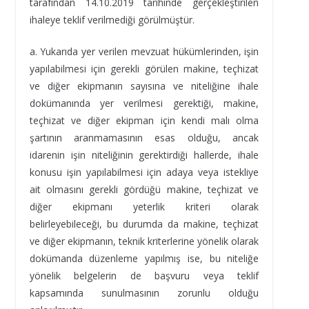
tarafından 14.10.2019 tarihinde gerçekleştirilen
ihaleye teklif verilmediği görülmüştür.
a. Yukarıda yer verilen mevzuat hükümlerinden, işin
yapılabilmesi için gerekli görülen makine, teçhizat
ve diğer ekipmanın sayısına ve niteliğine ihale
dokümanında yer verilmesi gerektiği, makine,
teçhizat ve diğer ekipman için kendi malı olma
şartının aranmamasının esas olduğu, ancak
idarenin işin niteliğinin gerektirdiği hallerde, ihale
konusu işin yapılabilmesi için adaya veya istekliye
ait olmasını gerekli gördüğü makine, teçhizat ve
diğer ekipmanı yeterlik kriteri olarak
belirleyebileceği, bu durumda da makine, teçhizat
ve diğer ekipmanın, teknik kriterlerine yönelik olarak
dokümanda düzenleme yapılmış ise, bu niteliğe
yönelik belgelerin de başvuru veya teklif
kapsamında sunulmasının zorunlu olduğu