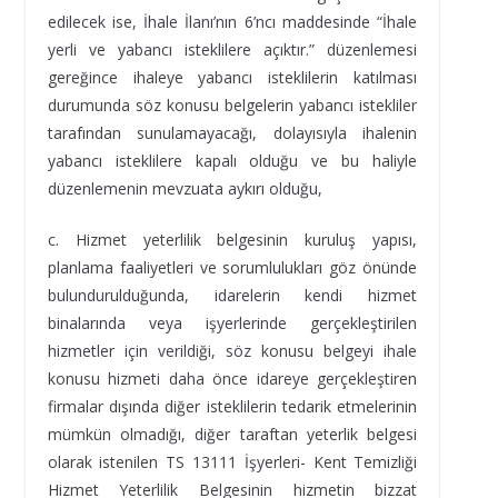
edilecek ise, İhale İlanı’nın 6’ncı maddesinde “İhale
yerli ve yabancı isteklilere açıktır.” düzenlemesi
gereğince ihaleye yabancı isteklilerin katılması
durumunda söz konusu belgelerin yabancı istekliler
tarafından sunulamayacağı, dolayısıyla ihalenin
yabancı isteklilere kapalı olduğu ve bu haliyle
düzenlemenin mevzuata aykırı olduğu,
c. Hizmet yeterlilik belgesinin kuruluş yapısı,
planlama faaliyetleri ve sorumlulukları göz önünde
bulundurulduğunda, idarelerin kendi hizmet
binalarında veya işyerlerinde gerçekleştirilen
hizmetler için verildiği, söz konusu belgeyi ihale
konusu hizmeti daha önce idareye gerçekleştiren
firmalar dışında diğer isteklilerin tedarik etmelerinin
mümkün olmadığı, diğer taraftan yeterlik belgesi
olarak istenilen TS 13111 İşyerleri- Kent Temizliği
Hizmet Yeterlilik Belgesinin hizmetin bizzat