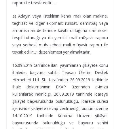
raporu ile tevsik edilir. …
a) Adayın veya isteklinin kendi malı olan makine,
teçhizat ve diğer ekipman; ruhsat, demirbaş veya
amortisman defterinde kayıtlı olduğuna dair noter
tespit tutanağı ya da yeminli mali müşavir raporu
veya serbest muhasebeci mali müşavir raporu ile
tevsik edilir…” düzenlemesi yer almaktadır.
16.09.2019 tarihinde ilanı yayımlanan şikâyete konu
ihalede, başvuru sahibi Tepsan Üretim Destek
Hizmetleri Ltd. Şti. tarafından 26.09.2019 tarihinde
ihale dokümanının EKAP üzerinden e-imza
kullanılarak indirildiği, 26.09.2019 tarihinde idareye
şikâyet başvurusunda bulunulduğu, idarece süresi
içerisinde şikâyete cevap verilmediği, bunun üzerine
14.10.2019 tarihinde Kuruma itirazen şikâyet
başvurusunda bulunulduğu ve başvuru sahibi