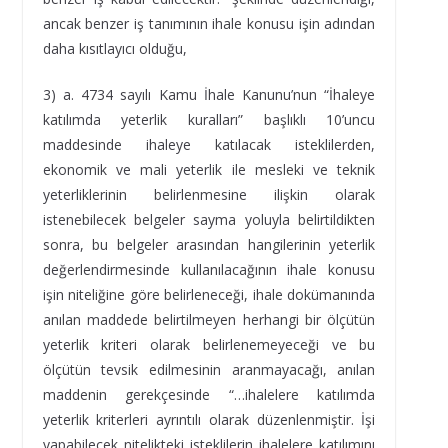
ancak benzer iş tanımının ihale konusu işin adından
daha kısıtlayıcı olduğu,
3) a. 4734 sayılı Kamu İhale Kanunu’nun “İhaleye
katılımda yeterlik kuralları” başlıklı 10’uncu
maddesinde ihaleye katılacak isteklilerden,
ekonomik ve mali yeterlik ile mesleki ve teknik
yeterliklerinin belirlenmesine ilişkin olarak
istenebilecek belgeler sayma yoluyla belirtildikten
sonra, bu belgeler arasından hangilerinin yeterlik
değerlendirmesinde kullanılacağının ihale konusu
işin niteliğine göre belirleneceği, ihale dokümanında
anılan maddede belirtilmeyen herhangi bir ölçütün
yeterlik kriteri olarak belirlenemeyeceği ve bu
ölçütün tevsik edilmesinin aranmayacağı, anılan
maddenin gerekçesinde “…ihalelere katılımda
yeterlik kriterleri ayrıntılı olarak düzenlenmiştir. İşi
yapabilecek nitelikteki isteklilerin ihalelere katılımını