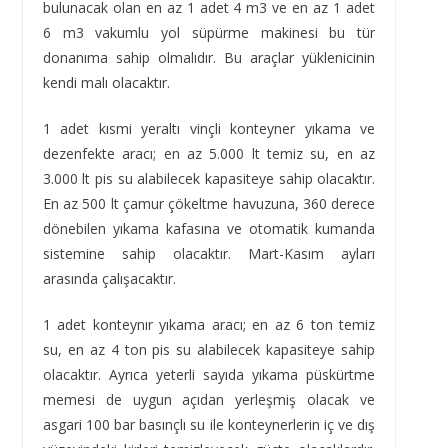
bulunacak olan en az 1 adet 4 m3 ve en az 1 adet
6 m3 vakumlu yol süpürme makinesi bu tür
donanıma sahip olmalıdır. Bu araçlar yüklenicinin
kendi malı olacaktır.
1 adet kısmi yeraltı vinçli konteyner yıkama ve
dezenfekte aracı; en az 5.000 lt temiz su, en az
3.000 lt pis su alabilecek kapasiteye sahip olacaktır.
En az 500 lt çamur çökeltme havuzuna, 360 derece
dönebilen yıkama kafasına ve otomatik kumanda
sistemine sahip olacaktır. Mart-Kasım ayları
arasında çalışacaktır.
1 adet konteynır yıkama aracı; en az 6 ton temiz
su, en az 4 ton pis su alabilecek kapasiteye sahip
olacaktır. Ayrıca yeterli sayıda yıkama püskürtme
memesi de uygun açıdan yerleşmiş olacak ve
asgari 100 bar basınçlı su ile konteynerlerin iç ve dış