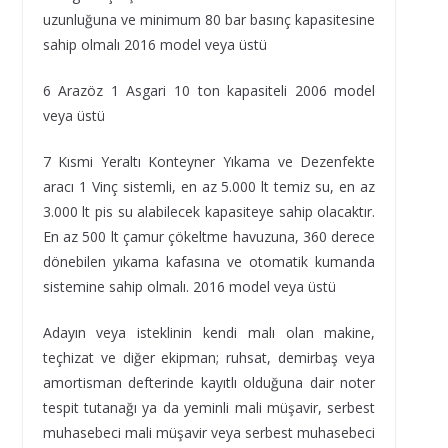
uzunluğuna ve minimum 80 bar basınç kapasitesine
sahip olmalı 2016 model veya üstü
6 Arazöz 1 Asgari 10 ton kapasiteli 2006 model
veya üstü
7 Kısmi Yeraltı Konteyner Yıkama ve Dezenfekte
aracı 1 Vinç sistemli, en az 5.000 lt temiz su, en az
3.000 lt pis su alabilecek kapasiteye sahip olacaktır.
En az 500 lt çamur çökeltme havuzuna, 360 derece
dönebilen yıkama kafasına ve otomatik kumanda
sistemine sahip olmalı. 2016 model veya üstü
Adayın veya isteklinin kendi malı olan makine,
teçhizat ve diğer ekipman; ruhsat, demirbaş veya
amortisman defterinde kayıtlı olduğuna dair noter
tespit tutanağı ya da yeminli mali müşavir, serbest
muhasebeci mali müşavir veya serbest muhasebeci