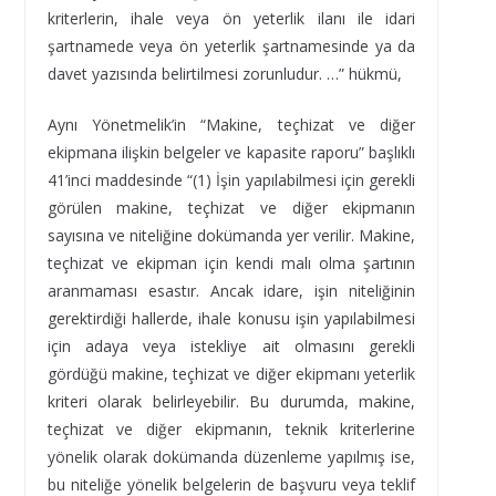
kriterlerin, ihale veya ön yeterlik ilanı ile idari
şartnamede veya ön yeterlik şartnamesinde ya da
davet yazısında belirtilmesi zorunludur. …” hükmü,
Aynı Yönetmelik’in “Makine, teçhizat ve diğer
ekipmana ilişkin belgeler ve kapasite raporu” başlıklı
41’inci maddesinde “(1) İşin yapılabilmesi için gerekli
görülen makine, teçhizat ve diğer ekipmanın
sayısına ve niteliğine dokümanda yer verilir. Makine,
teçhizat ve ekipman için kendi malı olma şartının
aranmaması esastır. Ancak idare, işin niteliğinin
gerektirdiği hallerde, ihale konusu işin yapılabilmesi
için adaya veya istekliye ait olmasını gerekli
gördüğü makine, teçhizat ve diğer ekipmanı yeterlik
kriteri olarak belirleyebilir. Bu durumda, makine,
teçhizat ve diğer ekipmanın, teknik kriterlerine
yönelik olarak dokümanda düzenleme yapılmış ise,
bu niteliğe yönelik belgelerin de başvuru veya teklif