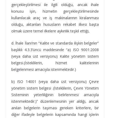
gerçekleştirilmesi ile ilgili olduğu, ancak ihale
konusu işin, hizmetin gerçekleştirilmesinde
kullanılacak araç ve iş makinalarının kiralanması
olduğu, aktarılan hususların rekabet ilkesi başta
olmak üzere temel ilkelere aykırılık teşkil ettiği,
d. İhale İlanı’nın “Kalite ve standarda ilişkin belgeler”
başlıklı 4.3.3’üncü maddesinde “a) ISO 9001:2008
(veya daha üst versiyonu) Kalite yönetim sistem
belgesi.(İsteklilerin, hizmet kalitelerinin
belgelenmesi amacıyla istenmektedir.)
b) ISO 14001 (veya daha üst versiyonu) Çevre
yönetim sistem belgesi .(İsteklilerin, Çevre Yönetim
Sisteminin yeterliliğinin belirlenmesi amacıyla
istenmektedir.)” düzenlemesinin yer aldığı, ancak
anılan belgelerin taşıması gereken kriterlere, bir
diğer ifadeyle belgelerin kapsamında hangi işlerin