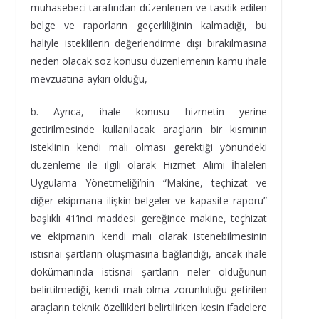
muhasebeci tarafından düzenlenen ve tasdik edilen
belge ve raporların geçerliliğinin kalmadığı, bu
haliyle isteklilerin değerlendirme dışı bırakılmasına
neden olacak söz konusu düzenlemenin kamu ihale
mevzuatına aykırı olduğu,
b. Ayrıca, ihale konusu hizmetin yerine
getirilmesinde kullanılacak araçların bir kısmının
isteklinin kendi malı olması gerektiği yönündeki
düzenleme ile ilgili olarak Hizmet Alımı İhaleleri
Uygulama Yönetmeliği’nin “Makine, teçhizat ve
diğer ekipmana ilişkin belgeler ve kapasite raporu”
başlıklı 41’inci maddesi gereğince makine, teçhizat
ve ekipmanın kendi malı olarak istenebilmesinin
istisnai şartların oluşmasına bağlandığı, ancak ihale
dokümanında istisnai şartların neler olduğunun
belirtilmediği, kendi malı olma zorunluluğu getirilen
araçların teknik özellikleri belirtilirken kesin ifadelere