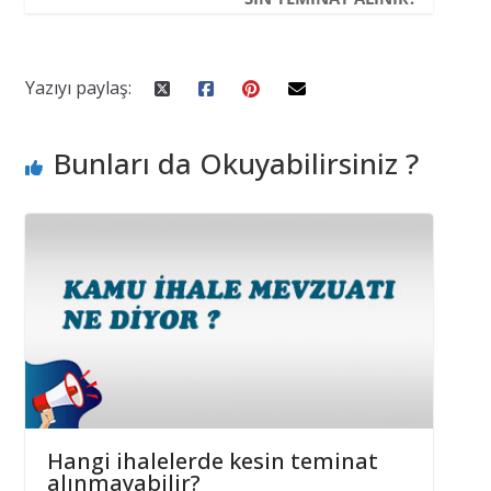
Yazıyı paylaş:
Bunları da Okuyabilirsiniz ?
Hangi ihalelerde kesin teminat
alınmayabilir?