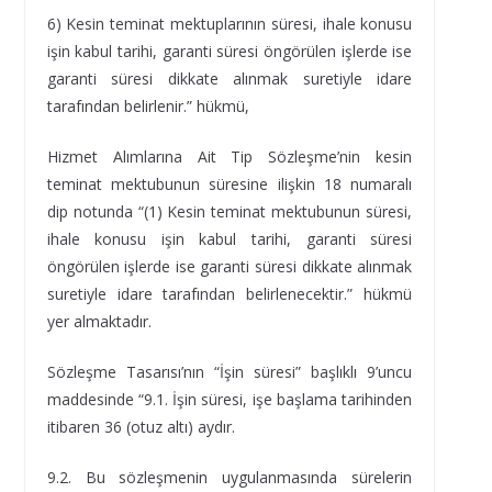
6) Kesin teminat mektuplarının süresi, ihale konusu
işin kabul tarihi, garanti süresi öngörülen işlerde ise
garanti süresi dikkate alınmak suretiyle idare
tarafından belirlenir.” hükmü,
Hizmet Alımlarına Ait Tip Sözleşme’nin kesin
teminat mektubunun süresine ilişkin 18 numaralı
dip notunda “(1) Kesin teminat mektubunun süresi,
ihale konusu işin kabul tarihi, garanti süresi
öngörülen işlerde ise garanti süresi dikkate alınmak
suretiyle idare tarafından belirlenecektir.” hükmü
yer almaktadır.
Sözleşme Tasarısı’nın “İşin süresi” başlıklı 9’uncu
maddesinde “9.1. İşin süresi, işe başlama tarihinden
itibaren 36 (otuz altı) aydır.
9.2. Bu sözleşmenin uygulanmasında sürelerin