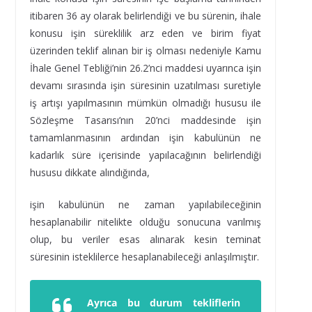
itibaren 36 ay olarak belirlendiği ve bu sürenin, ihale
konusu işin süreklilik arz eden ve birim fiyat
üzerinden teklif alınan bir iş olması nedeniyle Kamu
İhale Genel Tebliği’nin 26.2’nci maddesi uyarınca işin
devamı sırasında işin süresinin uzatılması suretiyle
iş artışı yapılmasının mümkün olmadığı hususu ile
Sözleşme Tasarısı’nın 20’nci maddesinde işin
tamamlanmasının ardından işin kabulünün ne
kadarlık süre içerisinde yapılacağının belirlendiği
hususu dikkate alındığında,
işin kabulünün ne zaman yapılabileceğinin
hesaplanabilir nitelikte olduğu sonucuna varılmış
olup, bu veriler esas alınarak kesin teminat
süresinin isteklilerce hesaplanabileceği anlaşılmıştır.
Ayrıca bu durum tekliflerin