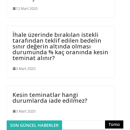
12 Mart 2020
İhale üzerinde bırakılan istekli
tarafından teklif edilen bedelin
sınır değerin altında olması
durumunda % kaç oranında kesin
teminat alınır?
3 Mart 2020
Kesin teminatlar hangi
durumlarda iade edilmez?
3 Mart 2020
Tümü
SON GÜNCEL HABERLER