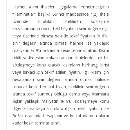
Hizmet Alımı İhaleleri Uygulama Yönetmeliği’nin
“Teminatlar” başlıklı 55’inci maddesinde “(2) İhale
üzerinde bırakılan istekliden sözleşme
imzalanmadan önce, teklif fiyatının sınır değere eşit
veya üzerinde olması halinde teklif fiyatının % 6’sı,
sınır değerin altında olması halinde ise yaklaşık
maliyetin % 9’u oranında kesin teminat alınır. Kısmi
teklif verilmesine imkan tanınan ihalelerde, tek bir
sözleşmeye konu olacak kısımların herhangi birisi
veya birkaçı için teklif edilen fiyatın, ilgili kısım için
hesaplanan sınır değerin altında olması halinde
alınacak kesin teminat tutarı, isteklinin sınır değerin
altında teklif sunmuş olduğu kısma veya kısımlara
ilişkin yaklaşık maliyetin % 9’u, sözleşmeye konu
diğer kısma veya kısımlara ilişkin teklif fiyatının ise
% 6’sı oranında hesaplanır ve bu tutarların toplamı
kadar kesin teminat alınır.