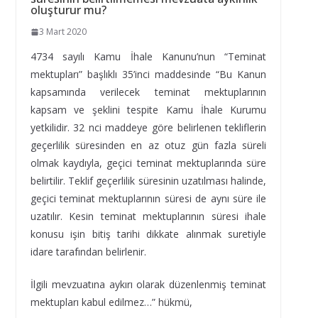
oluşturur mu?
3 Mart 2020
4734 sayılı Kamu İhale Kanunu’nun “Teminat
mektupları” başlıklı 35’inci maddesinde “Bu Kanun
kapsamında verilecek teminat mektuplarının
kapsam ve şeklini tespite Kamu İhale Kurumu
yetkilidir. 32 nci maddeye göre belirlenen tekliflerin
geçerlilik süresinden en az otuz gün fazla süreli
olmak kaydıyla, geçici teminat mektuplarında süre
belirtilir. Teklif geçerlilik süresinin uzatılması halinde,
geçici teminat mektuplarının süresi de aynı süre ile
uzatılır. Kesin teminat mektuplarının süresi ihale
konusu işin bitiş tarihi dikkate alınmak suretiyle
idare tarafından belirlenir.
İlgili mevzuatına aykırı olarak düzenlenmiş teminat
mektupları kabul edilmez…” hükmü,