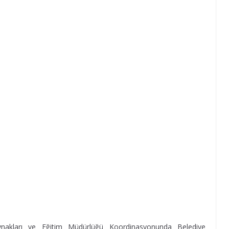
ynakları ve Eğitim Müdürlüğü Koordinasyonunda Belediye