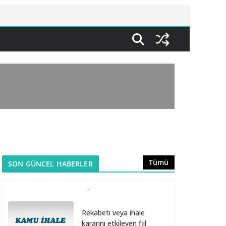
Tümü
SON GÜNCEL HABERLER
Rekabeti veya ihale
kararını etkileyen fiil