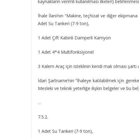
kaynakların verimli kullanılması ilkeleri) belirlenme
İhale İlanı’nın “Makine, teçhizat ve diğer ekipmana 
Adet Su Tankeri (7-9 ton),
1 Adet Çift Kabinli Damperli Kamyon
1 Adet 4*4 Multifonksiyonel
3 Kalem Araç için isteklinin kendi malı olması şart
İdari Şartname’nin “İhaleye katılabilmek için gereken
Mesleki ve teknik yeterliğe ilişkin belgeler ve bu bel
…
7.5.2.
1 Adet Su Tankeri (7-9 ton),