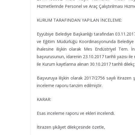
Hizmetlerinde Personel ve Araç Çalıştırılması Hizmet
KURUM TARAFINDAN YAPILAN İNCELEME:
Eyyübiye Belediye Başkanlığı tarafından 03.11.2017 
ve Eğitim Müdürlüğü Koordinasyonunda Belediye Hi
ihalesine ilişkin olarak Mes Endüstriyel Tem. İnş
başvurusunun, idarenin 23.10.2017 tarihli yazısı il
ile Kurum kayıtlarına alınan 30.10.2017 tarihli dile
Başvuruya ilişkin olarak 2017/2756 sayılı itiraze
inceleme raporu tanzim edilmiştir.
KARAR:
Esas inceleme raporu ve ekleri incelendi.
İtirazen şikâyet dilekçesinde özetle,