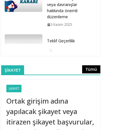
veya davranışlar
hakkında önemli
düzenleme
3 Kasım 2025
Teklif Geçerlilik
Süresinin Sözleşme
Davet Süresi İçinde
Bitmesi
6 Ekim 2025
Tümü
ŞİKAYET
Doğrudan Temin
ŞIKAYET
Alımlarına İlişkin
Muayene ve Kabul
Ortak girişim adına
Komisyonunun
Kurulmaması
yapılacak şikayet veya
16 Eylül 2025
itirazen şikayet başvurular,