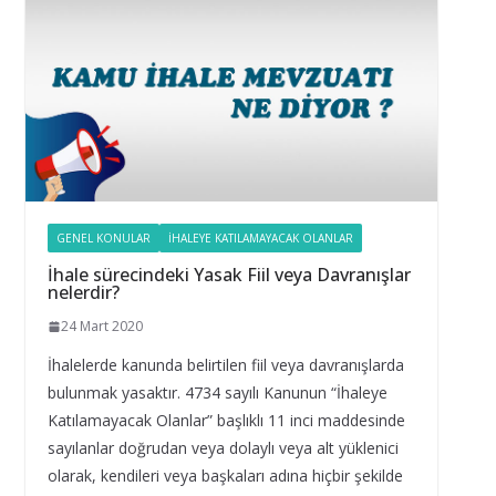
GENEL KONULAR
İHALEYE KATILAMAYACAK OLANLAR
İhale sürecindeki Yasak Fiil veya Davranışlar
nelerdir?
24 Mart 2020
İhalelerde kanunda belirtilen fiil veya davranışlarda
bulunmak yasaktır. 4734 sayılı Kanunun “İhaleye
Katılamayacak Olanlar” başlıklı 11 inci maddesinde
sayılanlar doğrudan veya dolaylı veya alt yüklenici
olarak, kendileri veya başkaları adına hiçbir şekilde