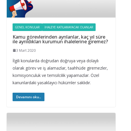
GENEL KONULAR
İHALEYE KATILAMAYACAK OLANLAR
Kamu görevlerinden ayrılanlar, kaç yıl süre
ile ayrıldıkları kurumun ihalelerine giremez?
3 Mart 2020
İlgili konularda doğrudan doğruya veya dolaylı
olarak görev ve iş alamazlar, taahhüde giremezler,
komisyonculuk ve temsilcilik yapamazlar. Özel
kanunlardaki yasaklayıcı hükümler saklıdır.
Devamını oku..