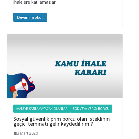
ihalelere katılamazlar.
Devamını oku..
İHALEYE KATILAMAYACAK OLANLAR
SGK VEYA VERGI BORCU
Sosyal güvenlik prim borcu olan isteklinin
geçici teminatı gelir kaydedilir mi?
3 Mart 2020