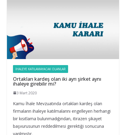
İHALEYE KATILAMAYACAK OLANLAR
Ortakları kardeş olan iki ayrı şirket aynı
ihaleye girebilir mi?
3 Mart 2020
Kamu İhale Mevzuatında ortakları kardeş olan
firmaların ihaleye katılmalarını engelleyen herhangi
bir kısıtlama bulunmadığından, itirazen şikayet
başvurusunun reddedilmesi gerektiği sonucuna
varılmıştır.