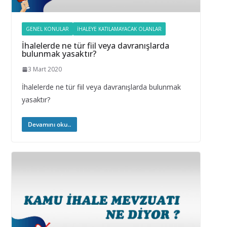
GENEL KONULAR
İHALEYE KATILAMAYACAK OLANLAR
İhalelerde ne tür fiil veya davranışlarda
bulunmak yasaktır?
3 Mart 2020
İhalelerde ne tür fiil veya davranışlarda bulunmak
yasaktır?
Devamını oku..