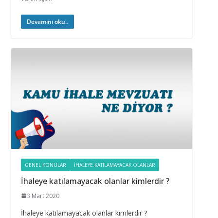
Devamını oku..
GENEL KONULAR
İHALEYE KATILAMAYACAK OLANLAR
İhaleye katılamayacak olanlar kimlerdir ?
3 Mart 2020
İhaleye katılamayacak olanlar kimlerdir ?