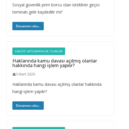
Sosyal güvenlik prim borcu olan isteklinin geçici
teminatı gelir kaydedilir mi?
Devamını oku..
İHALEYE KATILAMAYACAK OLANLAR
Haklarında kamu davası açılmış olanlar
hakkında hangi işlem yapılır?
3 Mart 2020
Haklarında kamu davası açılmış olanlar hakkında
hangi işlem yapılır?
Devamını oku..