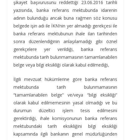
şikayet başvurusunu reddettiği 23.06.2016 tarihli
yazısında, banka referans mektubunda idarenin
adının bulunduğu ancak buna rağmen söz konusu
belgede işin adı ile İKN’nin yer almadığı gerekçesi ile
banka referans mektubunun ihale ilan tarihinden
sonra düzenlendiğinin anlaşılamadığı gibi öznel
gerekçelere yer verildiği, banka referans
mektubunda tarih bulunmamasının tamamlanabilen
belge veya bilgi eksikliği olarak kabul edilmediği,
İlgili mevzuat hükümlerine göre banka referans
mektubunda tarih bulunmamasının
“tamamlanabilen belge” ve/veya “bilgi eksikliği”
olarak kabul edilmemesinin yasal olmadığı ve bu
durumun düzeltici işlem tesis edilmesini
gerektirdiği, ihale komisyonunun banka referans
mektubundaki tarih eksikliğini bilgi eksikliği
kapsamında ilgili bankanın genel müdürlüğünden