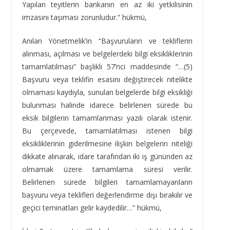
Yapılan teyitlerin bankanın en az iki yetkilisinin
imzasını taşıması zorunludur.” hükmü,
Anılan Yönetmelik’in “Başvuruların ve tekliflerin
alınması, açılması ve belgelerdeki bilgi eksikliklerinin
tamamlatılması” başlıklı 57’nci maddesinde “…(5)
Başvuru veya teklifin esasını değiştirecek nitelikte
olmaması kaydıyla, sunulan belgelerde bilgi eksikliği
bulunması halinde idarece belirlenen sürede bu
eksik bilgilerin tamamlanması yazılı olarak istenir.
Bu çerçevede, tamamlatılması istenen bilgi
eksikliklerinin giderilmesine ilişkin belgelerin niteliği
dikkate alınarak, idare tarafından iki iş gününden az
olmamak üzere tamamlama süresi verilir.
Belirlenen sürede bilgileri tamamlamayanların
başvuru veya teklifleri değerlendirme dışı bırakılır ve
geçici teminatları gelir kaydedilir…” hükmü,