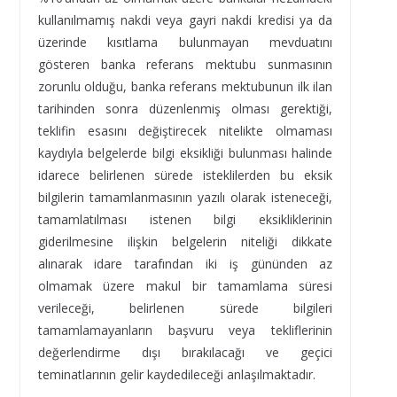
kullanılmamış nakdi veya gayri nakdi kredisi ya da
üzerinde kısıtlama bulunmayan mevduatını
gösteren banka referans mektubu sunmasının
zorunlu olduğu, banka referans mektubunun ilk ilan
tarihinden sonra düzenlenmiş olması gerektiği,
teklifin esasını değiştirecek nitelikte olmaması
kaydıyla belgelerde bilgi eksikliği bulunması halinde
idarece belirlenen sürede isteklilerden bu eksik
bilgilerin tamamlanmasının yazılı olarak isteneceği,
tamamlatılması istenen bilgi eksikliklerinin
giderilmesine ilişkin belgelerin niteliği dikkate
alınarak idare tarafından iki iş gününden az
olmamak üzere makul bir tamamlama süresi
verileceği, belirlenen sürede bilgileri
tamamlamayanların başvuru veya tekliflerinin
değerlendirme dışı bırakılacağı ve geçici
teminatlarının gelir kaydedileceği anlaşılmaktadır.