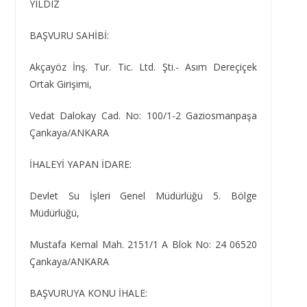
YILDIZ
BAŞVURU SAHİBİ:
Akçayöz İnş. Tur. Tic. Ltd. Şti.- Asım Dereçiçek
Ortak Girişimi,
Vedat Dalokay Cad. No: 100/1-2 Gaziosmanpaşa
Çankaya/ANKARA
İHALEYİ YAPAN İDARE:
Devlet Su İşleri Genel Müdürlüğü 5. Bölge
Müdürlüğü,
Mustafa Kemal Mah. 2151/1 A Blok No: 24 06520
Çankaya/ANKARA
BAŞVURUYA KONU İHALE: