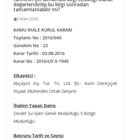
değerlendirilip bu bilgi sonradan
tamamlatılabilir mi?
3 Mart 2020
KAMU İHALE KURUL KARARI
Toplantı No : 2016/045
Gündem No : 23
Karar Tarihi : 03.08.2016
Karar No : 2016/UY.II-1945
Şikayetçi
:
Akçayöz İnş. Tur. Tic. Ltd. Şti.- Asım Dereçiçek
İnşaat Mühendisi Ortak Girişimi
İhaleyi Yapan Daire:
Devlet Su İşleri Genel Müdürlüğü 5.Bölge
Müdürlüğü
Başvuru Tarih ve Sayısı: