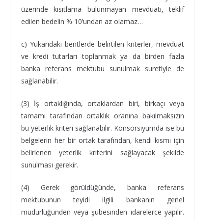
üzerinde kısıtlama bulunmayan mevduatı, teklif
edilen bedelin % 10’undan az olamaz…
c) Yukarıdaki bentlerde belirtilen kriterler, mevduat
ve kredi tutarları toplanmak ya da birden fazla
banka referans mektubu sunulmak suretiyle de
sağlanabilir.
(3) İş ortaklığında, ortaklardan biri, birkaçı veya
tamamı tarafından ortaklık oranına bakılmaksızın
bu yeterlik kriteri sağlanabilir. Konsorsiyumda ise bu
belgelerin her bir ortak tarafından, kendi kısmı için
belirlenen yeterlik kriterini sağlayacak şekilde
sunulması gerekir.
(4) Gerek görüldüğünde, banka referans
mektubunun teyidi ilgili bankanın genel
müdürlüğünden veya şubesinden idarelerce yapılır.