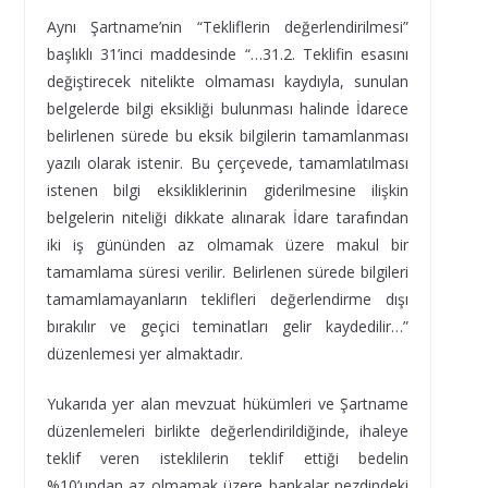
Aynı Şartname’nin “Tekliflerin değerlendirilmesi”
başlıklı 31’inci maddesinde “…31.2. Teklifin esasını
değiştirecek nitelikte olmaması kaydıyla, sunulan
belgelerde bilgi eksikliği bulunması halinde İdarece
belirlenen sürede bu eksik bilgilerin tamamlanması
yazılı olarak istenir. Bu çerçevede, tamamlatılması
istenen bilgi eksikliklerinin giderilmesine ilişkin
belgelerin niteliği dikkate alınarak İdare tarafından
iki iş gününden az olmamak üzere makul bir
tamamlama süresi verilir. Belirlenen sürede bilgileri
tamamlamayanların teklifleri değerlendirme dışı
bırakılır ve geçici teminatları gelir kaydedilir…”
düzenlemesi yer almaktadır.
Yukarıda yer alan mevzuat hükümleri ve Şartname
düzenlemeleri birlikte değerlendirildiğinde, ihaleye
teklif veren isteklilerin teklif ettiği bedelin
%10’undan az olmamak üzere bankalar nezdindeki