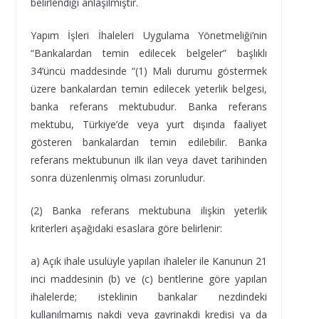
belirlendiği anlaşılmıştır.
Yapım İşleri İhaleleri Uygulama Yönetmeliği’nin
“Bankalardan temin edilecek belgeler” başlıklı
34’üncü maddesinde “(1) Mali durumu göstermek
üzere bankalardan temin edilecek yeterlik belgesi,
banka referans mektubudur. Banka referans
mektubu, Türkiye’de veya yurt dışında faaliyet
gösteren bankalardan temin edilebilir. Banka
referans mektubunun ilk ilan veya davet tarihinden
sonra düzenlenmiş olması zorunludur.
(2) Banka referans mektubuna ilişkin yeterlik
kriterleri aşağıdaki esaslara göre belirlenir:
a) Açık ihale usulüyle yapılan ihaleler ile Kanunun 21
inci maddesinin (b) ve (c) bentlerine göre yapılan
ihalelerde; isteklinin bankalar nezdindeki
kullanılmamış nakdi veya gayrinakdi kredisi ya da