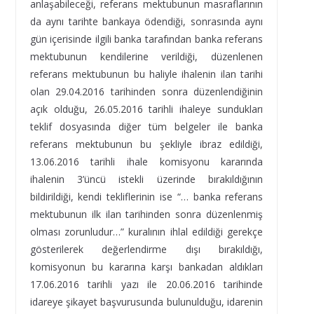
anlaşabileceği, referans mektubunun masraflarının
da aynı tarihte bankaya ödendiği, sonrasında aynı
gün içerisinde ilgili banka tarafından banka referans
mektubunun kendilerine verildiği, düzenlenen
referans mektubunun bu haliyle ihalenin ilan tarihi
olan 29.04.2016 tarihinden sonra düzenlendiğinin
açık olduğu, 26.05.2016 tarihli ihaleye sundukları
teklif dosyasında diğer tüm belgeler ile banka
referans mektubunun bu şekliyle ibraz edildiği,
13.06.2016 tarihli ihale komisyonu kararında
ihalenin 3’üncü istekli üzerinde bırakıldığının
bildirildiği, kendi tekliflerinin ise “… banka referans
mektubunun ilk ilan tarihinden sonra düzenlenmiş
olması zorunludur…” kuralının ihlal edildiği gerekçe
gösterilerek değerlendirme dışı bırakıldığı,
komisyonun bu kararına karşı bankadan aldıkları
17.06.2016 tarihli yazı ile 20.06.2016 tarihinde
idareye şikayet başvurusunda bulunulduğu, idarenin