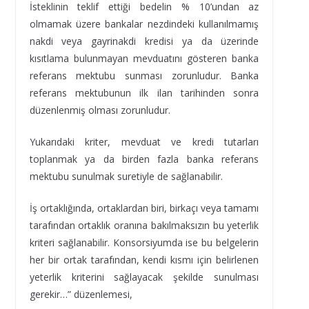
İsteklinin teklif ettiği bedelin % 10’undan az
olmamak üzere bankalar nezdindeki kullanılmamış
nakdi veya gayrinakdi kredisi ya da üzerinde
kısıtlama bulunmayan mevduatını gösteren banka
referans mektubu sunması zorunludur. Banka
referans mektubunun ilk ilan tarihinden sonra
düzenlenmiş olması zorunludur.
Yukarıdaki kriter, mevduat ve kredi tutarları
toplanmak ya da birden fazla banka referans
mektubu sunulmak suretiyle de sağlanabilir.
İş ortaklığında, ortaklardan biri, birkaçı veya tamamı
tarafından ortaklık oranına bakılmaksızın bu yeterlik
kriteri sağlanabilir. Konsorsiyumda ise bu belgelerin
her bir ortak tarafından, kendi kısmı için belirlenen
yeterlik kriterini sağlayacak şekilde sunulması
gerekir…” düzenlemesi,