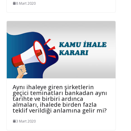
8 Mart 2020
Aynı ihaleye giren şirketlerin
geçici teminatları bankadan aynı
tarihte ve birbiri ardınca
almaları, ihalede birden fazla
teklif verildiği anlamına gelir mi?
3 Mart 2020