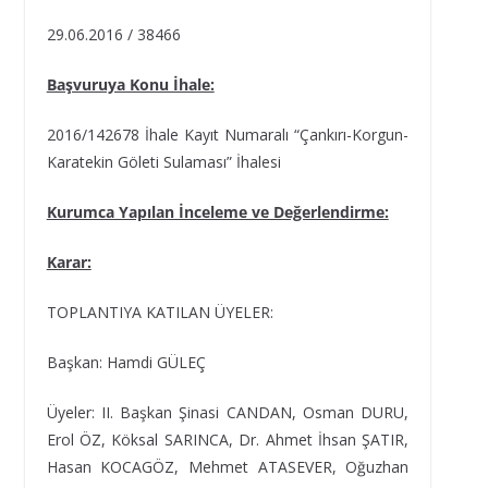
29.06.2016 / 38466
Başvuruya Konu İhale:
2016/142678 İhale Kayıt Numaralı “Çankırı-Korgun-
Karatekin Göleti Sulaması” İhalesi
Kurumca Yapılan İnceleme ve Değerlendirme:
Karar:
TOPLANTIYA KATILAN ÜYELER:
Başkan: Hamdi GÜLEÇ
Üyeler: II. Başkan Şinasi CANDAN, Osman DURU,
Erol ÖZ, Köksal SARINCA, Dr. Ahmet İhsan ŞATIR,
Hasan KOCAGÖZ, Mehmet ATASEVER, Oğuzhan