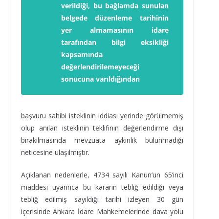
verildiği,
bu
bağlamda sunulan
belgede düzenleme tarihinin
yer almamasının idare
tarafından bilgi eksikliği
kapsamında
değerlendirilemeyeceği
sonucuna varıldığından
başvuru sahibi isteklinin iddiası yerinde görülmemiş
olup anılan isteklinin teklifinin değerlendirme dışı
bırakılmasında mevzuata aykırılık bulunmadığı
neticesine ulaşılmıştır.
Açıklanan nedenlerle, 4734 sayılı Kanun’un 65’inci
maddesi uyarınca bu kararın tebliğ edildiği veya
tebliğ edilmiş sayıldığı tarihi izleyen 30 gün
içerisinde Ankara İdare Mahkemelerinde dava yolu