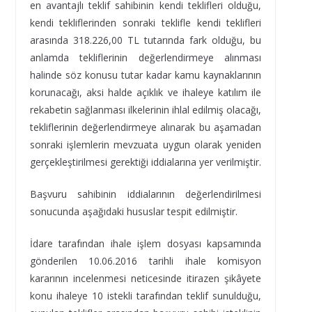
en avantajlı teklif sahibinin kendi teklifleri olduğu,
kendi tekliflerinden sonraki teklifle kendi teklifleri
arasında 318.226,00 TL tutarında fark olduğu, bu
anlamda tekliflerinin değerlendirmeye alınması
halinde söz konusu tutar kadar kamu kaynaklarının
korunacağı, aksi halde açıklık ve ihaleye katılım ile
rekabetin sağlanması ilkelerinin ihlal edilmiş olacağı,
tekliflerinin değerlendirmeye alınarak bu aşamadan
sonraki işlemlerin mevzuata uygun olarak yeniden
gerçekleştirilmesi gerektiği iddialarına yer verilmiştir.
Başvuru sahibinin iddialarının değerlendirilmesi
sonucunda aşağıdaki hususlar tespit edilmiştir.
İdare tarafından ihale işlem dosyası kapsamında
gönderilen 10.06.2016 tarihli ihale komisyon
kararının incelenmesi neticesinde itirazen şikâyete
konu ihaleye 10 istekli tarafından teklif sunulduğu,