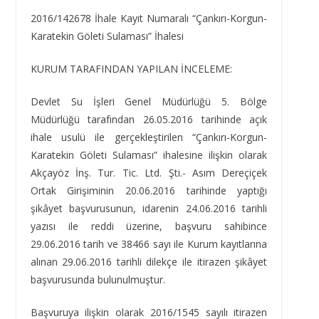
2016/142678 İhale Kayıt Numaralı “Çankırı-Korgun-
Karatekin Göleti Sulaması” İhalesi
KURUM TARAFINDAN YAPILAN İNCELEME:
Devlet Su İşleri Genel Müdürlüğü 5. Bölge
Müdürlüğü tarafından 26.05.2016 tarihinde açık
ihale usulü ile gerçekleştirilen “Çankırı-Korgun-
Karatekin Göleti Sulaması” ihalesine ilişkin olarak
Akçayöz İnş. Tur. Tic. Ltd. Şti.- Asım Dereçiçek
Ortak Girişiminin 20.06.2016 tarihinde yaptığı
şikâyet başvurusunun, idarenin 24.06.2016 tarihli
yazısı ile reddi üzerine, başvuru sahibince
29.06.2016 tarih ve 38466 sayı ile Kurum kayıtlarına
alınan 29.06.2016 tarihli dilekçe ile itirazen şikâyet
başvurusunda bulunulmuştur.
Başvuruya ilişkin olarak 2016/1545 sayılı itirazen