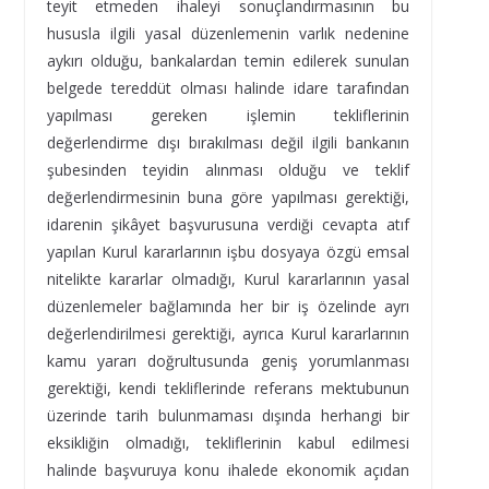
teyit etmeden ihaleyi sonuçlandırmasının bu
hususla ilgili yasal düzenlemenin varlık nedenine
aykırı olduğu, bankalardan temin edilerek sunulan
belgede tereddüt olması halinde idare tarafından
yapılması gereken işlemin tekliflerinin
değerlendirme dışı bırakılması değil ilgili bankanın
şubesinden teyidin alınması olduğu ve teklif
değerlendirmesinin buna göre yapılması gerektiği,
idarenin şikâyet başvurusuna verdiği cevapta atıf
yapılan Kurul kararlarının işbu dosyaya özgü emsal
nitelikte kararlar olmadığı, Kurul kararlarının yasal
düzenlemeler bağlamında her bir iş özelinde ayrı
değerlendirilmesi gerektiği, ayrıca Kurul kararlarının
kamu yararı doğrultusunda geniş yorumlanması
gerektiği, kendi tekliflerinde referans mektubunun
üzerinde tarih bulunmaması dışında herhangi bir
eksikliğin olmadığı, tekliflerinin kabul edilmesi
halinde başvuruya konu ihalede ekonomik açıdan