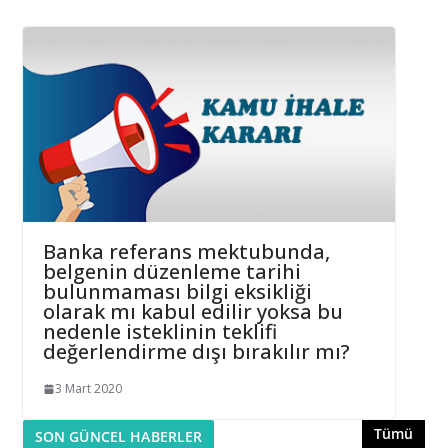
Banka referans mektubunda,
belgenin düzenleme tarihi
bulunmaması bilgi eksikliği
olarak mı kabul edilir yoksa bu
nedenle isteklinin teklifi
değerlendirme dışı bırakılır mı?
3 Mart 2020
Tümü
SON GÜNCEL HABERLER