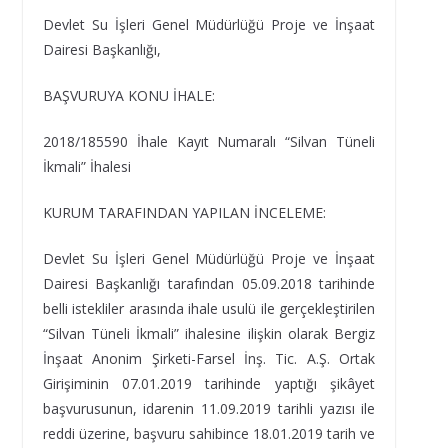
Devlet Su İşleri Genel Müdürlüğü Proje ve İnşaat
Dairesi Başkanlığı,
BAŞVURUYA KONU İHALE:
2018/185590 İhale Kayıt Numaralı “Silvan Tüneli
İkmali” İhalesi
KURUM TARAFINDAN YAPILAN İNCELEME:
Devlet Su İşleri Genel Müdürlüğü Proje ve İnşaat
Dairesi Başkanlığı tarafından 05.09.2018 tarihinde
belli istekliler arasında ihale usulü ile gerçekleştirilen
“Silvan Tüneli İkmali” ihalesine ilişkin olarak Bergiz
İnşaat Anonim Şirketi-Farsel İnş. Tic. A.Ş. Ortak
Girişiminin 07.01.2019 tarihinde yaptığı şikâyet
başvurusunun, idarenin 11.09.2019 tarihli yazısı ile
reddi üzerine, başvuru sahibince 18.01.2019 tarih ve