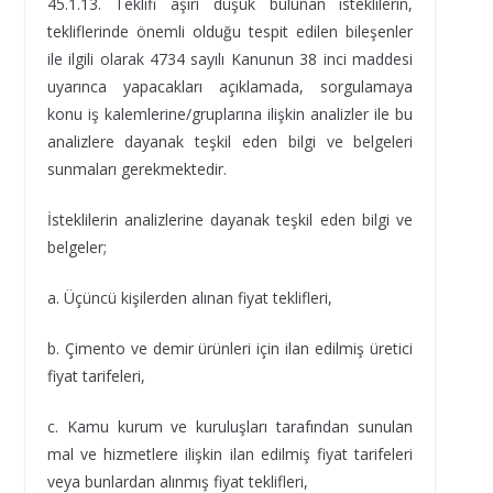
45.1.13. Teklifi aşırı düşük bulunan isteklilerin,
tekliflerinde önemli olduğu tespit edilen bileşenler
ile ilgili olarak 4734 sayılı Kanunun 38 inci maddesi
uyarınca yapacakları açıklamada, sorgulamaya
konu iş kalemlerine/gruplarına ilişkin analizler ile bu
analizlere dayanak teşkil eden bilgi ve belgeleri
sunmaları gerekmektedir.
İsteklilerin analizlerine dayanak teşkil eden bilgi ve
belgeler;
a. Üçüncü kişilerden alınan fiyat teklifleri,
b. Çimento ve demir ürünleri için ilan edilmiş üretici
fiyat tarifeleri,
c. Kamu kurum ve kuruluşları tarafından sunulan
mal ve hizmetlere ilişkin ilan edilmiş fiyat tarifeleri
veya bunlardan alınmış fiyat teklifleri,