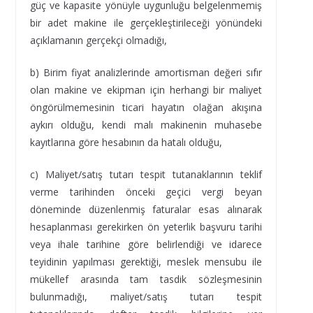
güç ve kapasite yönüyle uygunluğu belgelenmemiş
bir adet makine ile gerçekleştirileceği yönündeki
açıklamanın gerçekçi olmadığı,
b) Birim fiyat analizlerinde amortisman değeri sıfır
olan makine ve ekipman için herhangi bir maliyet
öngörülmemesinin ticari hayatın olağan akışına
aykırı olduğu, kendi malı makinenin muhasebe
kayıtlarına göre hesabının da hatalı olduğu,
c) Maliyet/satış tutarı tespit tutanaklarının teklif
verme tarihinden önceki geçici vergi beyan
döneminde düzenlenmiş faturalar esas alınarak
hesaplanması gerekirken ön yeterlik başvuru tarihi
veya ihale tarihine göre belirlendiği ve idarece
teyidinin yapılması gerektiği, meslek mensubu ile
mükellef arasında tam tasdik sözleşmesinin
bulunmadığı, maliyet/satış tutarı tespit