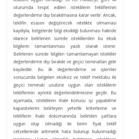
oturumda tespit edilen isteklilerin tekliflerinin
değerlendirme dışı bırakılmasına karar verilir. Ancak,
teklifin esasını değiştirecek nitelikte olmaması
kaydıyla, belgelerde bilgi eksikliği bulunması halinde
idarece belirlenen sürede isteklilerden bu eksik
bilgilerin tamamlanması yazılı olarak istenir.
Belirlenen sürede bilgileri tamamlamayan istekliler
değerlendirme dışı bırakılır ve geçici teminatları gelir
kaydedilir. Bu ilk değerlendirme ve işlemler
sonucunda belgeleri eksiksiz ve teklif mektubu ile
geçici teminatı usulüne uygun olan isteklilerin
tekliflerinin ayrıntılı değerlendirilmesine geçilir. Bu
aşamada, isteklilerin ihale konusu işi yapabilme
kapasitelerini belirleyen yeterlik kriterlerine ve
tekliflerin ihale dokümanında belirtilen şartlara
uygun olup olmadığı ile birim fiyat teklif
cetvellerinde aritmetik hata bulunup bulunmadığı