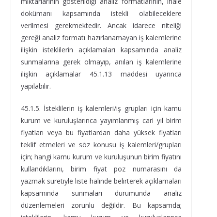
miktarlarının gösterildiği analiz formatlarının, ihale
dokümanı kapsamında istekli olabileceklere
verilmesi gerekmektedir. Ancak idarece niteliği
gereği analiz formatı hazırlanamayan iş kalemlerine
ilişkin isteklilerin açıklamaları kapsamında analiz
sunmalarına gerek olmayıp, anılan iş kalemlerine
ilişkin açıklamalar 45.1.13 maddesi uyarınca
yapılabilir.
45.1.5. İsteklilerin iş kalemleri/iş grupları için kamu
kurum ve kuruluşlarınca yayımlanmış cari yıl birim
fiyatları veya bu fiyatlardan daha yüksek fiyatları
teklif etmeleri ve söz konusu iş kalemleri/grupları
için; hangi kamu kurum ve kuruluşunun birim fiyatını
kullandıklarını, birim fiyat poz numarasını da
yazmak suretiyle liste halinde belirterek açıklamaları
kapsamında sunmaları durumunda analiz
düzenlemeleri zorunlu değildir. Bu kapsamda;