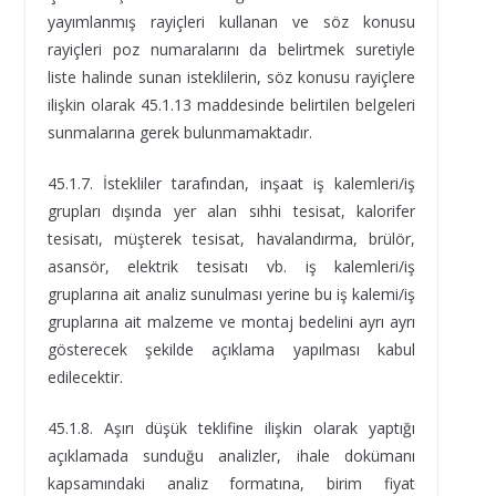
yayımlanmış rayiçleri kullanan ve söz konusu
rayiçleri poz numaralarını da belirtmek suretiyle
liste halinde sunan isteklilerin, söz konusu rayiçlere
ilişkin olarak 45.1.13 maddesinde belirtilen belgeleri
sunmalarına gerek bulunmamaktadır.
45.1.7. İstekliler tarafından, inşaat iş kalemleri/iş
grupları dışında yer alan sıhhi tesisat, kalorifer
tesisatı, müşterek tesisat, havalandırma, brülör,
asansör, elektrik tesisatı vb. iş kalemleri/iş
gruplarına ait analiz sunulması yerine bu iş kalemi/iş
gruplarına ait malzeme ve montaj bedelini ayrı ayrı
gösterecek şekilde açıklama yapılması kabul
edilecektir.
45.1.8. Aşırı düşük teklifine ilişkin olarak yaptığı
açıklamada sunduğu analizler, ihale dokümanı
kapsamındaki analiz formatına, birim fiyat