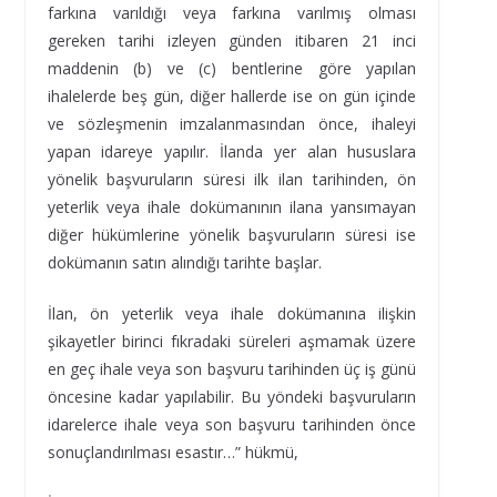
farkına varıldığı veya farkına varılmış olması
gereken tarihi izleyen günden itibaren 21 inci
maddenin (b) ve (c) bentlerine göre yapılan
ihalelerde beş gün, diğer hallerde ise on gün içinde
ve sözleşmenin imzalanmasından önce, ihaleyi
yapan idareye yapılır. İlanda yer alan hususlara
yönelik başvuruların süresi ilk ilan tarihinden, ön
yeterlik veya ihale dokümanının ilana yansımayan
diğer hükümlerine yönelik başvuruların süresi ise
dokümanın satın alındığı tarihte başlar.
İlan, ön yeterlik veya ihale dokümanına ilişkin
şikayetler birinci fıkradaki süreleri aşmamak üzere
en geç ihale veya son başvuru tarihinden üç iş günü
öncesine kadar yapılabilir. Bu yöndeki başvuruların
idarelerce ihale veya son başvuru tarihinden önce
sonuçlandırılması esastır…” hükmü,