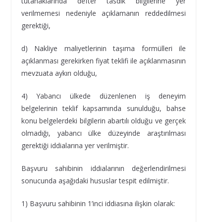
tutanaklarında defter tasdik bilgilerine yer
verilmemesi nedeniyle açıklamanın reddedilmesi
gerektiği,
d) Nakliye maliyetlerinin taşıma formülleri ile
açıklanması gerekirken fiyat teklifi ile açıklanmasının
mevzuata aykırı olduğu,
4) Yabancı ülkede düzenlenen iş deneyim
belgelerinin teklif kapsamında sunulduğu, bahse
konu belgelerdeki bilgilerin abartılı olduğu ve gerçek
olmadığı, yabancı ülke düzeyinde araştırılması
gerektiği iddialarına yer verilmiştir.
Başvuru sahibinin iddialarının değerlendirilmesi
sonucunda aşağıdaki hususlar tespit edilmiştir.
1) Başvuru sahibinin 1’inci iddiasına ilişkin olarak: