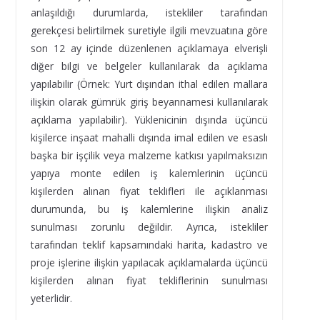
anlaşıldığı durumlarda, istekliler tarafından
gerekçesi belirtilmek suretiyle ilgili mevzuatına göre
son 12 ay içinde düzenlenen açıklamaya elverişli
diğer bilgi ve belgeler kullanılarak da açıklama
yapılabilir (Örnek: Yurt dışından ithal edilen mallara
ilişkin olarak gümrük giriş beyannamesi kullanılarak
açıklama yapılabilir). Yüklenicinin dışında üçüncü
kişilerce inşaat mahalli dışında imal edilen ve esaslı
başka bir işçilik veya malzeme katkısı yapılmaksızın
yapıya monte edilen iş kalemlerinin üçüncü
kişilerden alınan fiyat teklifleri ile açıklanması
durumunda, bu iş kalemlerine ilişkin analiz
sunulması zorunlu değildir. Ayrıca, istekliler
tarafından teklif kapsamındaki harita, kadastro ve
proje işlerine ilişkin yapılacak açıklamalarda üçüncü
kişilerden alınan fiyat tekliflerinin sunulması
yeterlidir.