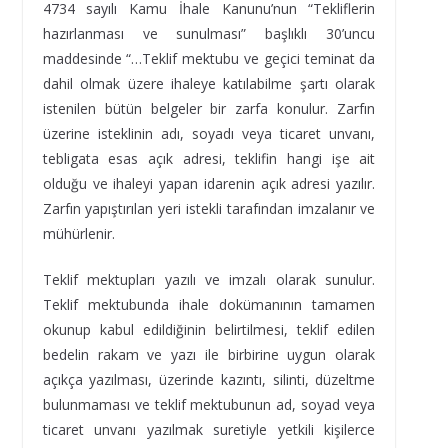
4734 sayılı Kamu İhale Kanunu’nun “Tekliflerin
hazırlanması ve sunulması” başlıklı 30’uncu
maddesinde “…Teklif mektubu ve geçici teminat da
dahil olmak üzere ihaleye katılabilme şartı olarak
istenilen bütün belgeler bir zarfa konulur. Zarfın
üzerine isteklinin adı, soyadı veya ticaret unvanı,
tebligata esas açık adresi, teklifin hangi işe ait
olduğu ve ihaleyi yapan idarenin açık adresi yazılır.
Zarfın yapıştırılan yeri istekli tarafından imzalanır ve
mühürlenir.
Teklif mektupları yazılı ve imzalı olarak sunulur.
Teklif mektubunda ihale dokümanının tamamen
okunup kabul edildiğinin belirtilmesi, teklif edilen
bedelin rakam ve yazı ile birbirine uygun olarak
açıkça yazılması, üzerinde kazıntı, silinti, düzeltme
bulunmaması ve teklif mektubunun ad, soyad veya
ticaret unvanı yazılmak suretiyle yetkili kişilerce