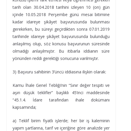
tarih olan 30.04.2018 tarihini izleyen 10 (on) gün
içinde 10.05.2018 Perşembe günü mesai bitimine
kadar idareye şikâyet başvurusunda bulunması
gerekirken, bu süreyi geçirdikten sonra 07.01.2019
tarihinde idareye şikâyet başvurusunda bulunduğu
anlaşılmış olup, söz konusu başvurunun süresinde
olmadığı anlaşılmıştır. Bu itibarla iddianın süre
yönünden reddi gerektiği sonucuna varılmıştır.
3) Başvuru sahibinin 3’üncü iddiasına ilişkin olarak:
Kamu İhale Genel Tebliği’nin “Sınır değer tespiti ve
aşırı düşük teklifler” başlıklı 45’inci maddesinde
“45.1.4. İdare tarafından ihale dokümanı
kapsamında;
a) Teklif birim fiyatlı işlerde; her bir iş kaleminin
yapım şartlarına, tarif ve içeriğine göre analizde yer