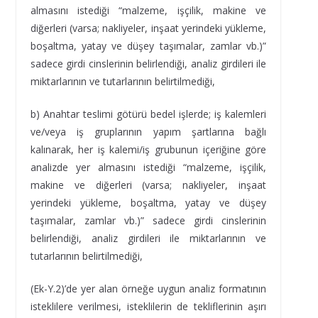
almasını istediği “malzeme, işçilik, makine ve
diğerleri (varsa; nakliyeler, inşaat yerindeki yükleme,
boşaltma, yatay ve düşey taşımalar, zamlar vb.)”
sadece girdi cinslerinin belirlendiği, analiz girdileri ile
miktarlarının ve tutarlarının belirtilmediği,
b) Anahtar teslimi götürü bedel işlerde; iş kalemleri
ve/veya iş gruplarının yapım şartlarına bağlı
kalınarak, her iş kalemi/iş grubunun içeriğine göre
analizde yer almasını istediği “malzeme, işçilik,
makine ve diğerleri (varsa; nakliyeler, inşaat
yerindeki yükleme, boşaltma, yatay ve düşey
taşımalar, zamlar vb.)” sadece girdi cinslerinin
belirlendiği, analiz girdileri ile miktarlarının ve
tutarlarının belirtilmediği,
(Ek-Y.2)’de yer alan örneğe uygun analiz formatının
isteklilere verilmesi, isteklilerin de tekliflerinin aşırı