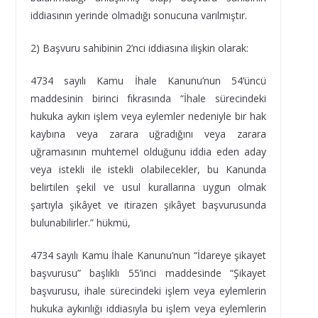
iddiasının yerinde olmadığı sonucuna varılmıştır.
2) Başvuru sahibinin 2’nci iddiasına ilişkin olarak:
4734 sayılı Kamu İhale Kanunu’nun 54’üncü
maddesinin birinci fıkrasında “İhale sürecindeki
hukuka aykırı işlem veya eylemler nedeniyle bir hak
kaybına veya zarara uğradığını veya zarara
uğramasının muhtemel olduğunu iddia eden aday
veya istekli ile istekli olabilecekler, bu Kanunda
belirtilen şekil ve usul kurallarına uygun olmak
şartıyla şikâyet ve itirazen şikâyet başvurusunda
bulunabilirler.” hükmü,
4734 sayılı Kamu İhale Kanunu’nun “İdareye şikayet
başvurusu” başlıklı 55’inci maddesinde “Şikayet
başvurusu, ihale sürecindeki işlem veya eylemlerin
hukuka aykırılığı iddiasıyla bu işlem veya eylemlerin