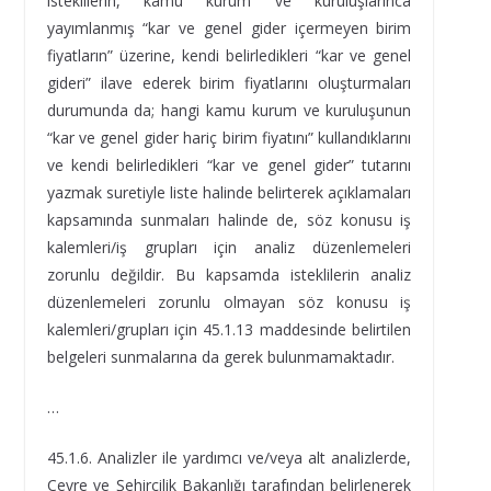
isteklilerin, kamu kurum ve kuruluşlarınca
yayımlanmış “kar ve genel gider içermeyen birim
fiyatların” üzerine, kendi belirledikleri “kar ve genel
gideri” ilave ederek birim fiyatlarını oluşturmaları
durumunda da; hangi kamu kurum ve kuruluşunun
“kar ve genel gider hariç birim fiyatını” kullandıklarını
ve kendi belirledikleri “kar ve genel gider” tutarını
yazmak suretiyle liste halinde belirterek açıklamaları
kapsamında sunmaları halinde de, söz konusu iş
kalemleri/iş grupları için analiz düzenlemeleri
zorunlu değildir. Bu kapsamda isteklilerin analiz
düzenlemeleri zorunlu olmayan söz konusu iş
kalemleri/grupları için 45.1.13 maddesinde belirtilen
belgeleri sunmalarına da gerek bulunmamaktadır.
…
45.1.6. Analizler ile yardımcı ve/veya alt analizlerde,
Çevre ve Şehircilik Bakanlığı tarafından belirlenerek