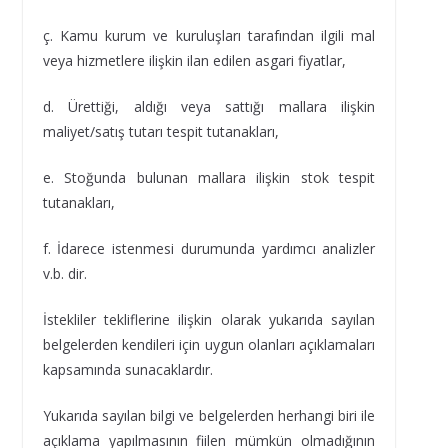
ç. Kamu kurum ve kuruluşları tarafından ilgili mal
veya hizmetlere ilişkin ilan edilen asgari fiyatlar,
d. Ürettiği, aldığı veya sattığı mallara ilişkin
maliyet/satış tutarı tespit tutanakları,
e. Stoğunda bulunan mallara ilişkin stok tespit
tutanakları,
f. İdarece istenmesi durumunda yardımcı analizler
v.b. dir.
İstekliler tekliflerine ilişkin olarak yukarıda sayılan
belgelerden kendileri için uygun olanları açıklamaları
kapsamında sunacaklardır.
Yukarıda sayılan bilgi ve belgelerden herhangi biri ile
açıklama yapılmasının fiilen mümkün olmadığının