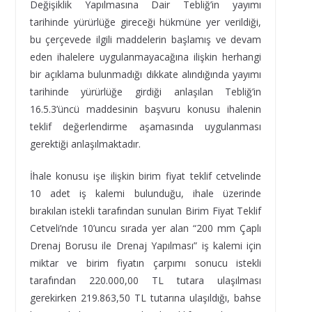
Değişiklik Yapılmasına Dair Tebliğ’in yayımı
tarihinde yürürlüğe gireceği hükmüne yer verildiği,
bu çerçevede ilgili maddelerin başlamış ve devam
eden ihalelere uygulanmayacağına ilişkin herhangi
bir açıklama bulunmadığı dikkate alındığında yayımı
tarihinde yürürlüğe girdiği anlaşılan Tebliğ’in
16.5.3’üncü maddesinin başvuru konusu ihalenin
teklif değerlendirme aşamasında uygulanması
gerektiği anlaşılmaktadır.
İhale konusu işe ilişkin birim fiyat teklif cetvelinde
10 adet iş kalemi bulunduğu, ihale üzerinde
bırakılan istekli tarafından sunulan Birim Fiyat Teklif
Cetveli’nde 10’uncu sırada yer alan “200 mm Çaplı
Drenaj Borusu ile Drenaj Yapılması” iş kalemi için
miktar ve birim fiyatın çarpımı sonucu istekli
tarafından 220.000,00 TL tutara ulaşılması
gerekirken 219.863,50 TL tutarına ulaşıldığı, bahse