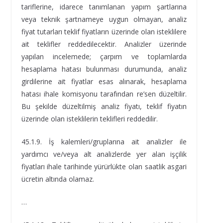
tariflerine, idarece tanımlanan yapım şartlarına
veya teknik şartnameye uygun olmayan, analiz
fiyat tutarları teklif fiyatların üzerinde olan isteklilere
ait teklifler reddedilecektir. Analizler üzerinde
yapılan incelemede; çarpım ve toplamlarda
hesaplama hatası bulunması durumunda, analiz
girdilerine ait fiyatlar esas alınarak, hesaplama
hatası ihale komisyonu tarafından re’sen düzeltilir.
Bu şekilde düzeltilmiş analiz fiyatı, teklif fiyatın
üzerinde olan isteklilerin teklifleri reddedilir.
45.1.9. İş kalemleri/gruplarına ait analizler ile
yardımcı ve/veya alt analizlerde yer alan işçilik
fiyatları ihale tarihinde yürürlükte olan saatlik asgari
ücretin altında olamaz.
…