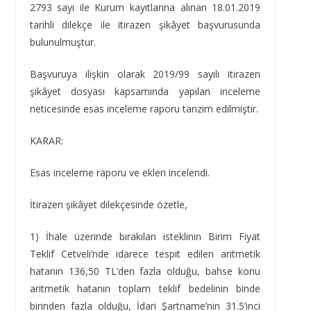
2793 sayı ile Kurum kayıtlarına alınan 18.01.2019
tarihli dilekçe ile itirazen şikâyet başvurusunda
bulunulmuştur.
Başvuruya ilişkin olarak 2019/99 sayılı itirazen
şikâyet dosyası kapsamında yapılan inceleme
neticesinde esas inceleme raporu tanzim edilmiştir.
KARAR:
Esas inceleme raporu ve ekleri incelendi.
İtirazen şikâyet dilekçesinde özetle,
1) İhale üzerinde bırakılan isteklinin Birim Fiyat
Teklif Cetveli’nde idarece tespit edilen aritmetik
hatanın 136,50 TL’den fazla olduğu, bahse konu
aritmetik hatanın toplam teklif bedelinin binde
birinden fazla olduğu, İdari Şartname’nin 31.5’inci