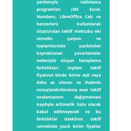
yardımıyla tablolama
programları (MS Excel,
Numbers, LibreOffice Calc ve
benzerleri) kullanılarak
oluşturulan teklif mektubu eki
cetvelin çarpım ve
toplamlarında yazılımdan
kaynaklanan yuvarlamalar
nedeniyle oluşan hesaplama
farklılıkları, toplam teklif
fiyatının binde birine eşit veya
daha az olması ve ihalenin
sonuçlandırılmasına esas teklif
sıralamasının değişmemesi
kaydıyla aritmetik hata olarak
kabul edilmeyecek ve bu
farklılıklar isteklinin teklif
cetvelinde yazılı birim fiyatlar