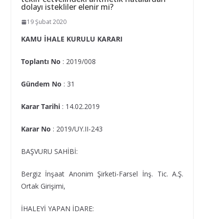
dolayı istekliler elenir mi?
19 Şubat 2020
KAMU İHALE KURULU KARARI
Toplantı No
: 2019/008
Gündem No
: 31
Karar Tarihi
: 14.02.2019
Karar No
: 2019/UY.II-243
BAŞVURU SAHİBİ:
Bergiz İnşaat Anonim Şirketi-Farsel İnş. Tic. A.Ş.
Ortak Girişimi,
İHALEYİ YAPAN İDARE: