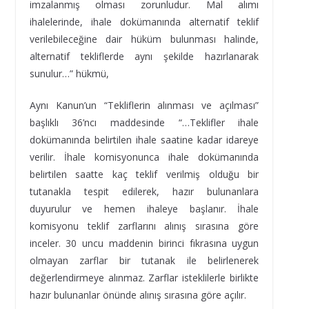
imzalanmış olması zorunludur. Mal alımı
ihalelerinde, ihale dokümanında alternatif teklif
verilebileceğine dair hüküm bulunması halinde,
alternatif tekliflerde aynı şekilde hazırlanarak
sunulur…” hükmü,
Aynı Kanun’un “Tekliflerin alınması ve açılması”
başlıklı 36’ncı maddesinde “…Teklifler ihale
dokümanında belirtilen ihale saatine kadar idareye
verilir. İhale komisyonunca ihale dokümanında
belirtilen saatte kaç teklif verilmiş olduğu bir
tutanakla tespit edilerek, hazır bulunanlara
duyurulur ve hemen ihaleye başlanır. İhale
komisyonu teklif zarflarını alınış sırasına göre
inceler. 30 uncu maddenin birinci fıkrasına uygun
olmayan zarflar bir tutanak ile belirlenerek
değerlendirmeye alınmaz. Zarflar isteklilerle birlikte
hazır bulunanlar önünde alınış sırasına göre açılır.