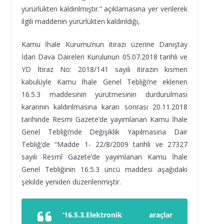
yürürlükten kaldırılmıştır.” açıklamasına yer verilerek
ilgili maddenin yürürlükten kaldırıldığı,
Kamu İhale Kurumu’nun itirazı üzerine Danıştay
İdari Dava Daireleri Kurulunun 05.07.2018 tarihli ve
YD İtiraz No: 2018/141 sayılı itirazın kısmen
kabulüyle Kamu İhale Genel Tebliği’ne eklenen
16.5.3 maddesinin yürütmesinin durdurulması
kararının kaldırılmasına kararı sonrası 20.11.2018
tarihinde Resmi Gazete’de yayımlanan Kamu İhale
Genel Tebliği’nde Değişiklik Yapılmasına Dair
Tebliğ’de “Madde 1- 22/8/2009 tarihli ve 27327
sayılı Resmî Gazete’de yayımlanan Kamu İhale
Genel Tebliğinin 16.5.3 üncü maddesi aşağıdaki
şekilde yeniden düzenlenmiştir.
‘16.5.3.Elektronik araçlar