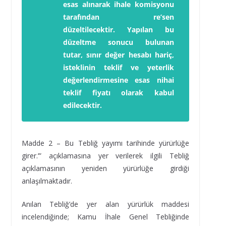
esas alınarak ihale komisyonu
tarafından re’sen
düzeltilecektir.
Yapılan bu
düzeltme sonucu bulunan
tutar, sınır değer hesabı hariç,
isteklinin teklif ve yeterlik
değerlendirmesine esas nihai
teklif fiyatı olarak kabul
edilecektir.
Madde 2 – Bu Tebliğ yayımı tarihinde yürürlüğe
girer.’” açıklamasına yer verilerek ilgili Tebliğ
açıklamasının yeniden yürürlüğe girdiği
anlaşılmaktadır.
Anılan Tebliğ’de yer alan yürürlük maddesi
incelendiğinde; Kamu İhale Genel Tebliğinde