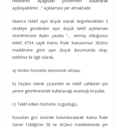
tekliflerini aşağıdaki yöntemleri kullanarak
açıklayabilirler…” açıklaması yer almaktadır.
İdarece teklifi aşırı düşük olarak değerlendirilen 2
istekliye gönderilen aşırı düşük teklif açıklaması
istenilmesine ilişkin yazıda “… vermiş olduğunuz
teklif; 4734 sayılı Kamu İhale Kanunu’nun 382inci
maddesine göre aşırı düşük durumunda olup,
teklifiniz ile ilgili olarak;
a) Verilen hizmetin ekonomik olması,
b) Seçilen teknik çözümler ve teklif sahibinin işin
yerine getirilmesinde kullanacağı avantajlı koşullar,
c) Teklif edilen hizmetin özgünlüğü,
hususları göz önünde bulundurularak Kamu İhale
Genel Tebliği’nin 38 ve 452inci maddelerinde yer