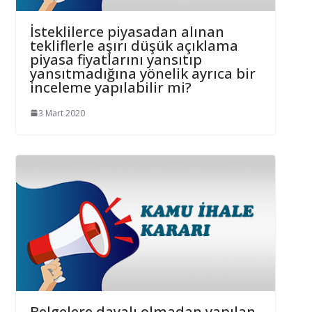
İsteklilerce piyasadan alınan
tekliflerle aşırı düşük açıklama
piyasa fiyatlarını yansıtıp
yansıtmadığına yönelik ayrıca bir
inceleme yapılabilir mi?
3 Mart 2020
Belgelere dayalı olmadan yapılan