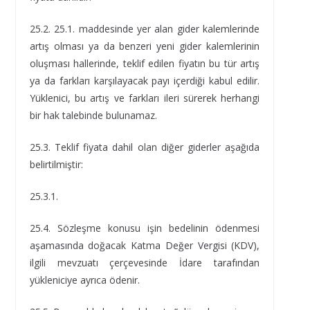
25.2. 25.1. maddesinde yer alan gider kalemlerinde
artış olması ya da benzeri yeni gider kalemlerinin
oluşması hallerinde, teklif edilen fiyatın bu tür artış
ya da farkları karşılayacak payı içerdiği kabul edilir.
Yüklenici, bu artış ve farkları ileri sürerek herhangi
bir hak talebinde bulunamaz.
25.3. Teklif fiyata dahil olan diğer giderler aşağıda
belirtilmiştir:
25.3.1.
25.4. Sözleşme konusu işin bedelinin ödenmesi
aşamasında doğacak Katma Değer Vergisi (KDV),
ilgili mevzuatı çerçevesinde İdare tarafından
yükleniciye ayrıca ödenir.