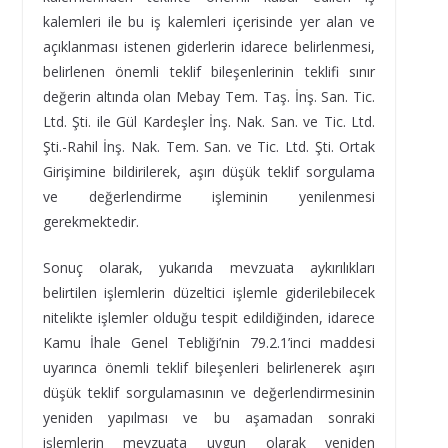
kalemleri ile bu iş kalemleri içerisinde yer alan ve
açıklanması istenen giderlerin idarece belirlenmesi,
belirlenen önemli teklif bileşenlerinin teklifi sınır
değerin altında olan Mebay Tem. Taş. İnş. San. Tic.
Ltd. Şti. ile Gül Kardeşler İnş. Nak. San. ve Tic. Ltd.
Şti.-Rahil İnş. Nak. Tem. San. ve Tic. Ltd. Şti. Ortak
Girişimine bildirilerek, aşırı düşük teklif sorgulama
ve değerlendirme işleminin yenilenmesi
gerekmektedir.
Sonuç olarak, yukarıda mevzuata aykırılıkları
belirtilen işlemlerin düzeltici işlemle giderilebilecek
nitelikte işlemler olduğu tespit edildiğinden, idarece
Kamu İhale Genel Tebliği’nin 79.2.1’inci maddesi
uyarınca önemli teklif bileşenleri belirlenerek aşırı
düşük teklif sorgulamasının ve değerlendirmesinin
yeniden yapılması ve bu aşamadan sonraki
işlemlerin mevzuata uygun olarak yeniden