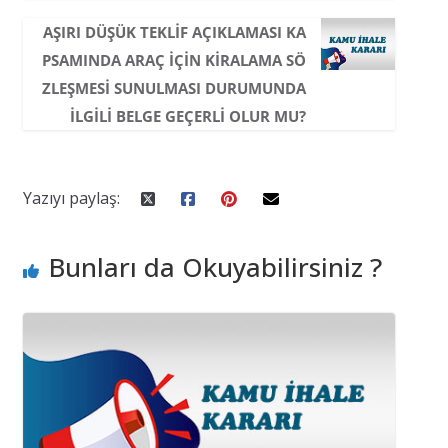
AŞIRI DÜŞÜK TEKLIF AÇIKLAMASI KA
PSAMINDA ARAÇ IÇIN KIRALAMA SÖ
ZLEŞMESI SUNULMASI DURUMUNDA
ILGILI BELGE GEÇERLI OLUR MU?
Yazıyı paylaş:
Bunları da Okuyabilirsiniz ?