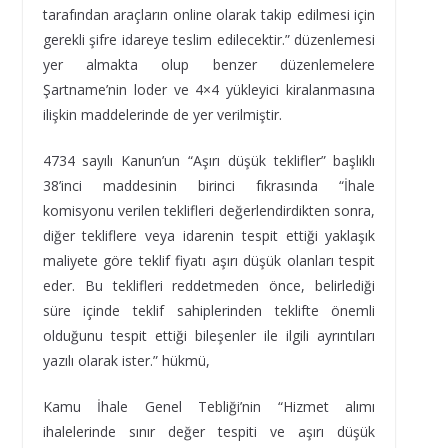
tarafından araçların online olarak takip edilmesi için
gerekli şifre idareye teslim edilecektir.” düzenlemesi
yer almakta olup benzer düzenlemelere
Şartname’nin loder ve 4×4 yükleyici kiralanmasına
ilişkin maddelerinde de yer verilmiştir.
4734 sayılı Kanun’un “Aşırı düşük teklifler” başlıklı
38’inci maddesinin birinci fıkrasında “İhale
komisyonu verilen teklifleri değerlendirdikten sonra,
diğer tekliflere veya idarenin tespit ettiği yaklaşık
maliyete göre teklif fiyatı aşırı düşük olanları tespit
eder. Bu teklifleri reddetmeden önce, belirlediği
süre içinde teklif sahiplerinden teklifte önemli
olduğunu tespit ettiği bileşenler ile ilgili ayrıntıları
yazılı olarak ister.” hükmü,
Kamu İhale Genel Tebliği’nin “Hizmet alımı
ihalelerinde sınır değer tespiti ve aşırı düşük