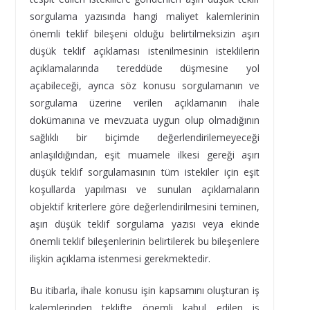
sorgulama yazısında hangi maliyet kalemlerinin
önemli teklif bileşeni olduğu belirtilmeksizin aşırı
düşük teklif açıklaması istenilmesinin isteklilerin
açıklamalarında tereddüde düşmesine yol
açabileceği, ayrıca söz konusu sorgulamanın ve
sorgulama üzerine verilen açıklamanın ihale
dokümanına ve mevzuata uygun olup olmadığının
sağlıklı bir biçimde değerlendirilemeyeceği
anlaşıldığından, eşit muamele ilkesi gereği aşırı
düşük teklif sorgulamasının tüm istekiler için eşit
koşullarda yapılması ve sunulan açıklamaların
objektif kriterlere göre değerlendirilmesini teminen,
aşırı düşük teklif sorgulama yazısı veya ekinde
önemli teklif bileşenlerinin belirtilerek bu bileşenlere
ilişkin açıklama istenmesi gerekmektedir.
Bu itibarla, ihale konusu işin kapsamını oluşturan iş
kalemlerinden teklifte önemli kabul edilen iş