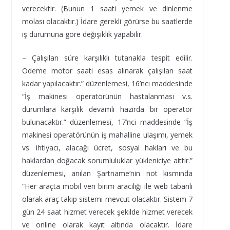
verecektir. (Bunun 1 saati yemek ve dinlenme
molası olacaktır.) İdare gerekli görürse bu saatlerde
iş durumuna göre değişiklik yapabilir.
– Çalışılan süre karşılıklı tutanakla tespit edilir.
Ödeme motor saati esas alınarak çalışılan saat
kadar yapılacaktır.” düzenlemesi, 16’ncı maddesinde
“İş makinesi operatörünün hastalanması v.s.
durumlara karşılık devamlı hazırda bir operatör
bulunacaktır.” düzenlemesi, 17’nci maddesinde “İş
makinesi operatörünün iş mahalline ulaşımı, yemek
vs. ihtiyacı, alacağı ücret, sosyal hakları ve bu
haklardan doğacak sorumluluklar yükleniciye aittir.”
düzenlemesi, anılan Şartname’nin not kısmında
“Her araçta mobil veri birim aracılığı ile web tabanlı
olarak araç takip sistemi mevcut olacaktır. Sistem 7
gün 24 saat hizmet verecek şekilde hizmet verecek
ve online olarak kayıt altında olacaktır. İdare