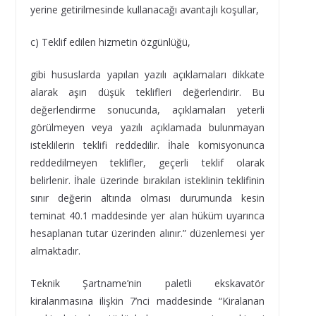
yerine getirilmesinde kullanacağı avantajlı koşullar,
c) Teklif edilen hizmetin özgünlüğü,
gibi hususlarda yapılan yazılı açıklamaları dikkate
alarak aşırı düşük teklifleri değerlendirir. Bu
değerlendirme sonucunda, açıklamaları yeterli
görülmeyen veya yazılı açıklamada bulunmayan
isteklilerin teklifi reddedilir. İhale komisyonunca
reddedilmeyen teklifler, geçerli teklif olarak
belirlenir. İhale üzerinde bırakılan isteklinin teklifinin
sınır değerin altında olması durumunda kesin
teminat 40.1 maddesinde yer alan hüküm uyarınca
hesaplanan tutar üzerinden alınır.” düzenlemesi yer
almaktadır.
Teknik Şartname’nin paletli ekskavatör
kiralanmasına ilişkin 7’nci maddesinde “Kiralanan