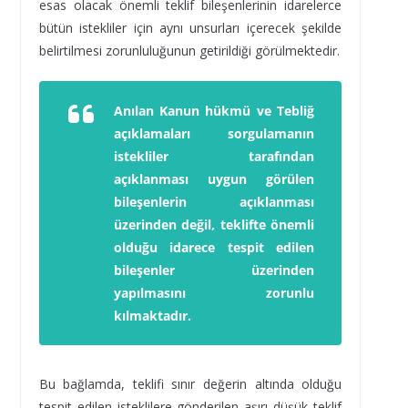
esas olacak önemli teklif bileşenlerinin idarelerce
bütün istekliler için aynı unsurları içerecek şekilde
belirtilmesi zorunluluğunun getirildiği görülmektedir.
Anılan Kanun hükmü ve Tebliğ
açıklamaları sorgulamanın
istekliler tarafından
açıklanması uygun görülen
bileşenlerin açıklanması
üzerinden değil, teklifte önemli
olduğu idarece tespit edilen
bileşenler üzerinden
yapılmasını zorunlu
kılmaktadır.
Bu bağlamda, teklifi sınır değerin altında olduğu
tespit edilen isteklilere gönderilen aşırı düşük teklif