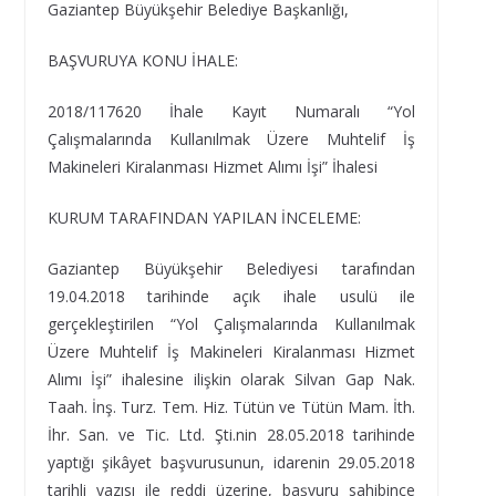
Gaziantep Büyükşehir Belediye Başkanlığı,
BAŞVURUYA KONU İHALE:
2018/117620 İhale Kayıt Numaralı “Yol
Çalışmalarında Kullanılmak Üzere Muhtelif İş
Makineleri Kiralanması Hizmet Alımı İşi” İhalesi
KURUM TARAFINDAN YAPILAN İNCELEME:
Gaziantep Büyükşehir Belediyesi tarafından
19.04.2018 tarihinde açık ihale usulü ile
gerçekleştirilen “Yol Çalışmalarında Kullanılmak
Üzere Muhtelif İş Makineleri Kiralanması Hizmet
Alımı İşi” ihalesine ilişkin olarak Silvan Gap Nak.
Taah. İnş. Turz. Tem. Hiz. Tütün ve Tütün Mam. İth.
İhr. San. ve Tic. Ltd. Şti.nin 28.05.2018 tarihinde
yaptığı şikâyet başvurusunun, idarenin 29.05.2018
tarihli yazısı ile reddi üzerine, başvuru sahibince