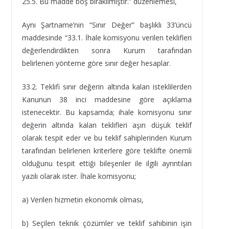
25.5. Bu madde boş bırakılmıştır.” düzenlemesi,
Aynı Şartname’nin “Sınır Değer” başlıklı 33’üncü
maddesinde “33.1. İhale komisyonu verilen teklifleri
değerlendirdikten sonra Kurum tarafından
belirlenen yönteme göre sınır değer hesaplar.
33.2. Teklifi sınır değerin altında kalan isteklilerden
Kanunun 38 inci maddesine göre açıklama
istenecektir. Bu kapsamda; ihale komisyonu sınır
değerin altında kalan teklifleri aşırı düşük teklif
olarak tespit eder ve bu teklif sahiplerinden Kurum
tarafından belirlenen kriterlere göre teklifte önemli
olduğunu tespit ettiği bileşenler ile ilgili ayrıntıları
yazılı olarak ister. İhale komisyonu;
a) Verilen hizmetin ekonomik olması,
b) Seçilen teknik çözümler ve teklif sahibinin işin