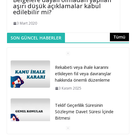
aşırı düşük açıklamalar kabul
edilebilir mi?
3 Mart 2020
Tümü
SON GÜNCEL HABERLER
Rekabeti veya ihale kararını
etkileyen fiil veya davranışlar
hakkında önemli düzenleme
3 Kasım 2025
Teklif Geçerlilik Süresinin
Sözleşme Davet Süresi İçinde
Bitmesi
6 Ekim 2025