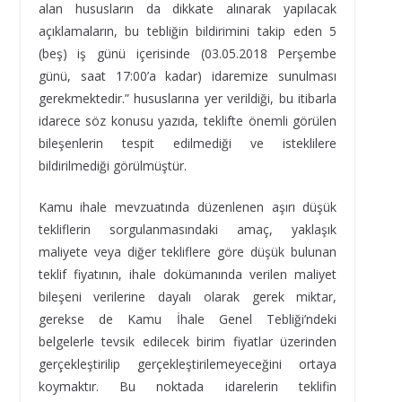
alan hususların da dikkate alınarak yapılacak
açıklamaların, bu tebliğin bildirimini takip eden 5
(beş) iş günü içerisinde (03.05.2018 Perşembe
günü, saat 17:00’a kadar) idaremize sunulması
gerekmektedir.” hususlarına yer verildiği, bu itibarla
idarece söz konusu yazıda, teklifte önemli görülen
bileşenlerin tespit edilmediği ve isteklilere
bildirilmediği görülmüştür.
Kamu ihale mevzuatında düzenlenen aşırı düşük
tekliflerin sorgulanmasındaki amaç, yaklaşık
maliyete veya diğer tekliflere göre düşük bulunan
teklif fiyatının, ihale dokümanında verilen maliyet
bileşeni verilerine dayalı olarak gerek miktar,
gerekse de Kamu İhale Genel Tebliği’ndeki
belgelerle tevsik edilecek birim fiyatlar üzerinden
gerçekleştirilip gerçekleştirilemeyeceğini ortaya
koymaktır. Bu noktada idarelerin teklifin