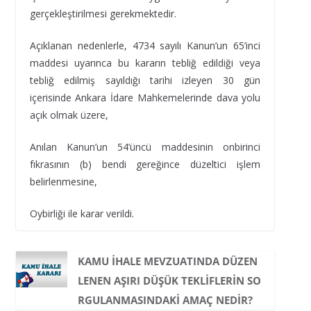
gerçekleştirilmesi gerekmektedir.
Açıklanan nedenlerle, 4734 sayılı Kanun’un 65’inci
maddesi uyarınca bu kararın tebliğ edildiği veya
tebliğ edilmiş sayıldığı tarihi izleyen 30 gün
içerisinde Ankara İdare Mahkemelerinde dava yolu
açık olmak üzere,
Anılan Kanun’un 54’üncü maddesinin onbirinci
fıkrasının (b) bendi gereğince düzeltici işlem
belirlenmesine,
Oybirliği ile karar verildi.
KAMU IHALE MEVZUATINDA DÜZEN
LENEN AŞIRI DÜŞÜK TEKLIFLERIN SO
RGULANMASINDAKI AMAÇ NEDIR?