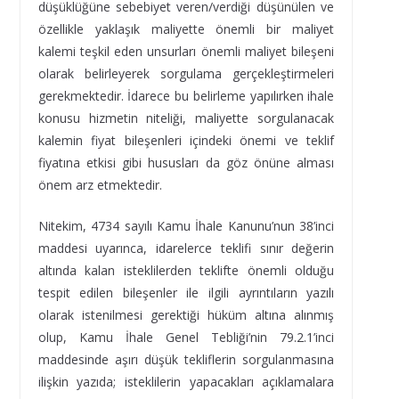
düşüklüğüne sebebiyet veren/verdiği düşünülen ve
özellikle yaklaşık maliyette önemli bir maliyet
kalemi teşkil eden unsurları önemli maliyet bileşeni
olarak belirleyerek sorgulama gerçekleştirmeleri
gerekmektedir. İdarece bu belirleme yapılırken ihale
konusu hizmetin niteliği, maliyette sorgulanacak
kalemin fiyat bileşenleri içindeki önemi ve teklif
fiyatına etkisi gibi hususları da göz önüne alması
önem arz etmektedir.
Nitekim, 4734 sayılı Kamu İhale Kanunu’nun 38’inci
maddesi uyarınca, idarelerce teklifi sınır değerin
altında kalan isteklilerden teklifte önemli olduğu
tespit edilen bileşenler ile ilgili ayrıntıların yazılı
olarak istenilmesi gerektiği hüküm altına alınmış
olup, Kamu İhale Genel Tebliği’nin 79.2.1’inci
maddesinde aşırı düşük tekliflerin sorgulanmasına
ilişkin yazıda; isteklilerin yapacakları açıklamalara