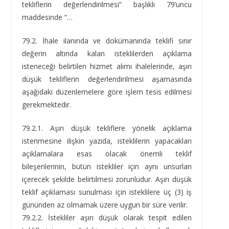
tekliflerin değerlendirilmesi” başlıklı 79’uncu
maddesinde “…
79.2. İhale ilanında ve dokümanında teklifi sınır
değerin altında kalan isteklilerden açıklama
isteneceği belirtilen hizmet alımı ihalelerinde, aşırı
düşük tekliflerin değerlendirilmesi aşamasında
aşağıdaki düzenlemelere göre işlem tesis edilmesi
gerekmektedir.
79.2.1. Aşırı düşük tekliflere yönelik açıklama
istenmesine ilişkin yazıda, isteklilerin yapacakları
açıklamalara esas olacak önemli teklif
bileşenlerinin, bütün istekliler için aynı unsurları
içerecek şekilde belirtilmesi zorunludur. Aşırı düşük
teklif açıklaması sunulması için isteklilere üç (3) iş
gününden az olmamak üzere uygun bir süre verilir.
79.2.2. İstekliler aşırı düşük olarak tespit edilen