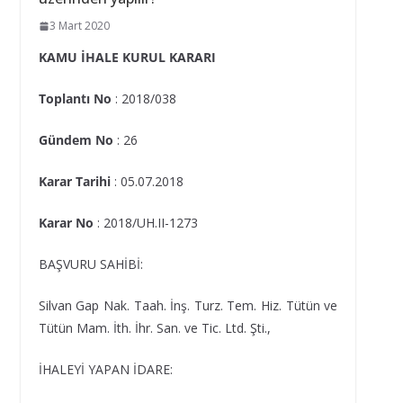
3 Mart 2020
KAMU İHALE KURUL KARARI
Toplantı No
: 2018/038
Gündem No
: 26
Karar Tarihi
: 05.07.2018
Karar No
: 2018/UH.II-1273
BAŞVURU SAHİBİ:
Silvan Gap Nak. Taah. İnş. Turz. Tem. Hiz. Tütün ve
Tütün Mam. İth. İhr. San. ve Tic. Ltd. Şti.,
İHALEYİ YAPAN İDARE: