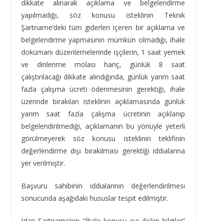
dikkate alınarak açıklama ve belgelendirme
yapılmadığı, söz konusu isteklinin Teknik
Şartname’deki tüm giderleri içeren bir açıklama ve
belgelendirme yapmasının mümkün olmadığı, ihale
dokümanı düzenlemelerinde işçilerin, 1 saat yemek
ve dinlenme molası hariç, günlük 8 saat
çalıştırılacağı dikkate alındığında, günlük yarım saat
fazla çalışma ücreti ödenmesinin gerektiği, ihale
üzerinde bırakılan isteklinin açıklamasında günlük
yarım saat fazla çalışma ücretinin açıklanıp
belgelendirilmediği, açıklamanın bu yönüyle yeterli
görülmeyerek söz konusu isteklinin teklifinin
değerlendirme dışı bırakılması gerektiği iddialarına
yer verilmiştir.
Başvuru sahibinin iddialarının değerlendirilmesi
sonucunda aşağıdaki hususlar tespit edilmiştir.
İdari Şartname’nin “İhale konusu işe ilişkin bilgiler”