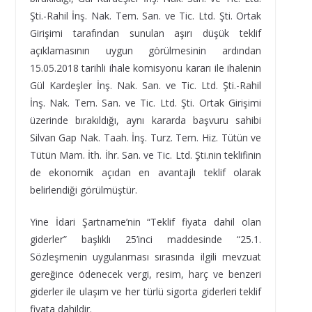
Şti.-Rahil İnş. Nak. Tem. San. ve Tic. Ltd. Şti. Ortak
Girişimi tarafından sunulan aşırı düşük teklif
açıklamasının uygun görülmesinin ardından
15.05.2018 tarihli ihale komisyonu kararı ile ihalenin
Gül Kardeşler İnş. Nak. San. ve Tic. Ltd. Şti.-Rahil
İnş. Nak. Tem. San. ve Tic. Ltd. Şti. Ortak Girişimi
üzerinde bırakıldığı, aynı kararda başvuru sahibi
Silvan Gap Nak. Taah. İnş. Turz. Tem. Hiz. Tütün ve
Tütün Mam. İth. İhr. San. ve Tic. Ltd. Şti.nin teklifinin
de ekonomik açıdan en avantajlı teklif olarak
belirlendiği görülmüştür.
Yine İdari Şartname’nin “Teklif fiyata dahil olan
giderler” başlıklı 25’inci maddesinde “25.1.
Sözleşmenin uygulanması sırasında ilgili mevzuat
gereğince ödenecek vergi, resim, harç ve benzeri
giderler ile ulaşım ve her türlü sigorta giderleri teklif
fiyata dahildir.