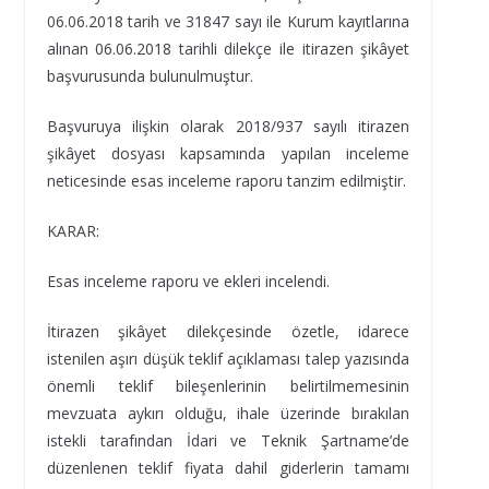
06.06.2018 tarih ve 31847 sayı ile Kurum kayıtlarına
alınan 06.06.2018 tarihli dilekçe ile itirazen şikâyet
başvurusunda bulunulmuştur.
Başvuruya ilişkin olarak 2018/937 sayılı itirazen
şikâyet dosyası kapsamında yapılan inceleme
neticesinde esas inceleme raporu tanzim edilmiştir.
KARAR:
Esas inceleme raporu ve ekleri incelendi.
İtirazen şikâyet dilekçesinde özetle, idarece
istenilen aşırı düşük teklif açıklaması talep yazısında
önemli teklif bileşenlerinin belirtilmemesinin
mevzuata aykırı olduğu, ihale üzerinde bırakılan
istekli tarafından İdari ve Teknik Şartname’de
düzenlenen teklif fiyata dahil giderlerin tamamı