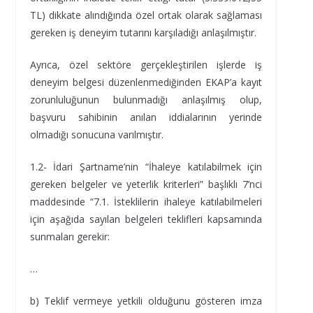
TL) dikkate alındığında özel ortak olarak sağlaması
gereken iş deneyim tutarını karşıladığı anlaşılmıştır.
Ayrıca, özel sektöre gerçekleştirilen işlerde iş
deneyim belgesi düzenlenmediğinden EKAP’a kayıt
zorunluluğunun bulunmadığı anlaşılmış olup,
başvuru sahibinin anılan iddialarının yerinde
olmadığı sonucuna varılmıştır.
1.2- İdari Şartname’nin “İhaleye katılabilmek için
gereken belgeler ve yeterlik kriterleri” başlıklı 7’nci
maddesinde “7.1. İsteklilerin ihaleye katılabilmeleri
için aşağıda sayılan belgeleri teklifleri kapsamında
sunmaları gerekir:
…
b) Teklif vermeye yetkili olduğunu gösteren imza