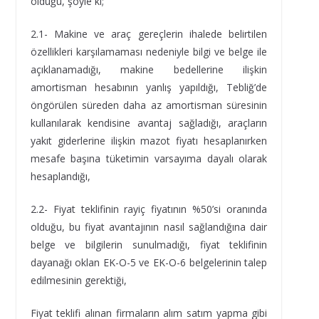
olduğu, şöyle ki;
2.1- Makine ve araç gereçlerin ihalede belirtilen
özellikleri karşılamaması nedeniyle bilgi ve belge ile
açıklanamadığı, makine bedellerine ilişkin
amortisman hesabının yanlış yapıldığı, Tebliğ’de
öngörülen süreden daha az amortisman süresinin
kullanılarak kendisine avantaj sağladığı, araçların
yakıt giderlerine ilişkin mazot fiyatı hesaplanırken
mesafe başına tüketimin varsayıma dayalı olarak
hesaplandığı,
2.2- Fiyat teklifinin rayiç fiyatının %50’si oranında
olduğu, bu fiyat avantajının nasıl sağlandığına dair
belge ve bilgilerin sunulmadığı, fiyat teklifinin
dayanağı oklan EK-O-5 ve EK-O-6 belgelerinin talep
edilmesinin gerektiği,
Fiyat teklifi alınan firmaların alım satım yapma gibi