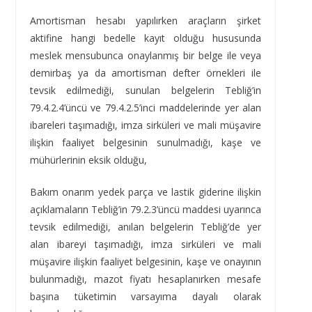
Amortisman hesabı yapılırken araçların şirket
aktifine hangi bedelle kayıt olduğu hususunda
meslek mensubunca onaylanmış bir belge ile veya
demirbaş ya da amortisman defter örnekleri ile
tevsik edilmediği, sunulan belgelerin Tebliğ’in
79.4.2.4’üncü ve 79.4.2.5’inci maddelerinde yer alan
ibareleri taşımadığı, imza sirküleri ve mali müşavire
ilişkin faaliyet belgesinin sunulmadığı, kaşe ve
mühürlerinin eksik olduğu,
Bakım onarım yedek parça ve lastik giderine ilişkin
açıklamaların Tebliğ’in 79.2.3’üncü maddesi uyarınca
tevsik edilmediği, anılan belgelerin Tebliğ’de yer
alan ibareyi taşımadığı, imza sirküleri ve mali
müşavire ilişkin faaliyet belgesinin, kaşe ve onayının
bulunmadığı, mazot fiyatı hesaplanırken mesafe
başına tüketimin varsayıma dayalı olarak