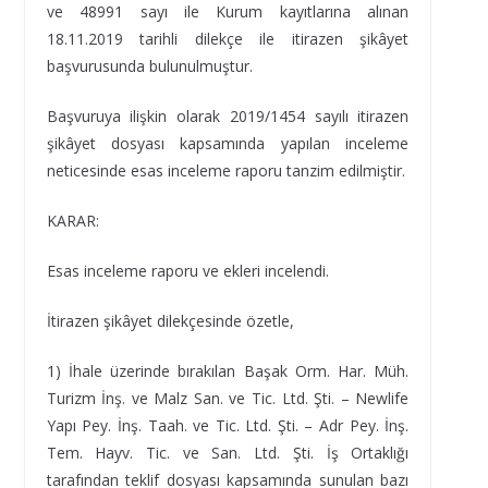
ve 48991 sayı ile Kurum kayıtlarına alınan
18.11.2019 tarihli dilekçe ile itirazen şikâyet
başvurusunda bulunulmuştur.
Başvuruya ilişkin olarak 2019/1454 sayılı itirazen
şikâyet dosyası kapsamında yapılan inceleme
neticesinde esas inceleme raporu tanzim edilmiştir.
KARAR:
Esas inceleme raporu ve ekleri incelendi.
İtirazen şikâyet dilekçesinde özetle,
1) İhale üzerinde bırakılan Başak Orm. Har. Müh.
Turizm İnş. ve Malz San. ve Tic. Ltd. Şti. – Newlife
Yapı Pey. İnş. Taah. ve Tic. Ltd. Şti. – Adr Pey. İnş.
Tem. Hayv. Tic. ve San. Ltd. Şti. İş Ortaklığı
tarafından teklif dosyası kapsamında sunulan bazı