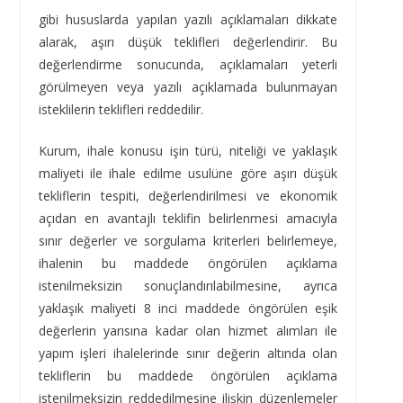
gibi hususlarda yapılan yazılı açıklamaları dikkate
alarak, aşırı düşük teklifleri değerlendirir. Bu
değerlendirme sonucunda, açıklamaları yeterli
görülmeyen veya yazılı açıklamada bulunmayan
isteklilerin teklifleri reddedilir.
Kurum, ihale konusu işin türü, niteliği ve yaklaşık
maliyeti ile ihale edilme usulüne göre aşırı düşük
tekliflerin tespiti, değerlendirilmesi ve ekonomik
açıdan en avantajlı teklifin belirlenmesi amacıyla
sınır değerler ve sorgulama kriterleri belirlemeye,
ihalenin bu maddede öngörülen açıklama
istenilmeksizin sonuçlandırılabilmesine, ayrıca
yaklaşık maliyeti 8 inci maddede öngörülen eşik
değerlerin yarısına kadar olan hizmet alımları ile
yapım işleri ihalelerinde sınır değerin altında olan
tekliflerin bu maddede öngörülen açıklama
istenilmeksizin reddedilmesine ilişkin düzenlemeler