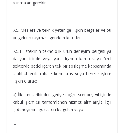
sunmaları gerekir:
…
7.5. Mesleki ve teknik yeterliğe ilişkin belgeler ve bu
belgelerin taşıması gereken kriterler:
7.5.1. İsteklinin teknolojik ürün deneyim belgesi ya
da yurt içinde veya yurt dışında kamu veya özel
sektörde bedel içeren tek bir sözleşme kapsamında
taahhüt edilen ihale konusu iş veya benzer işlere
ilişkin olarak;
a) İlk ilan tarihinden geriye doğru son beş yıl içinde
kabul işlemleri tamamlanan hizmet alımlarıyla ilgili
iş deneyimini gösteren belgeleri veya
…