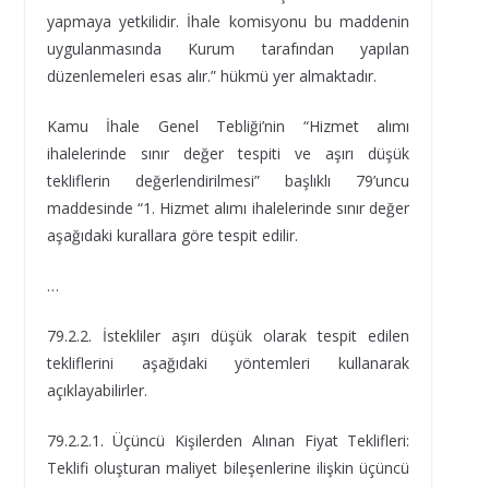
yapmaya yetkilidir. İhale komisyonu bu maddenin
uygulanmasında Kurum tarafından yapılan
düzenlemeleri esas alır.” hükmü yer almaktadır.
Kamu İhale Genel Tebliği’nin “Hizmet alımı
ihalelerinde sınır değer tespiti ve aşırı düşük
tekliflerin değerlendirilmesi” başlıklı 79’uncu
maddesinde “1. Hizmet alımı ihalelerinde sınır değer
aşağıdaki kurallara göre tespit edilir.
…
79.2.2. İstekliler aşırı düşük olarak tespit edilen
tekliflerini aşağıdaki yöntemleri kullanarak
açıklayabilirler.
79.2.2.1. Üçüncü Kişilerden Alınan Fiyat Teklifleri:
Teklifi oluşturan maliyet bileşenlerine ilişkin üçüncü