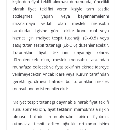
kişilerden fiyat teklifi alınması durumunda, öncelikli
olarak fiyat teklifini veren kişiyle tam tasdik
sözleşmesi yapan veya beyannamelerini
imzalamaya yetkili olan meslek mensubu
tarafından ilgisine göre teklife konu mal veya
hizmet için maliyet tespit tutanağı (Ek-O.5) veya
satış tutarı tespit tutanağı (Ek-O.6) düzenlenecektir.
Tutanaklar fiyat teklifinin dayanağı olarak
düzenlenecek olup, meslek mensubu tarafından
muhafaza edilecek ve fiyat teklifinin ekinde idareye
verilmeyecektir. Ancak idare veya Kurum tarafından
gerekli görülmesi halinde bu tutanaklar meslek
mensubundan istenebilecektir.
Maliyet tespit tutanağı dayanak alınarak fiyat teklifi
sunulabilmesi için, fiyat teklifinin mamul/mala ilişkin
olması halinde mamul/malın birim fiyatının,
tutanakta tespit edilen ağırlıklı ortalama birim