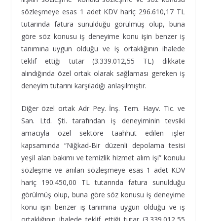
sözleşmeye esas 1 adet KDV hariç 296.610,17 TL
tutarında fatura sunulduğu görülmüş olup, buna
göre söz konusu iş deneyime konu işin benzer iş
tanımına uygun olduğu ve iş ortaklığının ihalede
teklif ettiği tutar (3.339.012,55 TL) dikkate
alındığında özel ortak olarak sağlaması gereken iş
deneyim tutarını karşıladığı anlaşılmıştır.
Diğer özel ortak Adr Pey. İnş. Tem. Hayv. Tic. ve
San. Ltd. Şti. tarafından iş deneyiminin tevsiki
amacıyla özel sektöre taahhüt edilen işler
kapsamında “Niğkad-Bir düzenli depolama tesisi
yeşil alan bakımı ve temizlik hizmet alım işi” konulu
sözleşme ve anılan sözleşmeye esas 1 adet KDV
hariç 190.450,00 TL tutarında fatura sunulduğu
görülmüş olup, buna göre söz konusu iş deneyime
konu işin benzer iş tanımına uygun olduğu ve iş
ortaklığının ihalede teklif ettiği tutar (3.339.012,55