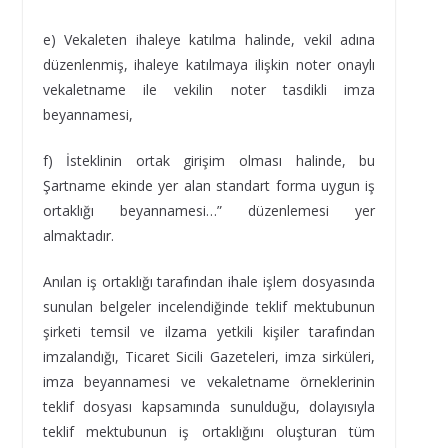
e) Vekaleten ihaleye katılma halinde, vekil adına
düzenlenmiş, ihaleye katılmaya ilişkin noter onaylı
vekaletname ile vekilin noter tasdikli imza
beyannamesi,
f) İsteklinin ortak girişim olması halinde, bu
Şartname ekinde yer alan standart forma uygun iş
ortaklığı beyannamesi…” düzenlemesi yer
almaktadır.
Anılan iş ortaklığı tarafından ihale işlem dosyasında
sunulan belgeler incelendiğinde teklif mektubunun
şirketi temsil ve ilzama yetkili kişiler tarafından
imzalandığı, Ticaret Sicili Gazeteleri, imza sirküleri,
imza beyannamesi ve vekaletname örneklerinin
teklif dosyası kapsamında sunulduğu, dolayısıyla
teklif mektubunun iş ortaklığını oluşturan tüm