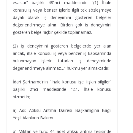
esaslar” başlıklı 48’inci maddesinde “(1) İhale
konusu iş veya benzer işlerle ilgili tek sözleşmeye
dayalı olarak iş deneyimini gösteren belgeler
değerlendirmeye alınır. Birden çok iş deneyimini
gösteren belge hiçbir şekilde toplanamaz.
(2) İş deneyimini gösteren belgelerde yer alan
ancak, ihale konusu iş veya benzer iş kapsamında
bulunmayan işlerin tutarları iş deneyiminde
değerlendirmeye alınmaz…” hükmü yer almaktadır.
İdari Şartname’nin “İhale konusu işe ilişkin bilgiler”
başlıklı 2’nci maddesinde “2.1. İhale konusu
hizmetin;
a) Adı: Atıksu Arıtma Dairesi Başkanlığına Bağlı
Yeşil Alanların Bakımı
b) Miktarı ve türü: 44 adet atıksu arıtma tesisinde