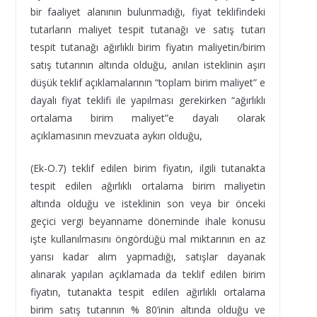
bir faaliyet alanının bulunmadığı, fiyat teklifindeki
tutarların maliyet tespit tutanağı ve satış tutarı
tespit tutanağı ağırlıklı birim fiyatın maliyetin/birim
satış tutarının altında olduğu, anılan isteklinin aşırı
düşük teklif açıklamalarının “toplam birim maliyet” e
dayalı fiyat teklifi ile yapılması gerekirken “ağırlıklı
ortalama birim maliyet”e dayalı olarak
açıklamasının mevzuata aykırı olduğu,
(Ek-O.7) teklif edilen birim fiyatın, ilgili tutanakta
tespit edilen ağırlıklı ortalama birim maliyetin
altında olduğu ve isteklinin son veya bir önceki
geçici vergi beyanname döneminde ihale konusu
işte kullanılmasını öngördüğü mal miktarının en az
yarısı kadar alım yapmadığı, satışlar dayanak
alınarak yapılan açıklamada da teklif edilen birim
fiyatın, tutanakta tespit edilen ağırlıklı ortalama
birim satış tutarının % 80’inin altında olduğu ve