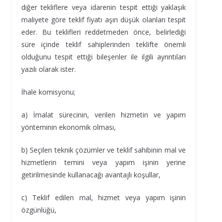
diğer tekliflere veya idarenin tespit ettiği yaklaşık
maliyete göre teklif fiyatı aşırı düşük olanları tespit
eder. Bu teklifleri reddetmeden önce, belirlediği
süre içinde teklif sahiplerinden teklifte önemli
olduğunu tespit ettiği bileşenler ile ilgili ayrıntıları
yazılı olarak ister.
İhale komisyonu;
a) İmalat sürecinin, verilen hizmetin ve yapım
yönteminin ekonomik olması,
b) Seçilen teknik çözümler ve teklif sahibinin mal ve
hizmetlerin temini veya yapım işinin yerine
getirilmesinde kullanacağı avantajlı koşullar,
c) Teklif edilen mal, hizmet veya yapım işinin
özgünlüğü,