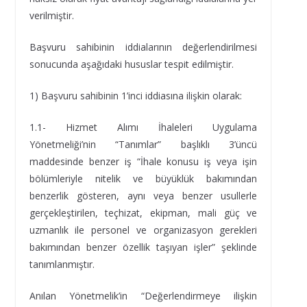
verilmiştir.
Başvuru sahibinin iddialarının değerlendirilmesi
sonucunda aşağıdaki hususlar tespit edilmiştir.
1) Başvuru sahibinin 1’inci iddiasına ilişkin olarak:
1.1- Hizmet Alımı İhaleleri Uygulama
Yönetmeliği’nin “Tanımlar” başlıklı 3’üncü
maddesinde benzer iş “İhale konusu iş veya işin
bölümleriyle nitelik ve büyüklük bakımından
benzerlik gösteren, aynı veya benzer usullerle
gerçekleştirilen, teçhizat, ekipman, mali güç ve
uzmanlık ile personel ve organizasyon gerekleri
bakımından benzer özellik taşıyan işler” şeklinde
tanımlanmıştır.
Anılan Yönetmelik’in “Değerlendirmeye ilişkin