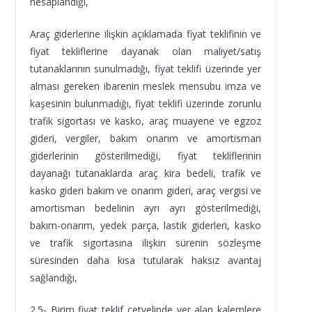
hesaplandığı,
Araç giderlerine ilişkin açıklamada fiyat teklifinin ve
fiyat tekliflerine dayanak olan maliyet/satış
tutanaklarının sunulmadığı, fiyat teklifi üzerinde yer
alması gereken ibarenin meslek mensubu imza ve
kaşesinin bulunmadığı, fiyat teklifi üzerinde zorunlu
trafik sigortası ve kasko, araç muayene ve egzoz
gideri, vergiler, bakım onarım ve amortisman
giderlerinin gösterilmediği, fiyat tekliflerinin
dayanağı tutanaklarda araç kira bedeli, trafik ve
kasko gideri bakım ve onarım gideri, araç vergisi ve
amortisman bedelinin ayrı ayrı gösterilmediği,
bakım-onarım, yedek parça, lastik giderleri, kasko
ve trafik sigortasına ilişkin sürenin sözleşme
süresinden daha kısa tutularak haksız avantaj
sağlandığı,
2.5- Birim fiyat teklif cetvelinde yer alan kalemlere