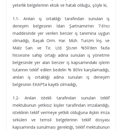
yeterlik belgelerinin eksik ve hatalı olduğu, şöyle ki,
1.1- Anılan iş ortaklığı tarafından sunulan iş
deneyim belgesinin İdari Şartname’nin 7.6’ncı
maddesinde yer verilen benzer iş tanımına uygun
olmadığı, Başak Orm. Har. Müh. Turizm İnş. ve
Malz San. ve Tic. Ltd. Şti.nin %50’den fazla
hissesine sahip ortağı adına sunulan iş yönetme
belgesinde yer alan benzer iş kapsamındaki işlerin
tutarının teklif edilen bedelin % 80’ini karşılamadığı,
anılan iş ortaklığı adına sunulan iş deneyim
belgesinin EKAP’ta kayıtlı olmadığı,
1.2- Anılan istekli tarafından sunulan teklif
mektubunun yetkisiz kişiler tarafından imzalandığı,
isteklinin teklif vermeye yetkili olduğuna ilişkin imza
sirküleri ve temsil belgelerinin teklif dosyası
kapsamında sunulması gerektiği, teklif mektubunun