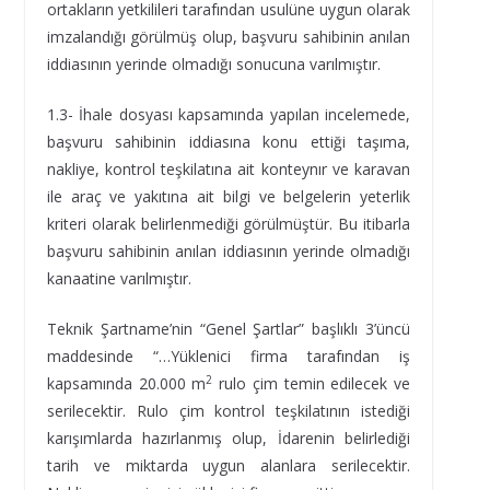
ortakların yetkilileri tarafından usulüne uygun olarak
imzalandığı görülmüş olup, başvuru sahibinin anılan
iddiasının yerinde olmadığı sonucuna varılmıştır.
1.3- İhale dosyası kapsamında yapılan incelemede,
başvuru sahibinin iddiasına konu ettiği taşıma,
nakliye, kontrol teşkilatına ait konteynır ve karavan
ile araç ve yakıtına ait bilgi ve belgelerin yeterlik
kriteri olarak belirlenmediği görülmüştür. Bu itibarla
başvuru sahibinin anılan iddiasının yerinde olmadığı
kanaatine varılmıştır.
Teknik Şartname’nin “Genel Şartlar” başlıklı 3’üncü
maddesinde “…Yüklenici firma tarafından iş
2
kapsamında 20.000 m
rulo çim temin edilecek ve
serilecektir. Rulo çim kontrol teşkilatının istediği
karışımlarda hazırlanmış olup, İdarenin belirlediği
tarih ve miktarda uygun alanlara serilecektir.