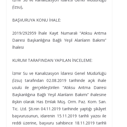
(İzsu),
BAŞVURUYA KONU İHALE:
2019/292959 İhale Kayıt Numaralı “Atıksu Arıtma
Dairesi Başkanlığına Bağlı Yeşil Alanların Bakımı”
İhalesi
KURUM TARAFINDAN YAPILAN İNCELEME:
İzmir Su ve Kanalizasyon İdaresi Genel Müdürlüğü
(İzsu) tarafından 02.08.2019 tarihinde açık ihale
usulü ile gerçekleştirilen “Atıksu Arıtma Dairesi
Başkanlığına Bağlı Yeşil Alanların Bakımı” ihalesine
ilişkin olarak Has Emlak Müş. Orm. Paz. Kom. San.
Tic. Ltd. Şti.nin 04.11.2019 tarihinde yaptığı şikâyet
başvurusunun, idarenin 15.11.2019 tarihli yazısı ile
reddi üzerine, başvuru sahibince 18.11.2019 tarihli