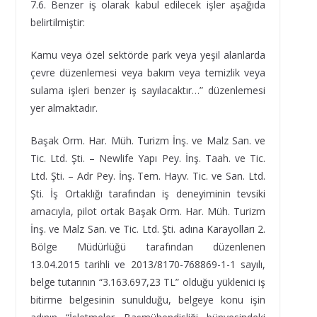
7.6. Benzer iş olarak kabul edilecek işler aşağıda
belirtilmiştir:
Kamu veya özel sektörde park veya yeşil alanlarda
çevre düzenlemesi veya bakım veya temizlik veya
sulama işleri benzer iş sayılacaktır…” düzenlemesi
yer almaktadır.
Başak Orm. Har. Müh. Turizm İnş. ve Malz San. ve
Tic. Ltd. Şti. – Newlife Yapı Pey. İnş. Taah. ve Tic.
Ltd. Şti. – Adr Pey. İnş. Tem. Hayv. Tic. ve San. Ltd.
Şti. İş Ortaklığı tarafından iş deneyiminin tevsiki
amacıyla, pilot ortak Başak Orm. Har. Müh. Turizm
İnş. ve Malz San. ve Tic. Ltd. Şti. adına Karayolları 2.
Bölge Müdürlüğü tarafından düzenlenen
13.04.2015 tarihli ve 2013/8170-768869-1-1 sayılı,
belge tutarının “3.163.697,23 TL” olduğu yüklenici iş
bitirme belgesinin sunulduğu, belgeye konu işin