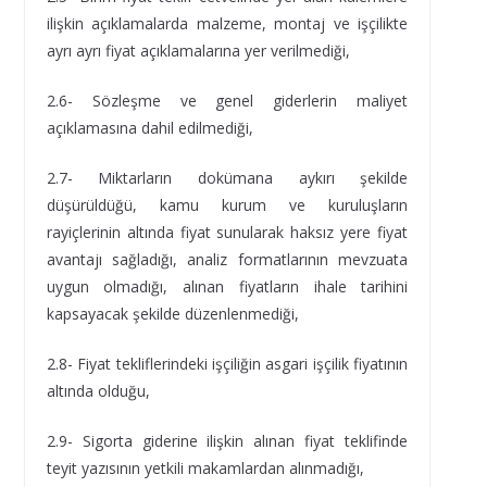
ilişkin açıklamalarda malzeme, montaj ve işçilikte
ayrı ayrı fiyat açıklamalarına yer verilmediği,
2.6- Sözleşme ve genel giderlerin maliyet
açıklamasına dahil edilmediği,
2.7- Miktarların dokümana aykırı şekilde
düşürüldüğü, kamu kurum ve kuruluşların
rayiçlerinin altında fiyat sunularak haksız yere fiyat
avantajı sağladığı, analiz formatlarının mevzuata
uygun olmadığı, alınan fiyatların ihale tarihini
kapsayacak şekilde düzenlenmediği,
2.8- Fiyat tekliflerindeki işçiliğin asgari işçilik fiyatının
altında olduğu,
2.9- Sigorta giderine ilişkin alınan fiyat teklifinde
teyit yazısının yetkili makamlardan alınmadığı,