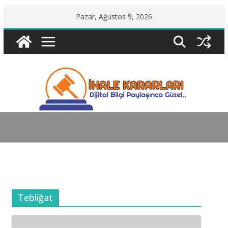
Skip
Pazar, Ağustos 9, 2026
to
content
Tebliğat