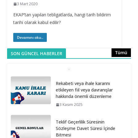
3 Mart 2020
EKAP’tan yapılan tebligatlarda, hangi tarih bildirim
tarihi olarak kabul edilir?
Devamını oku..
Tümü
SON GÜNCEL HABERLER
Rekabeti veya ihale kararını
etkileyen fiil veya davranışlar
hakkında önemli düzenleme
3 Kasım 2025
Teklif Geçerlilik Süresinin
Sözleşme Davet Süresi İçinde
Bitmesi