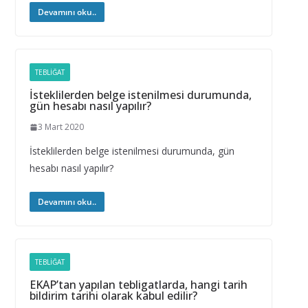
Devamını oku..
TEBLIĞAT
İsteklilerden belge istenilmesi durumunda,
gün hesabı nasıl yapılır?
3 Mart 2020
İsteklilerden belge istenilmesi durumunda, gün
hesabı nasıl yapılır?
Devamını oku..
TEBLIĞAT
EKAP’tan yapılan tebligatlarda, hangi tarih
bildirim tarihi olarak kabul edilir?