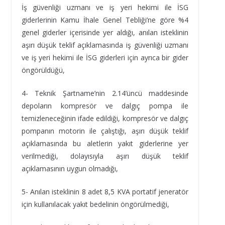
İş güvenliği uzmanı ve iş yeri hekimi ile İSG
giderlerinin Kamu İhale Genel Tebliği’ne göre %4
genel giderler içerisinde yer aldığı, anılan isteklinin
aşırı düşük teklif açıklamasında iş güvenliği uzmanı
ve iş yeri hekimi ile İSG giderleri için ayrıca bir gider
öngörüldüğü,
4- Teknik Şartname’nin 2.14’üncü maddesinde
depoların kompresör ve dalgıç pompa ile
temizleneceğinin ifade edildiği, kompresör ve dalgıç
pompanın motorin ile çalıştığı, aşırı düşük teklif
açıklamasında bu aletlerin yakıt giderlerine yer
verilmediği, dolayısıyla aşırı düşük teklif
açıklamasının uygun olmadığı,
5- Anılan isteklinin 8 adet 8,5 KVA portatif jeneratör
için kullanılacak yakıt bedelinin öngörülmediği,