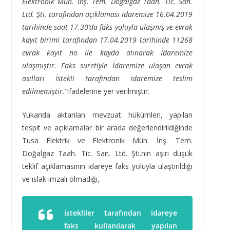
Elektronik Müh. İnş. Tem. Doğalgaz Taah. Tic. San.
Ltd. Şti. tarafından açıklaması idaremize 16.04.2019
tarihinde saat 17.30’da faks yoluyla ulaşmış ve evrak
kayıt birimi tarafından 17.04.2019 tarihinde 11268
evrak kayıt no ile kayda alınarak İdaremize
ulaşmıştır. Faks suretiyle İdaremize ulaşan evrak
asılları İstekli tarafından idaremize teslim
edilmemiştir.”
ifadelerine yer verilmiştir.
Yukarıda aktarılan mevzuat hükümleri, yapılan
tespit ve açıklamalar bir arada değerlendirildiğinde
Tusa Elektrik ve Elektronik Müh. İnş. Tem.
Doğalgaz Taah. Tic. San. Ltd. Şti.nin aşırı düşük
teklif açıklamasının idareye faks yoluyla ulaştırıldığı
ve ıslak imzalı olmadığı,
istekliler tarafından idareye
faks kullanılarak yapılan