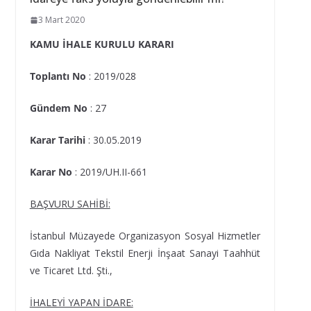
3 Mart 2020
KAMU İHALE KURULU KARARI
Toplantı No
: 2019/028
Gündem No
: 27
Karar Tarihi
: 30.05.2019
Karar No
: 2019/UH.II-661
BAŞVURU SAHİBİ:
İstanbul Müzayede Organizasyon Sosyal Hizmetler
Gıda Nakliyat Tekstil Enerji İnşaat Sanayi Taahhüt
ve Ticaret Ltd. Şti.,
İHALEYİ YAPAN İDARE: