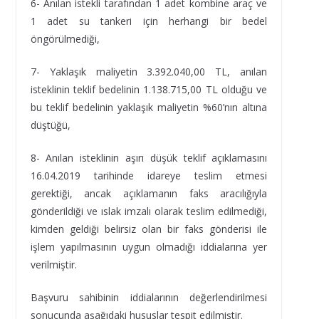
6- Anılan istekli tarafından 1 adet kombine araç ve
1 adet su tankeri için herhangi bir bedel
öngörülmediği,
7- Yaklaşık maliyetin 3.392.040,00 TL, anılan
isteklinin teklif bedelinin 1.138.715,00 TL olduğu ve
bu teklif bedelinin yaklaşık maliyetin %60’nın altına
düştüğü,
8- Anılan isteklinin aşırı düşük teklif açıklamasını
16.04.2019 tarihinde idareye teslim etmesi
gerektiği, ancak açıklamanın faks aracılığıyla
gönderildiği ve ıslak imzalı olarak teslim edilmediği,
kimden geldiği belirsiz olan bir faks gönderisi ile
işlem yapılmasının uygun olmadığı iddialarına yer
verilmiştir.
Başvuru sahibinin iddialarının değerlendirilmesi
sonucunda aşağıdaki hususlar tespit edilmiştir.