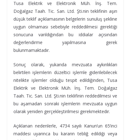
Tusa Elektrik ve Elektronik Müh. İnş. Tem.
Doğalgaz Taah. Tic. San. Ltd. Şti.nin teklifinin aşırı
düşük teklif açıklamasının belgelerin sunuluş şekline
uygun olmaması sebebiyle reddedilmesi gerektiği
sonucuna varıldığından bu iddialar açısından
değerlendirme yapılmasına gerek
bulunmamaktadır.
Sonuç olarak, yukarıda mevzuata aykırılıkları
belirtilen işlemlerin düzeltici işlemle giderilebilecek
nitelikte işlemler olduğu tespit edildiğinden, Tusa
Elektrik ve Elektronik Müh. İnş. Tem. Doğalgaz
Taah. Tic. San. Ltd. Şti.nin teklifinin reddedilmesi ve
bu aşamadan sonraki işlemlerin mevzuata uygun
olarak yeniden gerçekleştirilmesi gerekmektedir.
Açıklanan nedenlerle, 4734 sayılı Kanun’un 65’inci
maddesi uyarınca bu kararın tebliğ edildiği veya