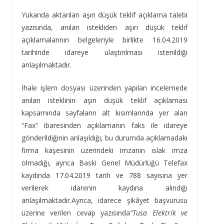
Yukarıda aktarılan aşırı düşük teklif açıklama talebi
yazısında, anılan istekliden aşırı düşük teklif
açıklamalarının belgeleriyle birlikte 16.04.2019
tarihinde idareye ulaştırılması istenildiği
anlaşılmaktadır.
İhale işlem dosyası üzerinden yapılan incelemede
anılan isteklinin aşırı düşük teklif açıklaması
kapsamında sayfaların alt kısımlarında yer alan
“Fax” ibaresinden açıklamanın faks ile idareye
gönderildiğinin anlaşıldığı, bu durumda açıklamadaki
firma kaşesinin üzerindeki imzanın ıslak imza
olmadığı, ayrıca Baski Genel Müdürlüğü Telefax
kaydında 17.04.2019 tarih ve 788 sayısına yer
verilerek idarenin kaydına alındığı
anlaşılmaktadır.Ayrıca, idarece şikâyet başvurusu
üzerine verilen cevap yazısında
“Tusa Elektrik ve