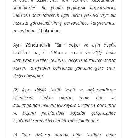
sunabilirler. Bu yönde yapılacak başvuruların,
ihaleden önce idarenin ilgili birim yetkilisi veya bu
hususta görevlendirilmiş personelince karşılanması
zorunludur…”
hükmüne,
Aynı Yönetmelik’in “Sınır değer ve aşırı düşük
teklifler” başlıklı 59’uncu maddesinde
“(1) İhale
komisyonu verilen teklifleri değerlendirdikten sonra
Kurum tarafından belirlenen yönteme göre sınır
değeri hesaplar.
(2) Aşırı düşük teklif tespit ve değerlendirme
işlemlerine ilişkin olarak, ihale ilanı ve
dokümanında belirtilmek kaydıyla, üçüncü, dördüncü
ve beşinci fıkralardaki koşullar çerçevesinde
aşağıdaki seçeneklerden bir tanesi kullanılır.
a) Sınır değerin altında olan teklifler ihale