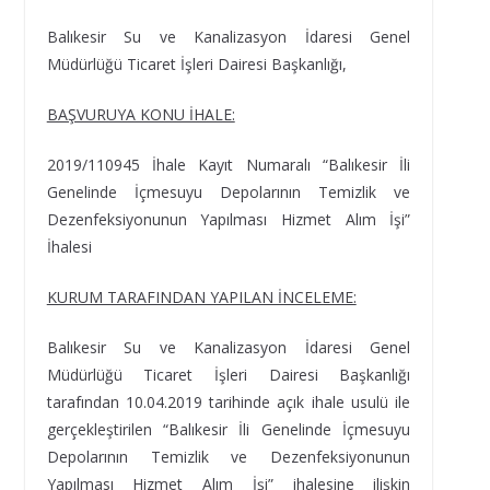
Balıkesir Su ve Kanalizasyon İdaresi Genel
Müdürlüğü Ticaret İşleri Dairesi Başkanlığı,
BAŞVURUYA KONU İHALE:
2019/110945 İhale Kayıt Numaralı “Balıkesir İli
Genelinde İçmesuyu Depolarının Temizlik ve
Dezenfeksiyonunun Yapılması Hizmet Alım İşi”
İhalesi
KURUM TARAFINDAN YAPILAN İNCELEME:
Balıkesir Su ve Kanalizasyon İdaresi Genel
Müdürlüğü Ticaret İşleri Dairesi Başkanlığı
tarafından 10.04.2019 tarihinde açık ihale usulü ile
gerçekleştirilen “Balıkesir İli Genelinde İçmesuyu
Depolarının Temizlik ve Dezenfeksiyonunun
Yapılması Hizmet Alım İşi” ihalesine ilişkin