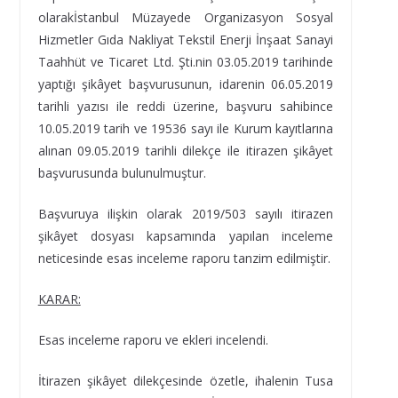
olarakİstanbul Müzayede Organizasyon Sosyal
Hizmetler Gıda Nakliyat Tekstil Enerji İnşaat Sanayi
Taahhüt ve Ticaret Ltd. Şti.nin 03.05.2019 tarihinde
yaptığı şikâyet başvurusunun, idarenin 06.05.2019
tarihli yazısı ile reddi üzerine, başvuru sahibince
10.05.2019 tarih ve 19536 sayı ile Kurum kayıtlarına
alınan 09.05.2019 tarihli dilekçe ile itirazen şikâyet
başvurusunda bulunulmuştur.
Başvuruya ilişkin olarak 2019/503 sayılı itirazen
şikâyet dosyası kapsamında yapılan inceleme
neticesinde esas inceleme raporu tanzim edilmiştir.
KARAR:
Esas inceleme raporu ve ekleri incelendi.
İtirazen şikâyet dilekçesinde özetle, ihalenin Tusa