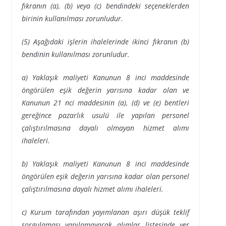
fıkranın (a), (b) veya (c) bendindeki seçeneklerden
birinin kullanılması zorunludur.
(5) Aşağıdaki işlerin ihalelerinde ikinci fıkranın (b)
bendinin kullanılması zorunludur.
a) Yaklaşık maliyeti Kanunun 8 inci maddesinde
öngörülen eşik değerin yarısına kadar olan ve
Kanunun 21 nci maddesinin (a), (d) ve (e) bentleri
gereğince pazarlık usulü ile yapılan personel
çalıştırılmasına dayalı olmayan hizmet alımı
ihaleleri.
b) Yaklaşık maliyeti Kanunun 8 inci maddesinde
öngörülen eşik değerin yarısına kadar olan personel
çalıştırılmasına dayalı hizmet alımı ihaleleri.
c) Kurum tarafından yayımlanan aşırı düşük teklif
sorgulaması yapılamayacak alımlar listesinde yer