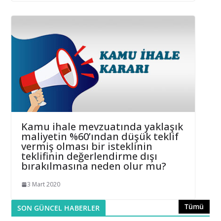
Kamu ihale mevzuatında yaklaşık
maliyetin %60’ından düşük teklif
vermiş olması bir isteklinin
teklifinin değerlendirme dışı
bırakılmasına neden olur mu?
3 Mart 2020
Tümü
SON GÜNCEL HABERLER