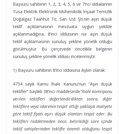
Başvuru sahibinin 1, 2, 3, 4, 5, 6 ve 7’nci iddialarının
Tusa Elektrik Elektronik Mühendislik İnşaat Temizlik
Doğalgaz Taahhüt Tic. San. Ltd. Şti.nin aşırı düşük
teklif açıklamasının mevzuata uygun şekilde
açıklanmadığına, 8’inci iddiasının ise aşırı düşük
teklif açıklamasının sunuluş şekline yönelik olduğu
görülmüştür. Bu çerçevede öncelikle belgenin
sunuluş şekline yönelik iddiası incelenmiştir.
1) Başvuru sahibinin 8’inci iddiasına ilişkin olarak:
4734 sayılı Kamu İhale Kanunu’nun “Aşırı düşük
teklifler” başlıklı 38’inci maddesinde
“İhale komisyonu
verilen teklifleri değerlendirdikten sonra, diğer
tekliflere veya idarenin tespit ettiği yaklaşık maliyete
göre teklif fiyatı aşırı düşük olanları tespit eder. Bu
teklifleri reddetmeden önce, belirlediği süre içinde
teklif sahiplerinden teklifte önemli olduğunu tespit