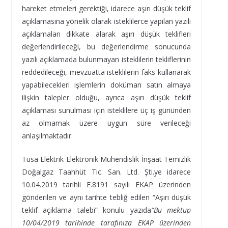
hareket etmeleri gerektiği, idarece aşırı düşük teklif
açıklamasına yönelik olarak isteklilerce yapılan yazılı
açıklamaları dikkate alarak aşırı düşük teklifleri
değerlendirileceği, bu değerlendirme sonucunda
yazılı açıklamada bulunmayan isteklilerin tekliflerinin
reddedileceği, mevzuatta isteklilerin faks kullanarak
yapabilecekleri işlemlerin doküman satın almaya
ilişkin talepler olduğu, ayrıca aşırı düşük teklif
açıklaması sunulması için isteklilere üç iş gününden
az olmamak üzere uygun süre verileceği
anlaşılmaktadır.
Tusa Elektrik Elektronik Mühendislik İnşaat Temizlik
Doğalgaz Taahhüt Tic. San. Ltd. Şti.ye idarece
10.04.2019 tarihli E.8191 sayılı EKAP üzerinden
gönderilen ve aynı tarihte tebliğ edilen “Aşırı düşük
teklif açıklama talebi” konulu yazıda
“Bu mektup
10/04/2019 tarihinde tarafınıza EKAP üzerinden