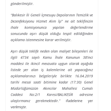
gönderilmiştir.
“Balıkesir İli Geneli İçmesuyu Depolarının Temizlik ve
Dezenfeksiyonu Hizmet Alım İşi” ne ait teklifinizin
ihale komisyonunca yapılan değerlendirme
sonucunda aşırı düşük olduğu tespit edildiğinden
açıklama istenmesine karar verilmiştir.
Aşırı düşük teklife neden olan maliyet bileşenleri ile
ilgili 4734 sayılı Kamu İhale Kanunun 38’inci
maddesi ile ikincil mevzuata uygun olarak aşağıda
listede yer alan iş kalemlerine ait yapacağınız
açıklamalarınızı belgeleriyle birlikte 16.04.2019
tarihi mesai saati bitimine kadar (17:30) Genel
Müdürlüğümüzün Akıncılar Mahallesi Cumalı
Caddesi No:2/1 Karesi/BALIKESİR adresine
ulaştırmanız gerekmektedir.”
ifadelerine yer
verilmiştir.