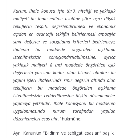
Kurum, ihale konusu işin türü, niteliği ve yaklaşık
maliyeti ile ihale edilme usulüne göre aşırı düşük
tekliflerin tespiti, değerlendirilmesi ve ekonomik
açıdan en avantajlı teklifin belirlenmesi amacıyla
sınır değerler ve sorgulama kriterleri belirlemeye,
ihalenin bu maddede öngörülen açıklama
istenilmeksizin sonuçlandırılabilmesine, ayrıca
yaklaşık maliyeti 8 inci maddede öngörülen eşik
değerlerin yarısına kadar olan hizmet alımları ile
yapım işleri ihalelerinde sınır değerin altında olan
tekliflerin bu maddede öngörülen açıklama
istenilmeksizin reddedilmesine ilişkin düzenlemeler
yapmaya yetkilidir. İhale komisyonu bu maddenin
uygulanmasında Kurum tarafından yapılan
düzenlemeleri esas alır.”
hükmüne,
Aynı Kanun’un “Bildirim ve tebligat esasları” başlıklı