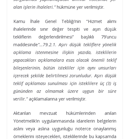
alan işlerin ihaleleri.”
hükmüne yer verilmiştir.
Kamu İhale Genel Tebliği’nin “Hizmet alımı
ihalelerinde sınır değer tespiti ve aşırı düşük
tekliflerin değerlendirilmesi” başlıklı 79’uncu
maddesinde
“…79.2.1. Aşırı düşük tekliflere yönelik
açıklama istenmesine ilişkin yazıda, isteklilerin
yapacakları açıklamalara esas olacak önemli teklif
bileşenlerinin, bütün istekliler için aynı unsurları
içerecek şekilde belirtilmesi zorunludur. Aşırı düşük
teklif açıklaması sunulması için isteklilere üç (3) iş
gününden az olmamak üzere uygun bir süre
verilir.”
açıklamalarına yer verilmiştir.
Aktarılan mevzuat hükümlerinden anılan
Yönetmelik’in uygulanmasında idarelerin belgelerin
aslını veya aslına uygunluğu noterce onaylanmış
örneklerini isteyecekleri, isteklilerinde bu kapsamda