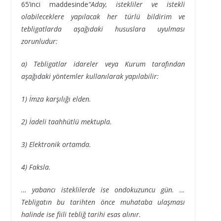
65’inci maddesinde
“Aday, istekliler ve istekli
olabileceklere yapılacak her türlü bildirim ve
tebligatlarda aşağıdaki hususlara uyulması
zorunludur:
a) Tebligatlar idareler veya Kurum tarafından
aşağıdaki yöntemler kullanılarak yapılabilir:
1) İmza karşılığı elden.
2) İadeli taahhütlü mektupla.
3) Elektronik ortamda.
4) Faksla.
… yabancı isteklilerde ise ondokuzuncu gün. …
Tebligatın bu tarihten önce muhataba ulaşması
halinde ise fiili tebliğ tarihi esas alınır.