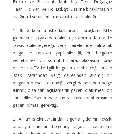
Elektrik ve Elektronik Müh. İnş. Tem. Doğalgaz
Taah. Tic. San. ve Tic. Ltd. Şti. üzerine bırakılmasının
aşağıdaki sebeplerle mevzuata aykırı olduğu;
1- İhale konusu işte kullanılacak araçların MTV
giderlerinin piyasadan alınan proforma fatura ile
tevsik edilemeyeceği, vergi dairelerinden alınacak
belge ile tevsikin yapılabileceği, bu belgenin
verilebilmesi için somut bir araç plakasının ibraz
edilerek MTV ile ilgili belgenin alınabileceği, anılan
istekli tarafından vergi dairesinden alınmış bir
belgenin mevcut olmadığı, vergi dairesinden belge
alınmış olsa dahi açıklamanın geçerli olabilmesi için
ilan edilen fiyatın ihale ilan ve ihale tarihi arasında
geçerli olması gerektiği,
2- Anılan istekli tarafından sigorta giderinin tevsiki
amacıyla sunulan belgenin, sigorta acentesinin
bağlı bulunduğu genel müdürlük veya bölge