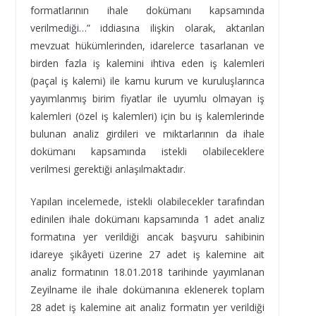
formatlarının ihale dokümanı kapsamında
verilmediği…” iddiasına ilişkin olarak, aktarılan
mevzuat hükümlerinden, idarelerce tasarlanan ve
birden fazla iş kalemini ihtiva eden iş kalemleri
(paçal iş kalemi) ile kamu kurum ve kuruluşlarınca
yayımlanmış birim fiyatlar ile uyumlu olmayan iş
kalemleri (özel iş kalemleri) için bu iş kalemlerinde
bulunan analiz girdileri ve miktarlarının da ihale
dokümanı kapsamında istekli olabileceklere
verilmesi gerektiği anlaşılmaktadır.
Yapılan incelemede, istekli olabilecekler tarafından
edinilen ihale dokümanı kapsamında 1 adet analiz
formatına yer verildiği ancak başvuru sahibinin
idareye şikâyeti üzerine 27 adet iş kalemine ait
analiz formatının 18.01.2018 tarihinde yayımlanan
Zeyilname ile ihale dokümanına eklenerek toplam
28 adet iş kalemine ait analiz formatın yer verildiği