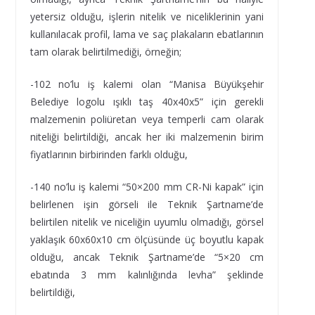
yetersiz olduğu, işlerin nitelik ve niceliklerinin yani
kullanılacak profil, lama ve saç plakaların ebatlarının
tam olarak belirtilmediği, örneğin;
-102 no’lu iş kalemi olan “Manisa Büyükşehir
Belediye logolu ışıklı taş 40x40x5” için gerekli
malzemenin poliüretan veya temperli cam olarak
niteliği belirtildiği, ancak her iki malzemenin birim
fiyatlarının birbirinden farklı olduğu,
-140 no’lu iş kalemi “50×200 mm CR-Ni kapak” için
belirlenen işin görseli ile Teknik Şartname’de
belirtilen nitelik ve niceliğin uyumlu olmadığı, görsel
yaklaşık 60x60x10 cm ölçüsünde üç boyutlu kapak
olduğu, ancak Teknik Şartname’de “5×20 cm
ebatında 3 mm kalınlığında levha” şeklinde
belirtildiği,