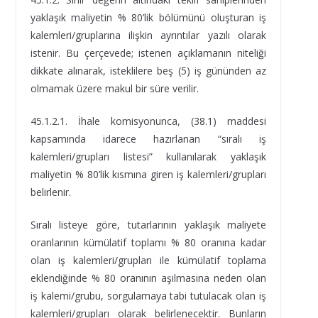
yaklaşık maliyetin % 80’lik bölümünü oluşturan iş
kalemleri/gruplarına ilişkin ayrıntılar yazılı olarak
istenir. Bu çerçevede; istenen açıklamanın niteliği
dikkate alınarak, isteklilere beş (5) iş gününden az
olmamak üzere makul bir süre verilir.
45.1.2.1. İhale komisyonunca, (38.1) maddesi
kapsamında idarece hazırlanan “sıralı iş
kalemleri/grupları listesi” kullanılarak yaklaşık
maliyetin % 80’lik kısmına giren iş kalemleri/grupları
belirlenir.
Sıralı listeye göre, tutarlarının yaklaşık maliyete
oranlarının kümülatif toplamı % 80 oranına kadar
olan iş kalemleri/grupları ile kümülatif toplama
eklendiğinde % 80 oranının aşılmasına neden olan
iş kalemi/grubu, sorgulamaya tabi tutulacak olan iş
kalemleri/grupları olarak belirlenecektir. Bunların