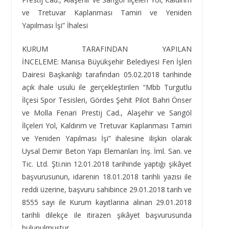
ve Tretuvar Kaplanması Tamiri ve Yeniden
Yapılması İşi” İhalesi
KURUM TARAFINDAN YAPILAN
İNCELEME: Manisa Büyükşehir Belediyesi Fen İşleri
Dairesi Başkanlığı tarafından 05.02.2018 tarihinde
açık ihale usulü ile gerçekleştirilen “Mbb Turgutlu
İlçesi Spor Tesisleri, Gördes Şehit Pilot Bahri Önser
ve Molla Fenari Prestij Cad., Alaşehir ve Sarıgöl
İlçeleri Yol, Kaldırım ve Tretuvar Kaplanması Tamiri
ve Yeniden Yapılması İşi” ihalesine ilişkin olarak
Uysal Demir Beton Yapı Elemanları İnş. İml. San. ve
Tic. Ltd. Şti.nin 12.01.2018 tarihinde yaptığı şikâyet
başvurusunun, idarenin 18.01.2018 tarihli yazısı ile
reddi üzerine, başvuru sahibince 29.01.2018 tarih ve
8555 sayı ile Kurum kayıtlarına alınan 29.01.2018
tarihli dilekçe ile itirazen şikâyet başvurusunda
bulunulmuştur.