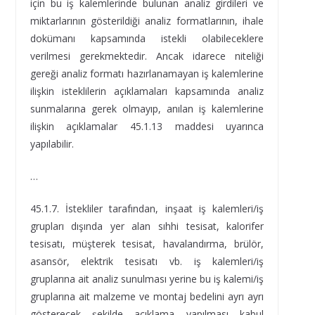
için bu iş kalemlerinde bulunan analiz girdileri ve
miktarlarının gösterildiği analiz formatlarının, ihale
dokümanı kapsamında istekli olabileceklere
verilmesi gerekmektedir. Ancak idarece niteliği
gereği analiz formatı hazırlanamayan iş kalemlerine
ilişkin isteklilerin açıklamaları kapsamında analiz
sunmalarına gerek olmayıp, anılan iş kalemlerine
ilişkin açıklamalar 45.1.13 maddesi uyarınca
yapılabilir.
…
45.1.7. İstekliler tarafından, inşaat iş kalemleri/iş
grupları dışında yer alan sıhhi tesisat, kalorifer
tesisatı, müşterek tesisat, havalandırma, brülör,
asansör, elektrik tesisatı vb. iş kalemleri/iş
gruplarına ait analiz sunulması yerine bu iş kalemi/iş
gruplarına ait malzeme ve montaj bedelini ayrı ayrı
gösterecek şekilde açıklama yapılması kabul