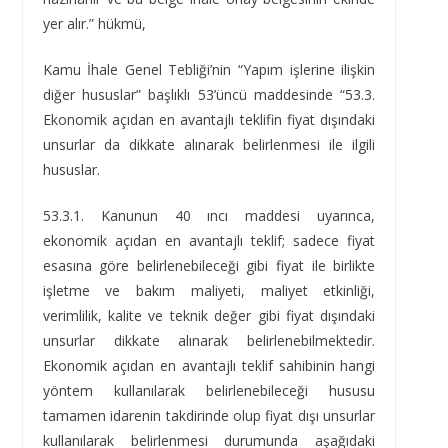
yer alır.” hükmü,
Kamu İhale Genel Tebliği’nin “Yapım işlerine ilişkin
diğer hususlar” başlıklı 53’üncü maddesinde “53.3.
Ekonomik açıdan en avantajlı teklifin fiyat dışındaki
unsurlar da dikkate alınarak belirlenmesi ile ilgili
hususlar.
53.3.1. Kanunun 40 ıncı maddesi uyarınca,
ekonomik açıdan en avantajlı teklif; sadece fiyat
esasına göre belirlenebileceği gibi fiyat ile birlikte
işletme ve bakım maliyeti, maliyet etkinliği,
verimlilik, kalite ve teknik değer gibi fiyat dışındaki
unsurlar dikkate alınarak belirlenebilmektedir.
Ekonomik açıdan en avantajlı teklif sahibinin hangi
yöntem kullanılarak belirlenebileceği hususu
tamamen idarenin takdirinde olup fiyat dışı unsurlar
kullanılarak belirlenmesi durumunda aşağıdaki