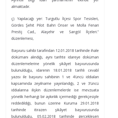
almaktadır.
ç) Yapılacağı yer: Turgutlu İlçesi Spor Tesisleri,
Gördes Şehit Pilot Bahri Önser ve Molla Fenari
Prestij Cad., Alaşehir ve Sarıgöl İlçeleri.”
düzenlemesi,
Başvuru sahibi tarafından 12.01.2018 tarihinde ihale
dokümanı alındığı, aynı tarihte idareye doküman
düzenlemelerine yönelik şikâyet başvurusunda
bulunulduğu, idarenin 18.01.2018 tarihli cevabî
yazısı ile başvuru sahibinin 1 ve 4’üncü iddiaları
kapsamında zeyilname yayınlandığı, 2 ve 3’üncü
iddialarına ilişkin düzenlemelerde ise mevzuata
yönelik herhangi bir aykırılık içermediği gerekçesiyle
reddedildiği, bunun üzerine Kuruma 29.01.2018
tarihinde itirazen şikâyet başvurusunda
bulunulduğu, 05.02.2018 tarihinde gerçekleşen