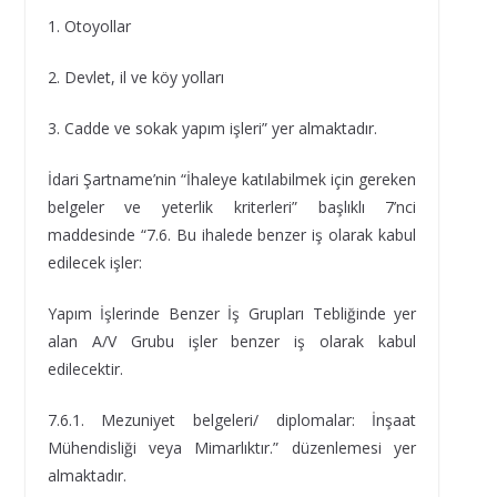
1. Otoyollar
2. Devlet, il ve köy yolları
3. Cadde ve sokak yapım işleri” yer almaktadır.
İdari Şartname’nin “İhaleye katılabilmek için gereken
belgeler ve yeterlik kriterleri” başlıklı 7’nci
maddesinde “7.6. Bu ihalede benzer iş olarak kabul
edilecek işler:
Yapım İşlerinde Benzer İş Grupları Tebliğinde yer
alan A/V Grubu işler benzer iş olarak kabul
edilecektir.
7.6.1. Mezuniyet belgeleri/ diplomalar: İnşaat
Mühendisliği veya Mimarlıktır.” düzenlemesi yer
almaktadır.