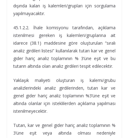
dışında kalan iş kalemleri/grupları için sorgulama
yapılmayacaktır.
45.1.2.2. İhale komisyonu tarafından, açıklama
istenilmesi gereken iş kalemleri/gruplarına ait
idarece (38.1) maddesine göre oluşturulan “sıralı
analiz girdileri listesi” kullanılarak tutarı kar ve genel
gider hariç analiz toplamının % 3’üne eşit ve bu
tutarın altında olan analiz girdileri tespit edilecektir.
Yaklaşık maliyeti oluşturan iş kalemi/grubu
analizlerindeki analiz girdilerinden, tutarı kar ve
genel gider hariç analiz toplamının %3’üne eşit ve
altında olanlar için isteklilerden açıklama yapılması
istenilmeyecektir.
Tutarı, kar ve genel gider hariç analiz toplamının %
3’üne eşit veya altında olması nedeniyle