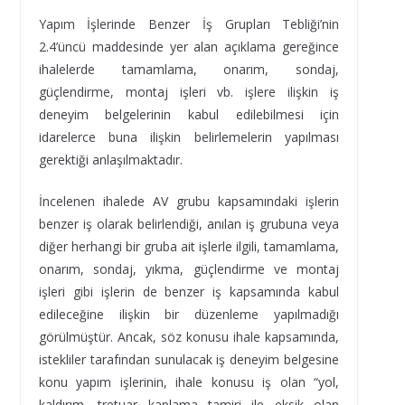
Yapım İşlerinde Benzer İş Grupları Tebliği’nin
2.4’üncü maddesinde yer alan açıklama gereğince
ihalelerde tamamlama, onarım, sondaj,
güçlendirme, montaj işleri vb. işlere ilişkin iş
deneyim belgelerinin kabul edilebilmesi için
idarelerce buna ilişkin belirlemelerin yapılması
gerektiği anlaşılmaktadır.
İncelenen ihalede AV grubu kapsamındaki işlerin
benzer iş olarak belirlendiği, anılan iş grubuna veya
diğer herhangi bir gruba ait işlerle ilgili, tamamlama,
onarım, sondaj, yıkma, güçlendirme ve montaj
işleri gibi işlerin de benzer iş kapsamında kabul
edileceğine ilişkin bir düzenleme yapılmadığı
görülmüştür. Ancak, söz konusu ihale kapsamında,
istekliler tarafından sunulacak iş deneyim belgesine
konu yapım işlerinin, ihale konusu iş olan “yol,
kaldırım, tretuar kaplama tamiri ile eksik olan