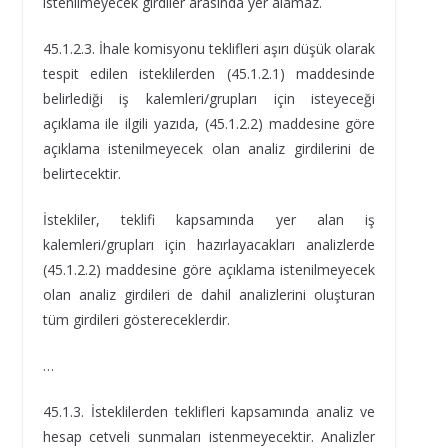
istenilmeyecek girdiler arasında yer alamaz.
45.1.2.3. İhale komisyonu teklifleri aşırı düşük olarak
tespit edilen isteklilerden (45.1.2.1) maddesinde
belirlediği iş kalemleri/grupları için isteyeceği
açıklama ile ilgili yazıda, (45.1.2.2) maddesine göre
açıklama istenilmeyecek olan analiz girdilerini de
belirtecektir.
İstekliler, teklifi kapsamında yer alan iş
kalemleri/grupları için hazırlayacakları analizlerde
(45.1.2.2) maddesine göre açıklama istenilmeyecek
olan analiz girdileri de dahil analizlerini oluşturan
tüm girdileri göstereceklerdir.
…
45.1.3. İsteklilerden teklifleri kapsamında analiz ve
hesap cetveli sunmaları istenmeyecektir. Analizler