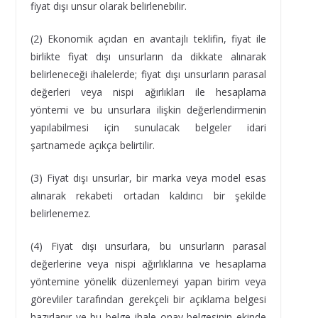
fiyat dışı unsur olarak belirlenebilir.
(2) Ekonomik açıdan en avantajlı teklifin, fiyat ile
birlikte fiyat dışı unsurların da dikkate alınarak
belirleneceği ihalelerde; fiyat dışı unsurların parasal
değerleri veya nispi ağırlıkları ile hesaplama
yöntemi ve bu unsurlara ilişkin değerlendirmenin
yapılabilmesi için sunulacak belgeler idari
şartnamede açıkça belirtilir.
(3) Fiyat dışı unsurlar, bir marka veya model esas
alınarak rekabeti ortadan kaldırıcı bir şekilde
belirlenemez.
(4) Fiyat dışı unsurlara, bu unsurların parasal
değerlerine veya nispi ağırlıklarına ve hesaplama
yöntemine yönelik düzenlemeyi yapan birim veya
görevliler tarafından gerekçeli bir açıklama belgesi
hazırlanır ve bu belge ihale onay belgesinin ekinde