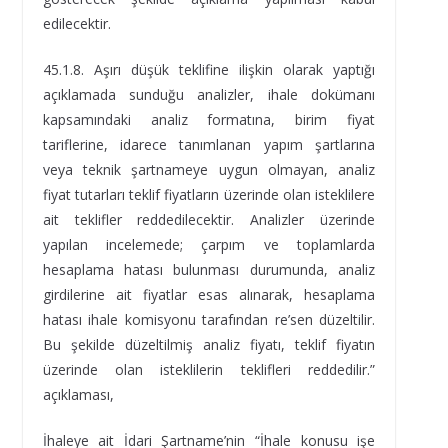
edilecektir.
45.1.8. Aşırı düşük teklifine ilişkin olarak yaptığı
açıklamada sunduğu analizler, ihale dokümanı
kapsamındaki analiz formatına, birim fiyat
tariflerine, idarece tanımlanan yapım şartlarına
veya teknik şartnameye uygun olmayan, analiz
fiyat tutarları teklif fiyatların üzerinde olan isteklilere
ait teklifler reddedilecektir. Analizler üzerinde
yapılan incelemede; çarpım ve toplamlarda
hesaplama hatası bulunması durumunda, analiz
girdilerine ait fiyatlar esas alınarak, hesaplama
hatası ihale komisyonu tarafından re’sen düzeltilir.
Bu şekilde düzeltilmiş analiz fiyatı, teklif fiyatın
üzerinde olan isteklilerin teklifleri reddedilir.”
açıklaması,
İhaleye ait İdari Şartname’nin “İhale konusu işe