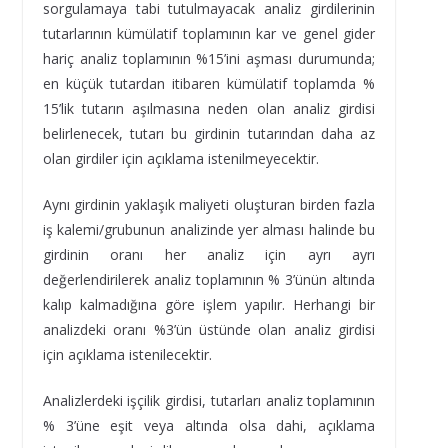
sorgulamaya tabi tutulmayacak analiz girdilerinin
tutarlarının kümülatif toplamının kar ve genel gider
hariç analiz toplamının %15’ini aşması durumunda;
en küçük tutardan itibaren kümülatif toplamda %
15’lik tutarın aşılmasına neden olan analiz girdisi
belirlenecek, tutarı bu girdinin tutarından daha az
olan girdiler için açıklama istenilmeyecektir.
Aynı girdinin yaklaşık maliyeti oluşturan birden fazla
iş kalemi/grubunun analizinde yer alması halinde bu
girdinin oranı her analiz için ayrı ayrı
değerlendirilerek analiz toplamının % 3’ünün altında
kalıp kalmadığına göre işlem yapılır. Herhangi bir
analizdeki oranı %3’ün üstünde olan analiz girdisi
için açıklama istenilecektir.
Analizlerdeki işçilik girdisi, tutarları analiz toplamının
% 3’üne eşit veya altında olsa dahi, açıklama