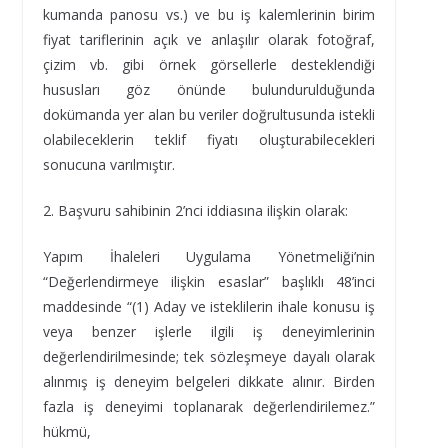
kumanda panosu vs.) ve bu iş kalemlerinin birim
fiyat tariflerinin açık ve anlaşılır olarak fotoğraf,
çizim vb. gibi örnek görsellerle desteklendiği
hususları göz önünde bulundurulduğunda
dokümanda yer alan bu veriler doğrultusunda istekli
olabileceklerin teklif fiyatı oluşturabilecekleri
sonucuna varılmıştır.
2. Başvuru sahibinin 2’nci iddiasına ilişkin olarak:
Yapım İhaleleri Uygulama Yönetmeliği’nin
“Değerlendirmeye ilişkin esaslar” başlıklı 48’inci
maddesinde “(1) Aday ve isteklilerin ihale konusu iş
veya benzer işlerle ilgili iş deneyimlerinin
değerlendirilmesinde; tek sözleşmeye dayalı olarak
alınmış iş deneyim belgeleri dikkate alınır. Birden
fazla iş deneyimi toplanarak değerlendirilemez.”
hükmü,