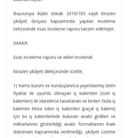
Başvuruya ilişkin olarak 2018/183 sayılı itirazen
şikâyet dosyası kapsamında yapılan inceleme
neticesinde esas inceleme raporu tanzim edilmiştir.
KARAR:
Esas inceleme raporu ve ekleri incelendi.
İtirazen şikâyet dilekçesinde özetle,
1) Kamu kurum ve kuruluşlarınca yayımlanmış birim
fiyatlar ile uyumlu olmayan iş kalemleri (özel iş
kalemleri) ile idarelerce tasarlanan ve birden fazla iş
kalemini ihtiva eden iş kalemleri (paçal iş kalemi)
için bu iş kalemlerinde bulunan analiz girdileri ve
miktarlarının gösterildiği analiz formatlarının ihale
dokümanı kapsamında verilmediği, şikâyet üzerine